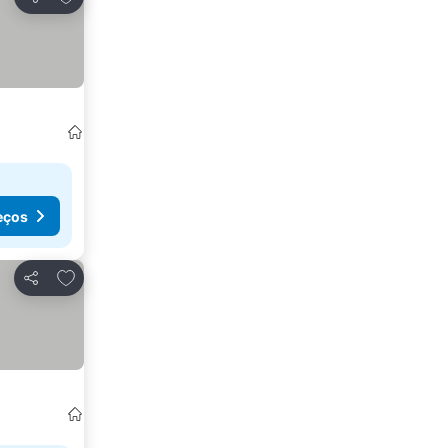
Partilhar
eços
Adicionar aos favoritos
Partilhar