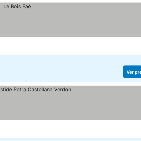
Ver pr
Ver preços