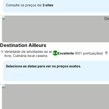
Consulte os preços de
3 sites
Destination Ailleurs
Ver preços
Variedade de atividades ao ar
Excelente
(651 pontuações)
9,4
livre, Culinária local caseira
Ver preços
Selecione as datas para ver os preços exatos.