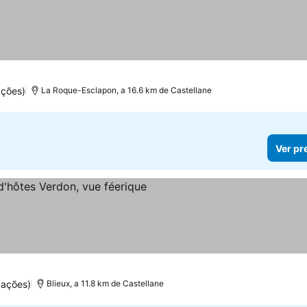
ações)
La Roque-Esclapon, a 16.6 km de Castellane
Ver pr
preços
uações)
Blieux, a 11.8 km de Castellane