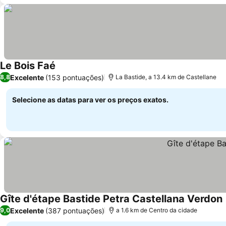
Le Bois Faé
Ver preços
Excelente
(153 pontuações)
8,8
La Bastide, a 13.4 km de Castellane
Selecione as datas para ver os preços exatos.
Gîte d'étape Bastide Petra Castellana Verdon
Excelente
(387 pontuações)
9,0
a 1.6 km de Centro da cidade