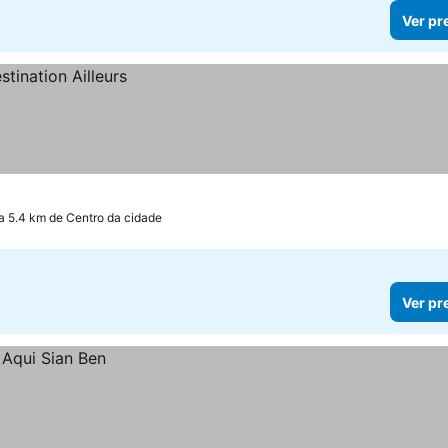
Ver pr
a 5.4 km de Centro da cidade
Ver pr