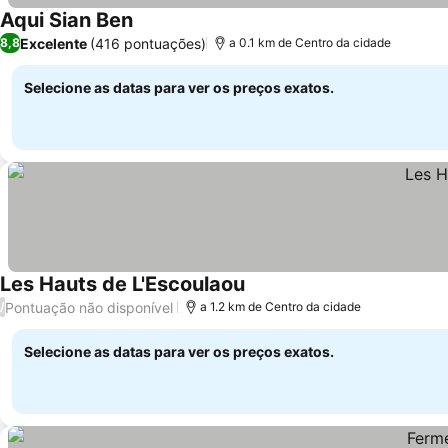
Aqui Sian Ben
Ver preços
Excelente
(416 pontuações)
8,8
a 0.1 km de Centro da cidade
Selecione as datas para ver os preços exatos.
Les Hauts de L'Escoulaou
Ver preços
Pontuação não disponível
/
a 1.2 km de Centro da cidade
Selecione as datas para ver os preços exatos.