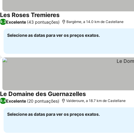
Les Roses Tremieres
Ver preços
Excelente
(43 pontuações)
9,3
Bargème, a 14.0 km de Castellane
Selecione as datas para ver os preços exatos.
Le Domaine des Guernazelles
Ver preços
Excelente
(20 pontuações)
9,4
Valderoure, a 18.7 km de Castellane
Selecione as datas para ver os preços exatos.