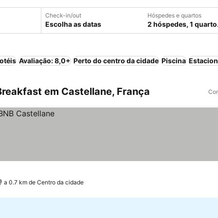
Check-in/out
Hóspedes e quartos
Escolha as datas
2 hóspedes, 1 quarto
otéis
Avaliação: 8,0+
Perto do centro da cidade
Piscina
Estacio
reakfast em Castellane, França
Com
a 0.7 km de Centro da cidade