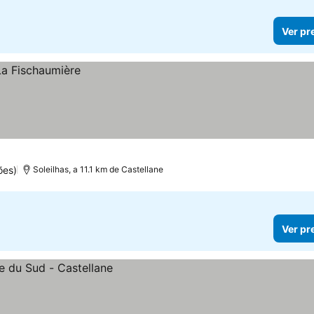
Ver pr
ões)
Soleilhas, a 11.1 km de Castellane
Ver pr