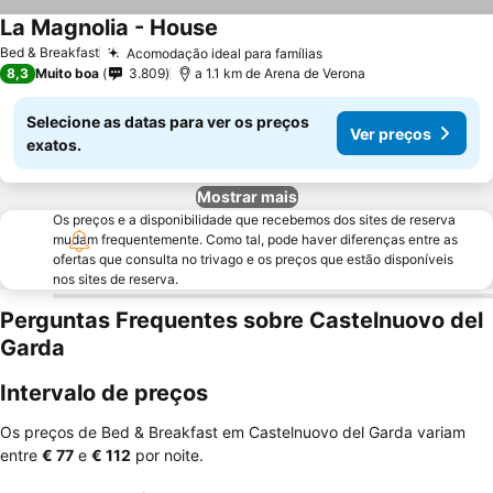
La Magnolia - House
Bed & Breakfast
Acomodação ideal para famílias
8,3
Muito boa
3.809
a 1.1 km de Arena de Verona
Selecione as datas para ver os preços
Ver preços
exatos.
Mostrar mais
Os preços e a disponibilidade que recebemos dos sites de reserva
mudam frequentemente. Como tal, pode haver diferenças entre as
ofertas que consulta no trivago e os preços que estão disponíveis
nos sites de reserva.
Perguntas Frequentes sobre Castelnuovo del
Garda
Intervalo de preços
Os preços de Bed & Breakfast em Castelnuovo del Garda variam
entre
‎€ 77
e
‎€ 112
por noite.