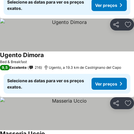
Selecione as datas para ver os preços
Ver preços
exatos.
Partilhar
Ad
Ugento Dimora
Bed & Breakfast
9,5
Excelente
216
Ugento, a 19.3 km de Castrignano del Capo
Selecione as datas para ver os preços
Ver preços
exatos.
Partilhar
Ad
Masseria Uccio