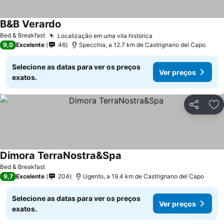
B&B Verardo
Bed & Breakfast
Localização em uma vila histórica
9,0
Excelente
46
Specchia, a 12.7 km de Castrignano del Capo
Selecione as datas para ver os preços
Ver preços
exatos.
Partilhar
Ad
Dimora TerraNostra&Spa
Bed & Breakfast
9,7
Excelente
204
Ugento, a 19.4 km de Castrignano del Capo
Selecione as datas para ver os preços
Ver preços
exatos.