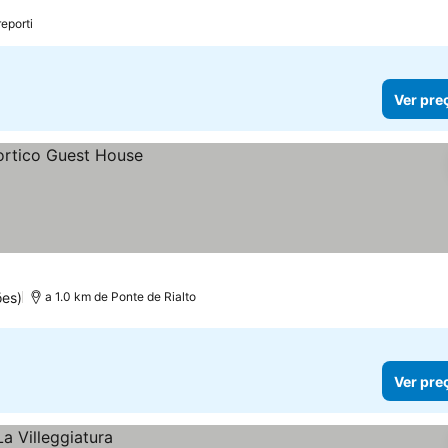
reporti
Ver pre
ões)
a 1.0 km de Ponte de Rialto
Ver pre