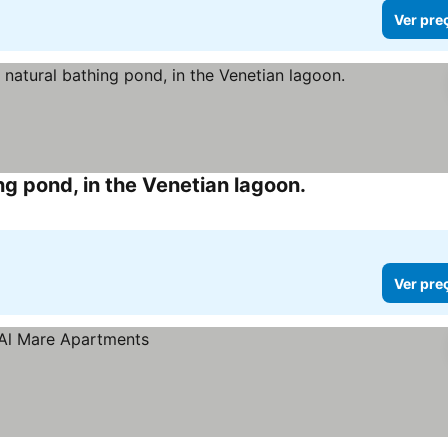
Ver pre
ng pond, in the Venetian lagoon.
Ver pre