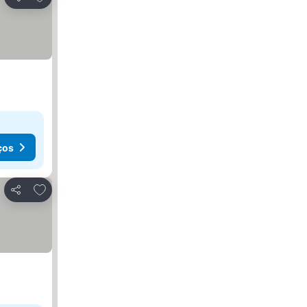
Partilhar
ços
Adicionar aos favoritos
Partilhar