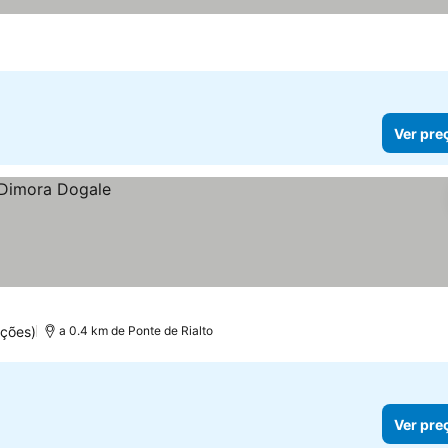
Ver pre
ações)
a 0.4 km de Ponte de Rialto
Ver pre