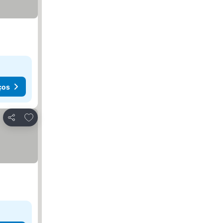
ços
Adicionar aos favoritos
Partilhar