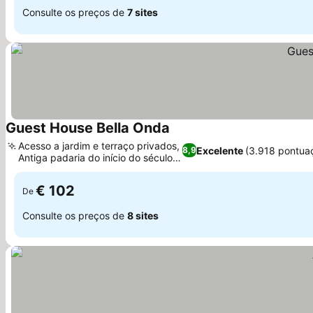
Consulte os preços de
7 sites
Guest House Bella Onda
Acesso a jardim e terraço privados,
Excelente
(3.918 pontua
8,9
Antiga padaria do início do século
XX
€ 102
De
Consulte os preços de
8 sites