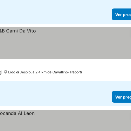
Ver pre
)
Lido di Jesolo, a 2.4 km de Cavallino-Treporti
Ver pre