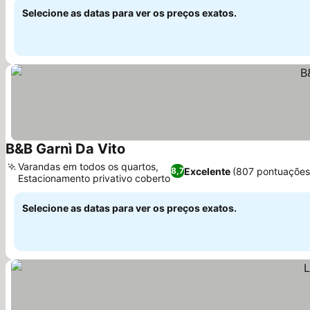
Selecione as datas para ver os preços exatos.
B&B Garnì Da Vito
Varandas em todos os quartos,
Excelente
(807 pontuações
8,7
Estacionamento privativo coberto
Selecione as datas para ver os preços exatos.