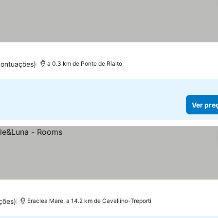
pontuações)
a 0.3 km de Ponte de Rialto
Ver pre
ções)
Eraclea Mare, a 14.2 km de Cavallino-Treporti