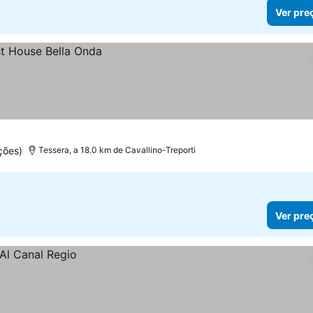
Ver pre
ções)
Tessera, a 18.0 km de Cavallino-Treporti
Ver pre