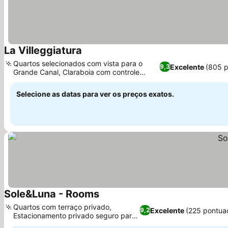
La Villeggiatura
Quartos selecionados com vista para o
Excelente
(805 
9,3
Grande Canal, Claraboia com controle
remoto nos quartos
Selecione as datas para ver os preços exatos.
Sole&Luna - Rooms
Quartos com terraço privado,
Excelente
(225 pontua
9,2
Estacionamento privado seguro para
hóspedes