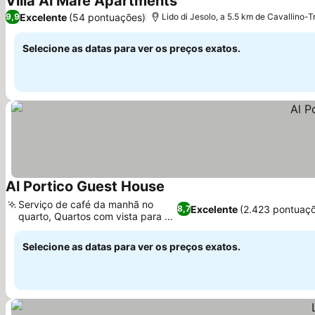
Villa Al Mare Apartments
Excelente
(54 pontuações)
9,9
Lido di Jesolo, a 5.5 km de Cavallino-T
Selecione as datas para ver os preços exatos.
Al Portico Guest House
Serviço de café da manhã no
Excelente
(2.423 pontuaç
8,7
quarto, Quartos com vista para o
canal
Selecione as datas para ver os preços exatos.