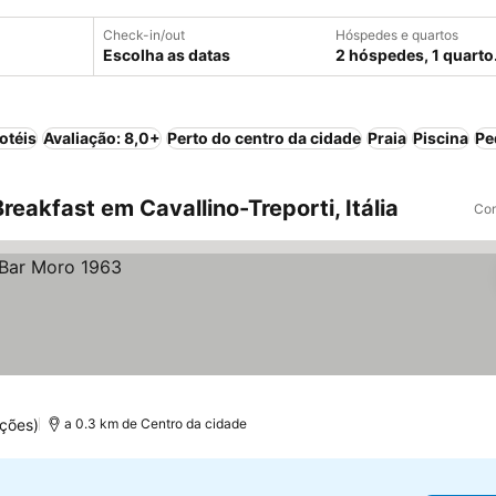
Check-in/out
Hóspedes e quartos
Escolha as datas
2 hóspedes, 1 quarto
otéis
Avaliação: 8,0+
Perto do centro da cidade
Praia
Piscina
Pe
eakfast em Cavallino-Treporti, Itália
Com
ções)
a 0.3 km de Centro da cidade