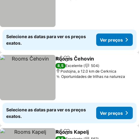
Selecione as datas para ver os preços
Ver preços
exatos.
Rooms Čehovin
Partilhar
Adicionar aos favoritos
8,5
Excelente
504
Postojna, a 12.0 km de Cerknica
Oportunidades de trilhas na natureza
Selecione as datas para ver os preços
Ver preços
exatos.
Rooms Kapelj
Partilhar
Adicionar aos favoritos
9,5
Excelente
562