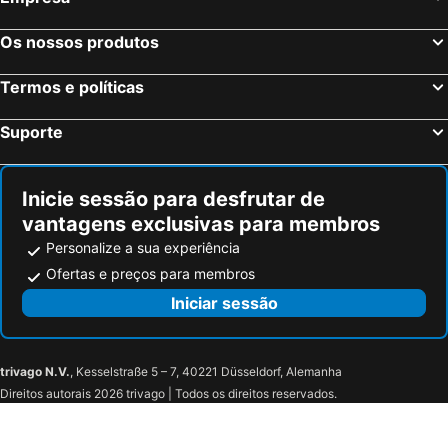
Os nossos produtos
Termos e políticas
Suporte
Inicie sessão para desfrutar de
vantagens exclusivas para membros
Personalize a sua experiência
Ofertas e preços para membros
Iniciar sessão
trivago N.V.
, Kesselstraße 5 – 7, 40221 Düsseldorf, Alemanha
Direitos autorais 2026 trivago | Todos os direitos reservados.