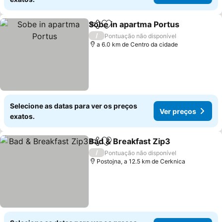
Sobe in apartma Portus
Partilhar
Adicionar aos favoritos
/
Pontuação não disponível
a 6.0 km de Centro da cidade
Selecione as datas para ver os preços
Ver preços
exatos.
Bad & Breakfast Zip3
Partilhar
Adicionar aos favoritos
/
Pontuação não disponível
Postojna, a 12.5 km de Cerknica