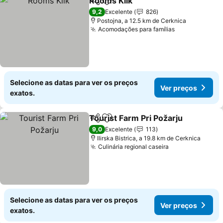
Rooms Klik
Partilhar
Adicionar aos favoritos
9,2
Excelente
826
Postojna, a 12.5 km de Cerknica
Acomodações para famílias
Selecione as datas para ver os preços
Ver preços
exatos.
Tourist Farm Pri Požarju
Partilhar
Adicionar aos favoritos
9,0
Excelente
113
Ilirska Bistrica, a 19.8 km de Cerknica
Culinária regional caseira
Selecione as datas para ver os preços
Ver preços
exatos.