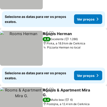
Selecione as datas para ver os preços
Ver preços
exatos.
Rooms Herman
Partilhar
Adicionar aos favoritos
8,8
Excelente
1.286
Pivka, a 18.9 km de Cerknica
Pizzaria Herman no local
Selecione as datas para ver os preços
Ver preços
exatos.
Rooms & Apartment Mira
Partilhar
Adicionar aos favoritos
G.
8,4
Muito boa
6
Postojna, a 12.4 km de Cerknica