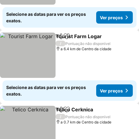
Selecione as datas para ver os preços
Ver preços
exatos.
Tourist Farm Logar
Partilhar
Adicionar aos favoritos
/
Pontuação não disponível
a 6.4 km de Centro da cidade
Selecione as datas para ver os preços
Ver preços
exatos.
Telico Cerknica
Partilhar
Adicionar aos favoritos
/
Pontuação não disponível
a 0.7 km de Centro da cidade