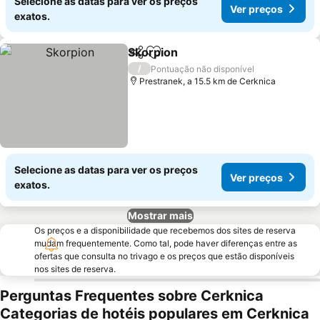
Selecione as datas para ver os preços
Ver preços
exatos.
Skorpion
Partilhar
Adicionar aos favoritos
/
Pontuação não disponível
Prestranek, a 15.5 km de Cerknica
Selecione as datas para ver os preços
Ver preços
exatos.
Mostrar mais
Os preços e a disponibilidade que recebemos dos sites de reserva
mudam frequentemente. Como tal, pode haver diferenças entre as
ofertas que consulta no trivago e os preços que estão disponíveis
nos sites de reserva.
Perguntas Frequentes sobre Cerknica
Categorias de hotéis populares em Cerknica