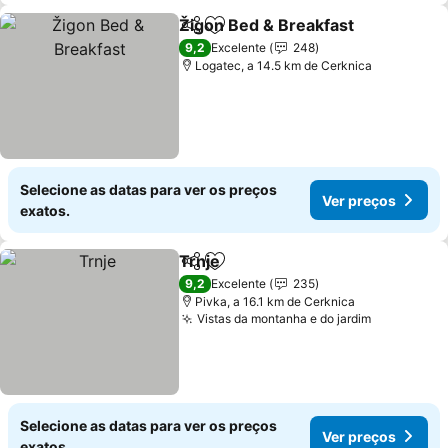
Žigon Bed & Breakfast
Partilhar
Adicionar aos favoritos
9,2
Excelente
248
Logatec, a 14.5 km de Cerknica
Selecione as datas para ver os preços
Ver preços
exatos.
Trnje
Partilhar
Adicionar aos favoritos
9,2
Excelente
235
Pivka, a 16.1 km de Cerknica
Vistas da montanha e do jardim
Selecione as datas para ver os preços
Ver preços
exatos.