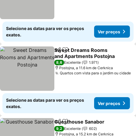
Selecione as datas para ver os preços
Ver preços
exatos.
Sweet Dreams Rooms
Partilhar
Adicionar aos favoritos
and Apartments Postojna
8,6
Excelente
1.971
Postojna, a 11.6 km de Cerknica
Quartos com vista para o jardim ou cidade
Selecione as datas para ver os preços
Ver preços
exatos.
Guesthouse Sanabor
Partilhar
Adicionar aos favoritos
9,2
Excelente
602
Postojna, a 15.2 km de Cerknica