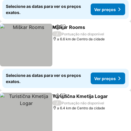
Selecione as datas para ver os preços
Ver preços
exatos.
Miškar Rooms
Partilhar
Adicionar aos favoritos
/
Pontuação não disponível
a 6.6 km de Centro da cidade
Selecione as datas para ver os preços
Ver preços
exatos.
Turistična Kmetija Logar
Partilhar
Adicionar aos favoritos
/
Pontuação não disponível
a 6.4 km de Centro da cidade