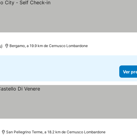
s)
Bergamo, a 19.9 km de Cernusco Lombardone
Ver pr
San Pellegrino Terme, a 18.2 km de Cernusco Lombardone