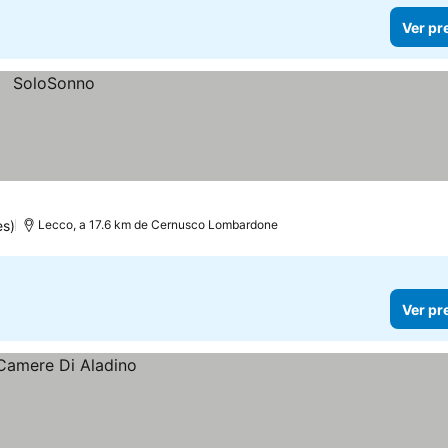
Ver pr
es)
Lecco, a 17.6 km de Cernusco Lombardone
Ver pr