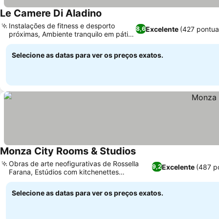
Le Camere Di Aladino
Instalações de fitness e desporto
Excelente
(427 pontua
8,6
próximas, Ambiente tranquilo em pátio
histórico
Selecione as datas para ver os preços exatos.
Monza City Rooms & Studios
Obras de arte neofigurativas de Rossella
Excelente
(487 p
9,2
Farana, Estúdios com kitchenettes
totalmente equipadas
Selecione as datas para ver os preços exatos.