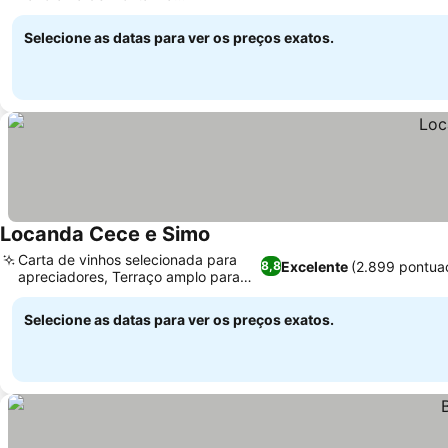
deslumbrante
Selecione as datas para ver os preços exatos.
Locanda Cece e Simo
Carta de vinhos selecionada para
Excelente
(2.899 pontua
8,8
apreciadores, Terraço amplo para
relaxar
Selecione as datas para ver os preços exatos.