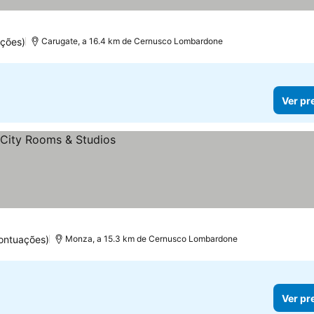
ções)
Carugate, a 16.4 km de Cernusco Lombardone
Ver pr
ontuações)
Monza, a 15.3 km de Cernusco Lombardone
Ver pr