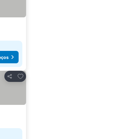
eços
Adicionar aos favoritos
Partilhar