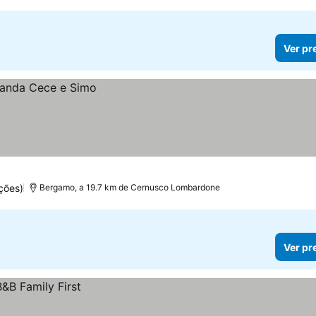
Ver pr
ções)
Bergamo, a 19.7 km de Cernusco Lombardone
Ver pr