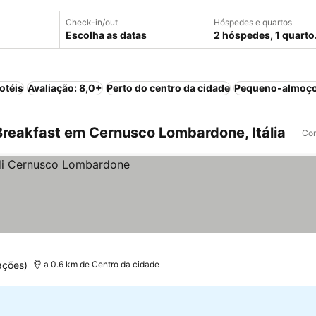
Check-in/out
Hóspedes e quartos
Escolha as datas
2 hóspedes, 1 quarto
otéis
Avaliação: 8,0+
Perto do centro da cidade
Pequeno-almoço
reakfast em Cernusco Lombardone, Itália
Com
ações)
a 0.6 km de Centro da cidade