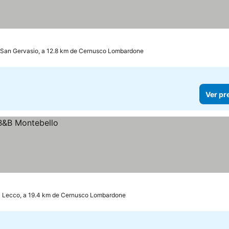
 San Gervasio, a 12.8 km de Cernusco Lombardone
Ver pr
Lecco, a 19.4 km de Cernusco Lombardone