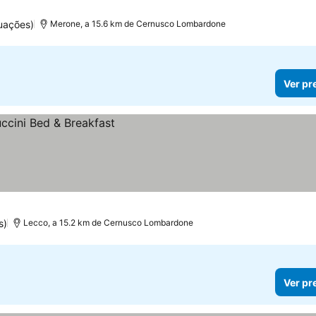
uações)
Merone, a 15.6 km de Cernusco Lombardone
Ver pr
s)
Lecco, a 15.2 km de Cernusco Lombardone
Ver pr