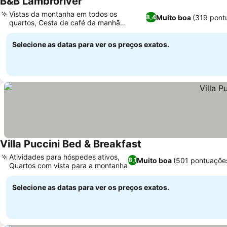
B&B Lambroriver
Vistas da montanha em todos os
Muito boa
(319 pont
8,4
quartos, Cesta de café da manhã
entregue no quarto
Selecione as datas para ver os preços exatos.
Villa Puccini Bed & Breakfast
Atividades para hóspedes ativos,
Muito boa
(501 pontuaçõe
8,1
Quartos com vista para a montanha
Selecione as datas para ver os preços exatos.