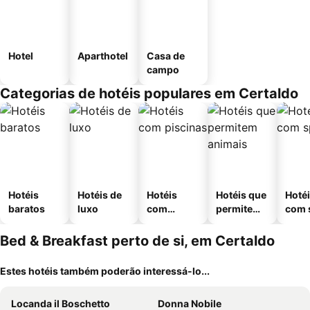
Hotel
Aparthotel
Casa de
campo
Categorias de hotéis populares em Certaldo
Hotéis
Hotéis de
Hotéis
Hotéis que
Hoté
baratos
luxo
com
permitem
com 
piscinas
animais
Bed & Breakfast perto de si, em Certaldo
Estes hotéis também poderão interessá-lo...
Locanda il Boschetto
Donna Nobile