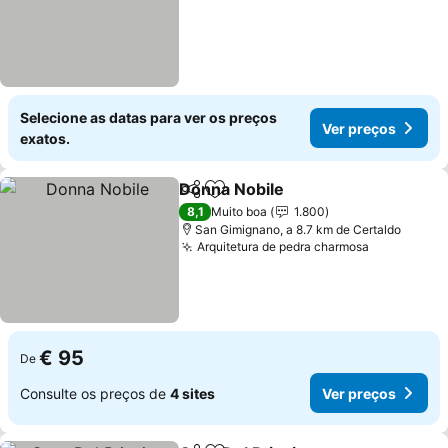
Selecione as datas para ver os preços
Ver preços
exatos.
Donna Nobile
Partilhar
Adicionar aos favoritos
Ver preços
8,1
Muito boa
1.800
San Gimignano, a 8.7 km de Certaldo
Arquitetura de pedra charmosa
Ver preço
€ 95
De
Consulte os preços de
4 sites
Ver preços