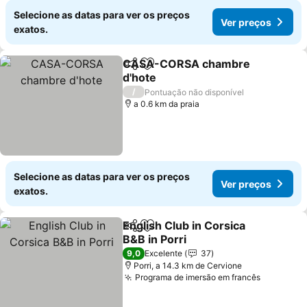
Selecione as datas para ver os preços
Ver preços
exatos.
CASA-CORSA chambre
Partilhar
Adicionar aos favoritos
d'hote
/
Pontuação não disponível
a 0.6 km da praia
Selecione as datas para ver os preços
Ver preços
exatos.
English Club in Corsica
Partilhar
Adicionar aos favoritos
B&B in Porri
9,0
Excelente
37
Porri, a 14.3 km de Cervione
Programa de imersão em francês