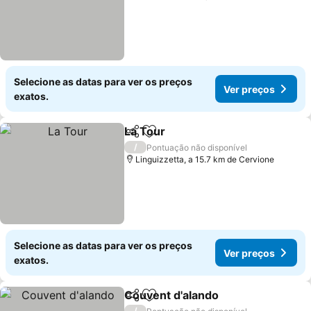
Selecione as datas para ver os preços
Ver preços
exatos.
La Tour
Partilhar
Adicionar aos favoritos
/
Pontuação não disponível
Linguizzetta, a 15.7 km de Cervione
Selecione as datas para ver os preços
Ver preços
exatos.
Couvent d'alando
Partilhar
Adicionar aos favoritos
/