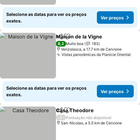
Selecione as datas para ver os preços
Ver preços
exatos.
Maison de la Vigne
Partilhar
Adicionar aos favoritos
8,2
Muito boa
183
Venzolasca, a 17.7 km de Cervione
Vistas panorâmicas da Planície Oriental
Selecione as datas para ver os preços
Ver preços
exatos.
Casa Theodore
Partilhar
Adicionar aos favoritos
/
Pontuação não disponível
San-Nicolao, a 5.5 km de Cervione