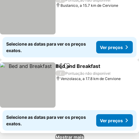
Pontuação não disponível
Bustanico, a 15.7 km de Cervione
Selecione as datas para ver os preços
Ver preços
exatos.
Bed and Breakfast
Partilhar
Adicionar aos favoritos
/
Pontuação não disponível
Venzolasca, a 17.8 km de Cervione
Selecione as datas para ver os preços
Ver preços
exatos.
Mostrar mais