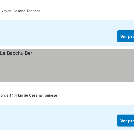
.0 km de Cesana Torinese
Ver pr
çon, a 14.4 km de Cesana Torinese
Ver pr