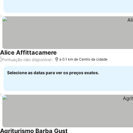
Alice Affittacamere
Pontuação não disponível
/
a 0.1 km de Centro da cidade
Selecione as datas para ver os preços exatos.
Agriturismo Barba Gust