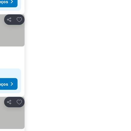
eços
Adicionar aos favoritos
Partilhar
eços
Adicionar aos favoritos
Partilhar