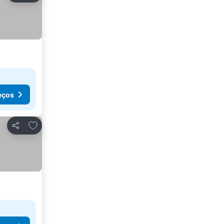
eços
Adicionar aos favoritos
Partilhar