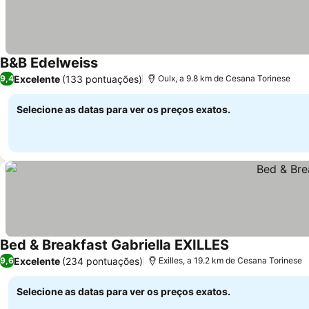
B&B Edelweiss
Excelente
(133 pontuações)
9,4
Oulx, a 9.8 km de Cesana Torinese
Selecione as datas para ver os preços exatos.
Bed & Breakfast Gabriella EXILLES
Excelente
(234 pontuações)
9,6
Exilles, a 19.2 km de Cesana Torinese
Selecione as datas para ver os preços exatos.