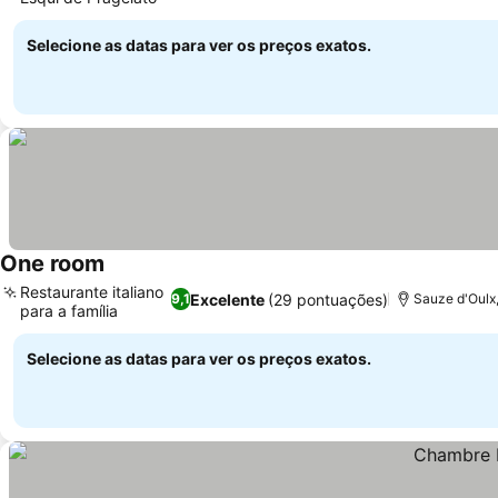
Selecione as datas para ver os preços exatos.
One room
Restaurante italiano
Excelente
(29 pontuações)
9,1
Sauze d'Oulx
para a família
Selecione as datas para ver os preços exatos.