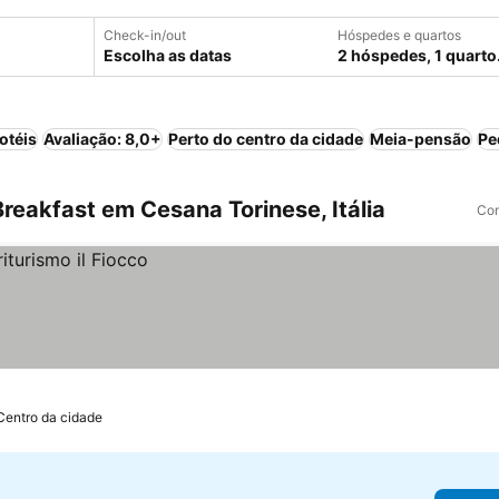
Check-in/out
Hóspedes e quartos
Escolha as datas
2 hóspedes, 1 quarto
otéis
Avaliação: 8,0+
Perto do centro da cidade
Meia-pensão
Pe
eakfast em Cesana Torinese, Itália
Com
Centro da cidade