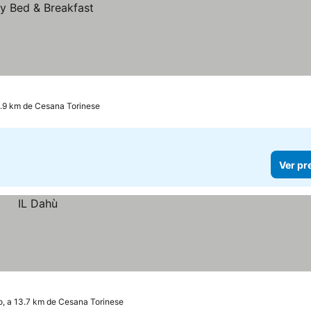
0.9 km de Cesana Torinese
Ver pr
o, a 13.7 km de Cesana Torinese