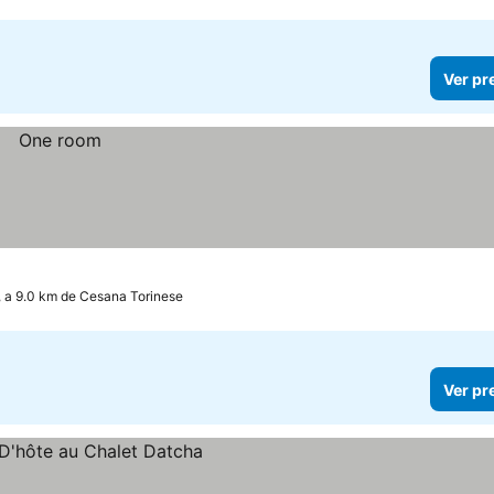
Ver pr
, a 9.0 km de Cesana Torinese
Ver pr