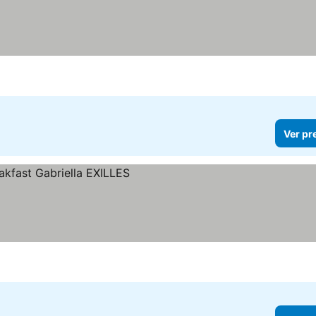
Ver pr