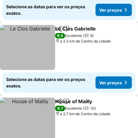
Selecione as datas para ver os preços
Ver preços
exatos.
Le Clos Gabrielle
Partilhar
Adicionar aos favoritos
9,5
Excelente
6
a 2.3 km de Centro da cidade
Selecione as datas para ver os preços
Ver preços
exatos.
House of Mailly
Partilhar
Adicionar aos favoritos
9,7
Excelente
10
a 2.7 km de Centro da cidade