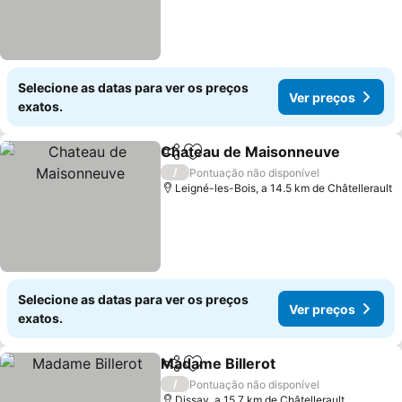
Selecione as datas para ver os preços
Ver preços
exatos.
Chateau de Maisonneuve
Partilhar
Adicionar aos favoritos
/
Pontuação não disponível
Leigné-les-Bois, a 14.5 km de Châtellerault
Selecione as datas para ver os preços
Ver preços
exatos.
Madame Billerot
Partilhar
Adicionar aos favoritos
/
Pontuação não disponível
Dissay, a 15.7 km de Châtellerault