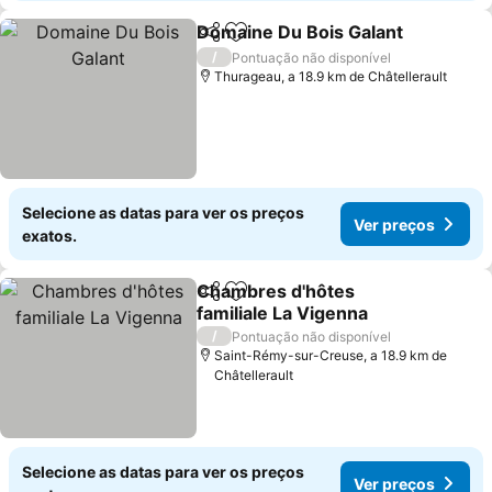
Domaine Du Bois Galant
Partilhar
Adicionar aos favoritos
/
Pontuação não disponível
Thurageau, a 18.9 km de Châtellerault
Selecione as datas para ver os preços
Ver preços
exatos.
Chambres d'hôtes
Partilhar
Adicionar aos favoritos
familiale La Vigenna
/
Pontuação não disponível
Saint-Rémy-sur-Creuse, a 18.9 km de
Châtellerault
Selecione as datas para ver os preços
Ver preços