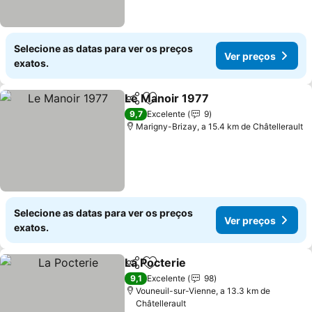
Selecione as datas para ver os preços
Ver preços
exatos.
Le Manoir 1977
Partilhar
Adicionar aos favoritos
9,7
Excelente
9
Marigny-Brizay, a 15.4 km de Châtellerault
Selecione as datas para ver os preços
Ver preços
exatos.
La Pocterie
Partilhar
Adicionar aos favoritos
9,1
Excelente
98
Vouneuil-sur-Vienne, a 13.3 km de
Châtellerault