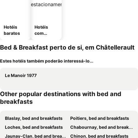
Hotéis
Hotéis
baratos
com
estaciona
mento
Bed & Breakfast perto de si, em Châtellerault
Estes hotéis também poderão interessá-lo...
Le Manoir 1977
Other popular destinations with bed and
breakfasts
Blaslay, bed and breakfasts
Poitiers, bed and breakfasts
Loches, bed and breakfasts
Chabournay, bed and breakfasts
Jaunay-Clan, bed and breakfasts
Chinon, bed and breakfasts