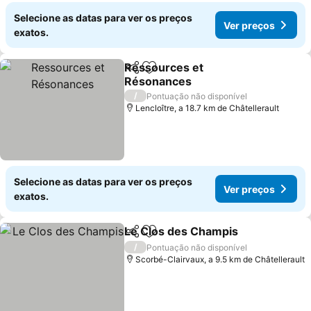
Selecione as datas para ver os preços
Ver preços
exatos.
Ressources et
Partilhar
Adicionar aos favoritos
Résonances
/
Pontuação não disponível
Lencloître, a 18.7 km de Châtellerault
Selecione as datas para ver os preços
Ver preços
exatos.
Le Clos des Champis
Partilhar
Adicionar aos favoritos
/
Pontuação não disponível
Scorbé-Clairvaux, a 9.5 km de Châtellerault