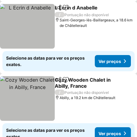
L Ecrin d Anabelle
Partilhar
Adicionar aos favoritos
/
Pontuação não disponível
Saint-Georges-lès-Baillargeaux, a 18.6 km
de Châtellerault
Selecione as datas para ver os preços
Ver preços
exatos.
Cozy Wooden Chalet in
Partilhar
Adicionar aos favoritos
Abilly, France
/
Pontuação não disponível
Abilly, a 19.2 km de Châtellerault
Selecione as datas para ver os preços
Ver preços
exatos.