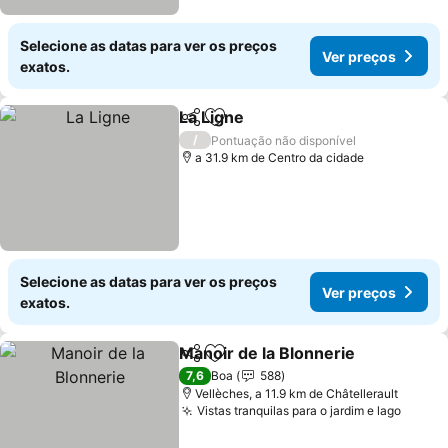
Selecione as datas para ver os preços
Ver preços
exatos.
La Ligne
Partilhar
Adicionar aos favoritos
/
Pontuação não disponível
a 31.9 km de Centro da cidade
Selecione as datas para ver os preços
Ver preços
exatos.
Manoir de la Blonnerie
Partilhar
Adicionar aos favoritos
7,6
Boa
588
Vellèches, a 11.9 km de Châtellerault
Vistas tranquilas para o jardim e lago