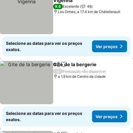
Vigenna
9,6
Excelente
46
Les Ormes, a 17.4 km de Châtellerault
Selecione as datas para ver os preços
Ver preços
exatos.
Gite de la bergerie
Partilhar
Adicionar aos favoritos
/
Pontuação não disponível
a 1.9 km de Centro da cidade
Selecione as datas para ver os preços
Ver preços
exatos.