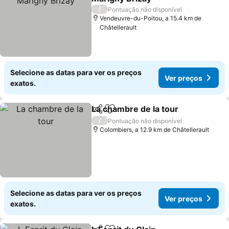
/
Pontuação não disponível
Vendeuvre-du-Poitou, a 15.4 km de
Châtellerault
Selecione as datas para ver os preços
Ver preços
exatos.
La chambre de la tour
Partilhar
Adicionar aos favoritos
/
Pontuação não disponível
Colombiers, a 12.9 km de Châtellerault
Selecione as datas para ver os preços
Ver preços
exatos.