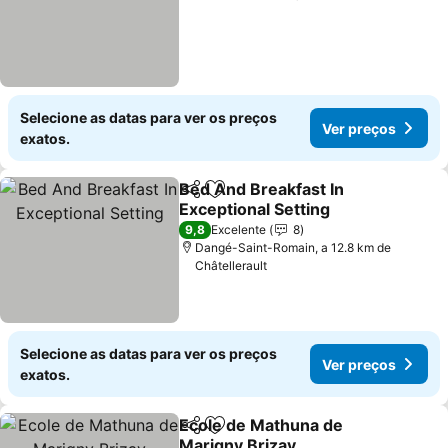
Selecione as datas para ver os preços
Ver preços
exatos.
Bed And Breakfast In
Partilhar
Adicionar aos favoritos
Exceptional Setting
9,8
Excelente
8
Dangé-Saint-Romain, a 12.8 km de
Châtellerault
Selecione as datas para ver os preços
Ver preços
exatos.
Ecole de Mathuna de
Partilhar
Adicionar aos favoritos
Marigny Brizay