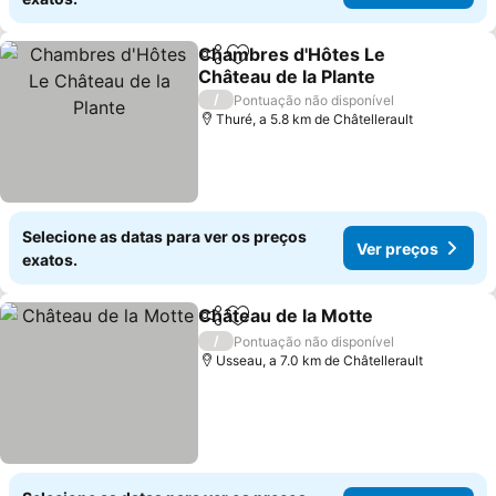
Chambres d'Hôtes Le
Partilhar
Adicionar aos favoritos
Château de la Plante
/
Pontuação não disponível
Thuré, a 5.8 km de Châtellerault
Selecione as datas para ver os preços
Ver preços
exatos.
Château de la Motte
Partilhar
Adicionar aos favoritos
/
Pontuação não disponível
Usseau, a 7.0 km de Châtellerault