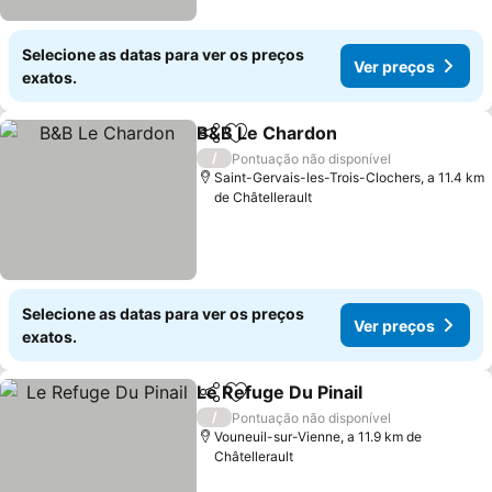
Selecione as datas para ver os preços
Ver preços
exatos.
B&B Le Chardon
Partilhar
Adicionar aos favoritos
/
Pontuação não disponível
Saint-Gervais-les-Trois-Clochers, a 11.4 km
de Châtellerault
Selecione as datas para ver os preços
Ver preços
exatos.
Le Refuge Du Pinail
Partilhar
Adicionar aos favoritos
/
Pontuação não disponível
Vouneuil-sur-Vienne, a 11.9 km de
Châtellerault