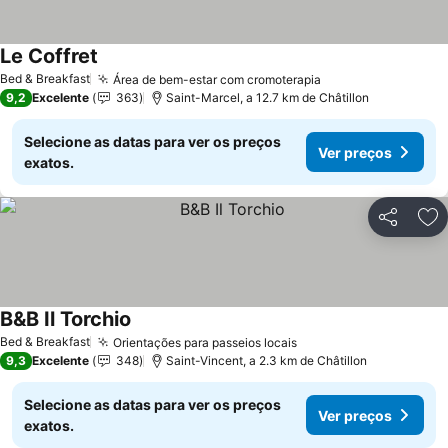
Le Coffret
Bed & Breakfast
Área de bem-estar com cromoterapia
9,2
Excelente
363
Saint-Marcel, a 12.7 km de Châtillon
Selecione as datas para ver os preços
Ver preços
exatos.
Partilhar
Ad
B&B Il Torchio
Bed & Breakfast
Orientações para passeios locais
9,3
Excelente
348
Saint-Vincent, a 2.3 km de Châtillon
Selecione as datas para ver os preços
Ver preços
exatos.