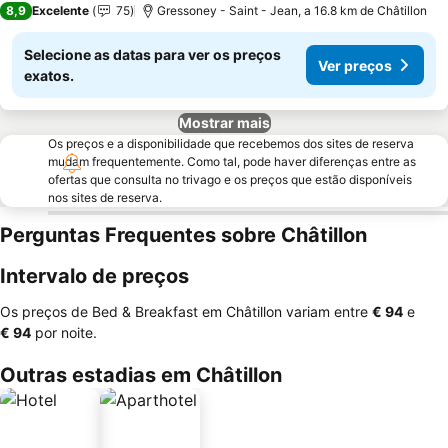
8,9
Excelente
75
Gressoney - Saint - Jean, a 16.8 km de Châtillon
Selecione as datas para ver os preços
Ver preços
exatos.
Mostrar mais
Os preços e a disponibilidade que recebemos dos sites de reserva
mudam frequentemente. Como tal, pode haver diferenças entre as
ofertas que consulta no trivago e os preços que estão disponíveis
nos sites de reserva.
Perguntas Frequentes sobre Châtillon
Intervalo de preços
Os preços de Bed & Breakfast em Châtillon variam entre
‎€ 94
e
‎€ 94
por noite.
Outras estadias em Châtillon