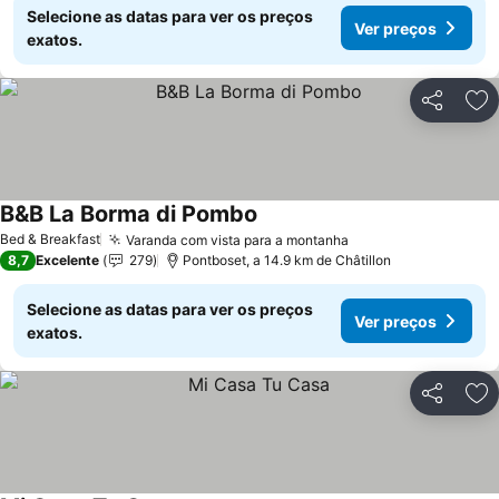
Selecione as datas para ver os preços
Ver preços
exatos.
Partilhar
Ad
B&B La Borma di Pombo
Bed & Breakfast
Varanda com vista para a montanha
8,7
Excelente
279
Pontboset, a 14.9 km de Châtillon
Selecione as datas para ver os preços
Ver preços
exatos.
Partilhar
Ad