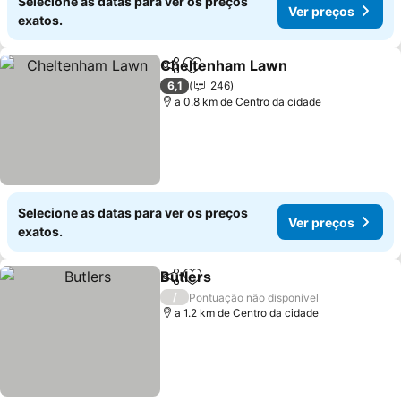
Selecione as datas para ver os preços
Ver preços
exatos.
Cheltenham Lawn
Partilhar
Adicionar aos favoritos
6,1
246
a 0.8 km de Centro da cidade
Selecione as datas para ver os preços
Ver preços
exatos.
Butlers
Partilhar
Adicionar aos favoritos
/
Pontuação não disponível
a 1.2 km de Centro da cidade