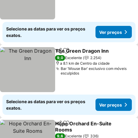
Selecione as datas para ver os preços
Ver preços
exatos.
The Green Dragon Inn
Partilhar
Adicionar aos favoritos
9,0
Excelente
2.254
a 8.1 km de Centro da cidade
Bar 'Mouse Bar' exclusivo com móveis
esculpidos
Selecione as datas para ver os preços
Ver preços
exatos.
Hope Orchard En-Suite
Partilhar
Adicionar aos favoritos
Rooms
9,6
Excelente
336