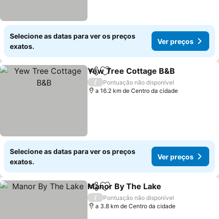
Selecione as datas para ver os preços
Ver preços
exatos.
Yew Tree Cottage B&B
Partilhar
Adicionar aos favoritos
/
Pontuação não disponível
a 16.2 km de Centro da cidade
Selecione as datas para ver os preços
Ver preços
exatos.
Manor By The Lake
Partilhar
Adicionar aos favoritos
/
Pontuação não disponível
a 3.8 km de Centro da cidade