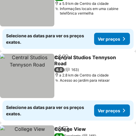
a 5.9 km de Centro da cidade
Informações locais em uma cabine
telefônica vermelha
Selecione as datas para ver os preços
Ver preços
exatos.
Central Studios Tennyson
Partilhar
Adicionar aos favoritos
Road
6,0
163
a 2.8 km de Centro da cidade
Acesso ao jardim para relaxar
Selecione as datas para ver os preços
Ver preços
exatos.
College View
Partilhar
Adicionar aos favoritos
9,9
Excelente
165