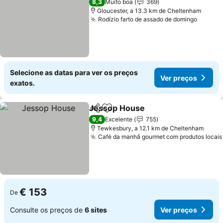
8,3
Muito boa
369
Gloucester, a 13.3 km de Cheltenham
Rodízio farto de assado de domingo
Selecione as datas para ver os preços
Ver preços
exatos.
Jessop House
Partilhar
Adicionar aos favoritos
9,4
Excelente
755
Tewkesbury, a 12.1 km de Cheltenham
Café da manhã gourmet com produtos locais
€ 153
De
Consulte os preços de
6 sites
Ver preços