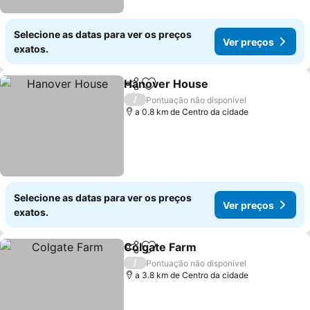
Selecione as datas para ver os preços
Ver preços
exatos.
Hanover House
Partilhar
Adicionar aos favoritos
/
Pontuação não disponível
a 0.8 km de Centro da cidade
Selecione as datas para ver os preços
Ver preços
exatos.
Colgate Farm
Partilhar
Adicionar aos favoritos
/
Pontuação não disponível
a 3.8 km de Centro da cidade