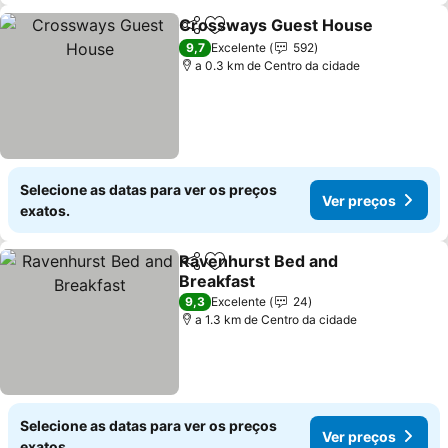
Crossways Guest House
Partilhar
Adicionar aos favoritos
9,7
Excelente
592
a 0.3 km de Centro da cidade
Selecione as datas para ver os preços
Ver preços
exatos.
Ravenhurst Bed and
Partilhar
Adicionar aos favoritos
Breakfast
9,3
Excelente
24
a 1.3 km de Centro da cidade
Selecione as datas para ver os preços
Ver preços
exatos.