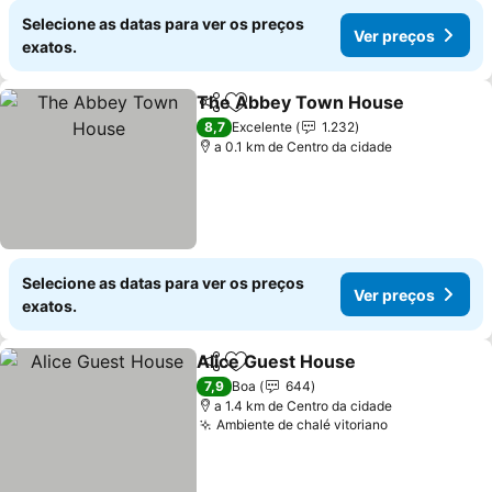
Selecione as datas para ver os preços
Ver preços
exatos.
The Abbey Town House
Partilhar
Adicionar aos favoritos
8,7
Excelente
1.232
a 0.1 km de Centro da cidade
Selecione as datas para ver os preços
Ver preços
exatos.
Alice Guest House
Partilhar
Adicionar aos favoritos
7,9
Boa
644
a 1.4 km de Centro da cidade
Ambiente de chalé vitoriano