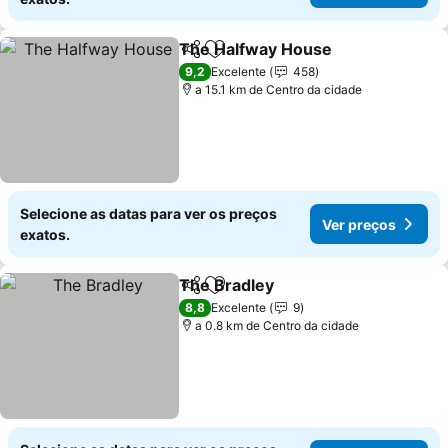
The Halfway House
Partilhar
Adicionar aos favoritos
9,2
Excelente
458
a 15.1 km de Centro da cidade
Selecione as datas para ver os preços
Ver preços
exatos.
The Bradley
Partilhar
Adicionar aos favoritos
8,8
Excelente
9
a 0.8 km de Centro da cidade