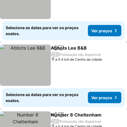
Selecione as datas para ver os preços
Ver preços
exatos.
Abbots Lee B&B
Partilhar
Adicionar aos favoritos
/
Pontuação não disponível
a 0.4 km de Centro da cidade
Selecione as datas para ver os preços
Ver preços
exatos.
Number 8 Cheltenham
Partilhar
Adicionar aos favoritos
/
Pontuação não disponível
a 0.4 km de Centro da cidade