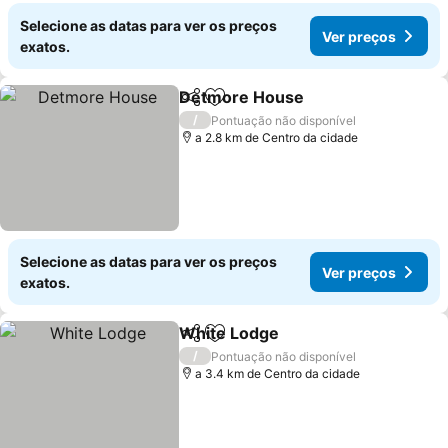
Selecione as datas para ver os preços
Ver preços
exatos.
Detmore House
Partilhar
Adicionar aos favoritos
/
Pontuação não disponível
a 2.8 km de Centro da cidade
Selecione as datas para ver os preços
Ver preços
exatos.
White Lodge
Partilhar
Adicionar aos favoritos
/
Pontuação não disponível
a 3.4 km de Centro da cidade