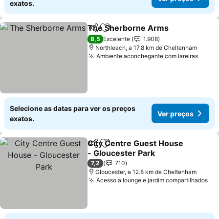
exatos.
The Sherborne Arms
Partilhar
Adicionar aos favoritos
8,5
Excelente
1.908
Northleach, a 17.8 km de Cheltenham
Ambiente aconchegante com lareiras
Selecione as datas para ver os preços
Ver preços
exatos.
City Centre Guest House
Partilhar
Adicionar aos favoritos
- Gloucester Park
7,2
710
Gloucester, a 12.8 km de Cheltenham
Acesso a lounge e jardim compartilhados