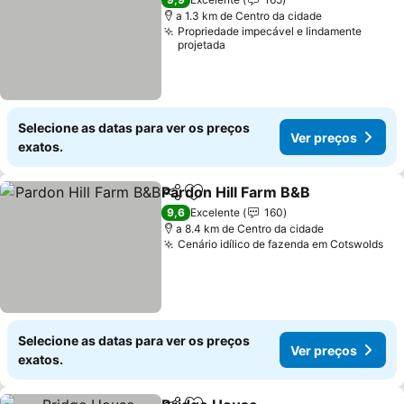
a 1.3 km de Centro da cidade
Propriedade impecável e lindamente
projetada
Selecione as datas para ver os preços
Ver preços
exatos.
Pardon Hill Farm B&B
Partilhar
Adicionar aos favoritos
9,6
Excelente
160
a 8.4 km de Centro da cidade
Cenário idílico de fazenda em Cotswolds
Selecione as datas para ver os preços
Ver preços
exatos.