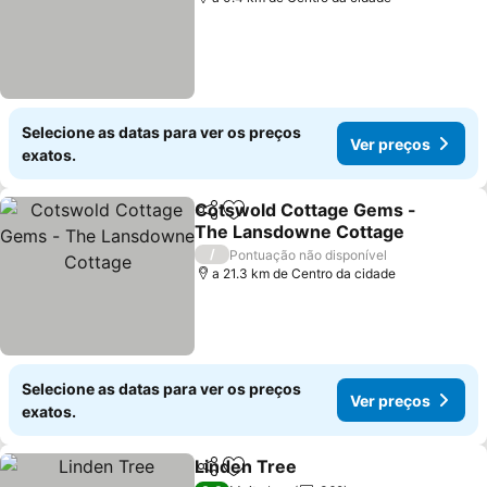
Selecione as datas para ver os preços
Ver preços
exatos.
Cotswold Cottage Gems -
Partilhar
Adicionar aos favoritos
The Lansdowne Cottage
/
Pontuação não disponível
a 21.3 km de Centro da cidade
Selecione as datas para ver os preços
Ver preços
exatos.
Linden Tree
Partilhar
Adicionar aos favoritos