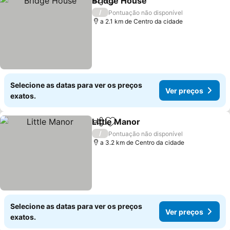
Bridge House
Partilhar
Adicionar aos favoritos
/
Pontuação não disponível
a 2.1 km de Centro da cidade
Selecione as datas para ver os preços
Ver preços
exatos.
Little Manor
Partilhar
Adicionar aos favoritos
/
Pontuação não disponível
a 3.2 km de Centro da cidade
Selecione as datas para ver os preços
Ver preços
exatos.