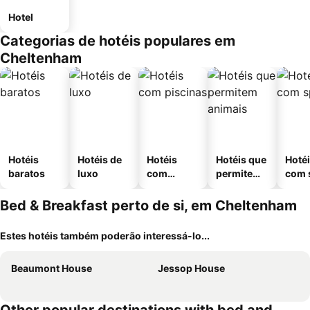
Hotel
Categorias de hotéis populares em
Cheltenham
Hotéis
Hotéis de
Hotéis
Hotéis que
Hoté
baratos
luxo
com
permitem
com 
piscinas
animais
Bed & Breakfast perto de si, em Cheltenham
Estes hotéis também poderão interessá-lo...
Beaumont House
Jessop House