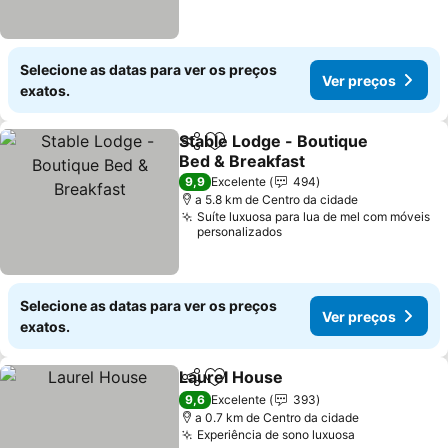
Selecione as datas para ver os preços
Ver preços
exatos.
Stable Lodge - Boutique
Partilhar
Adicionar aos favoritos
Bed & Breakfast
9,9
Excelente
494
a 5.8 km de Centro da cidade
Suíte luxuosa para lua de mel com móveis
personalizados
Selecione as datas para ver os preços
Ver preços
exatos.
Laurel House
Partilhar
Adicionar aos favoritos
9,6
Excelente
393
a 0.7 km de Centro da cidade
Experiência de sono luxuosa