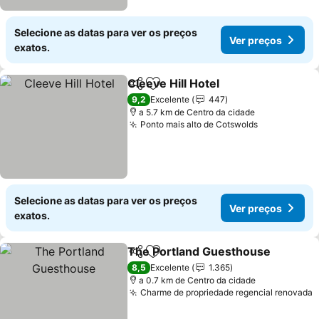
Selecione as datas para ver os preços
Ver preços
exatos.
Cleeve Hill Hotel
Partilhar
Adicionar aos favoritos
9,2
Excelente
447
a 5.7 km de Centro da cidade
Ponto mais alto de Cotswolds
Selecione as datas para ver os preços
Ver preços
exatos.
The Portland Guesthouse
Partilhar
Adicionar aos favoritos
8,5
Excelente
1.365
a 0.7 km de Centro da cidade
Charme de propriedade regencial renovada