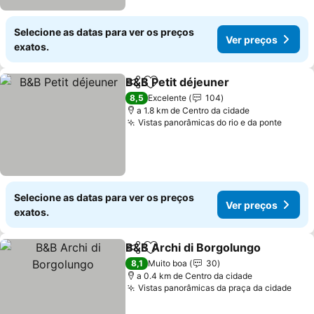
Selecione as datas para ver os preços
Ver preços
exatos.
B&B Petit déjeuner
Partilhar
Adicionar aos favoritos
8,5
Excelente
104
a 1.8 km de Centro da cidade
Vistas panorâmicas do rio e da ponte
Selecione as datas para ver os preços
Ver preços
exatos.
B&B Archi di Borgolungo
Partilhar
Adicionar aos favoritos
8,1
Muito boa
30
a 0.4 km de Centro da cidade
Vistas panorâmicas da praça da cidade