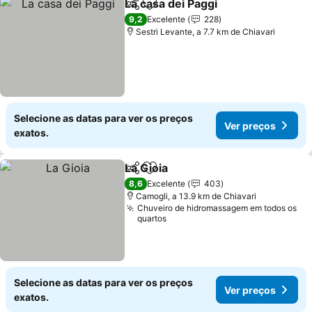
La casa dei Paggi
Partilhar
Adicionar aos favoritos
9,2
Excelente
228
Sestri Levante, a 7.7 km de Chiavari
Selecione as datas para ver os preços
Ver preços
exatos.
La Gioia
Partilhar
Adicionar aos favoritos
8,6
Excelente
403
Camogli, a 13.9 km de Chiavari
Chuveiro de hidromassagem em todos os
quartos
Selecione as datas para ver os preços
Ver preços
exatos.