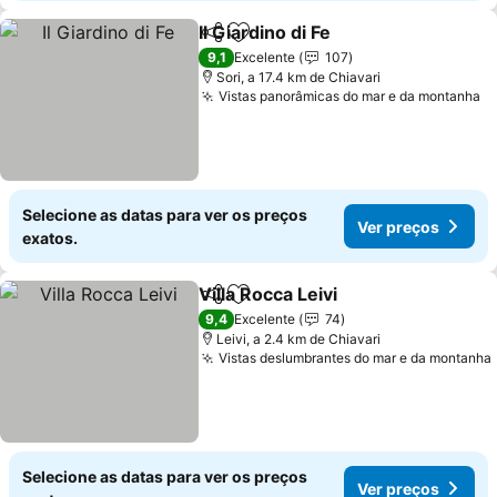
Il Giardino di Fe
Partilhar
Adicionar aos favoritos
9,1
Excelente
107
Sori, a 17.4 km de Chiavari
Vistas panorâmicas do mar e da montanha
Selecione as datas para ver os preços
Ver preços
exatos.
Villa Rocca Leivi
Partilhar
Adicionar aos favoritos
9,4
Excelente
74
Leivi, a 2.4 km de Chiavari
Vistas deslumbrantes do mar e da montanha
Selecione as datas para ver os preços
Ver preços