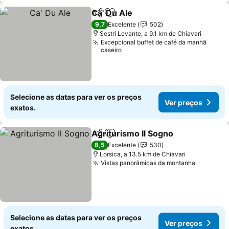
Ca' Du Ale
Partilhar
Adicionar aos favoritos
9,7
Excelente
502
Sestri Levante, a 9.1 km de Chiavari
Excepcional buffet de café da manhã
caseiro
Selecione as datas para ver os preços
Ver preços
exatos.
Agriturismo Il Sogno
Partilhar
Adicionar aos favoritos
8,5
Excelente
530
Lorsica, a 13.5 km de Chiavari
Vistas panorâmicas da montanha
Selecione as datas para ver os preços
Ver preços
exatos.