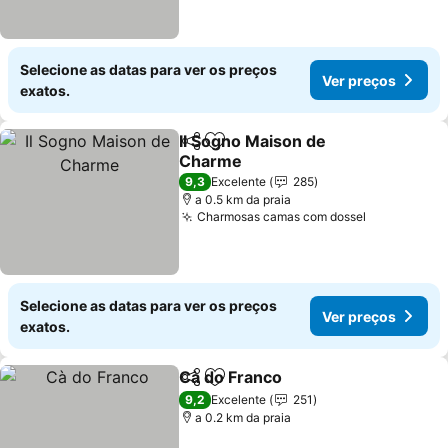
Selecione as datas para ver os preços
Ver preços
exatos.
Il Sogno Maison de
Partilhar
Adicionar aos favoritos
Charme
9,3
Excelente
285
a 0.5 km da praia
Charmosas camas com dossel
Selecione as datas para ver os preços
Ver preços
exatos.
Cà do Franco
Partilhar
Adicionar aos favoritos
9,2
Excelente
251
a 0.2 km da praia