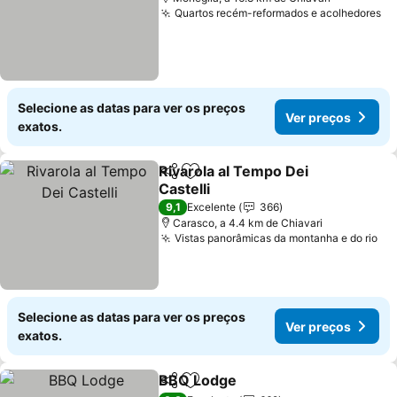
Quartos recém-reformados e acolhedores
Selecione as datas para ver os preços
Ver preços
exatos.
Rivarola al Tempo Dei
Partilhar
Adicionar aos favoritos
Castelli
9,1
Excelente
366
Carasco, a 4.4 km de Chiavari
Vistas panorâmicas da montanha e do rio
Selecione as datas para ver os preços
Ver preços
exatos.
BBQ Lodge
Partilhar
Adicionar aos favoritos