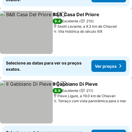
B&B Casa Del Priore
Partilhar
Adicionar aos favoritos
9,4
Excelente
210
Sestri Levante, a 9.3 km de Chiavari
Vila histórica do século XIX
Selecione as datas para ver os preços
Ver preços
exatos.
Il Gabbiano Di Pieve
Partilhar
Adicionar aos favoritos
8,9
Excelente
211
Pieve Ligure, a 19.0 km de Chiavari
Terraço com vista panorâmica para o mar