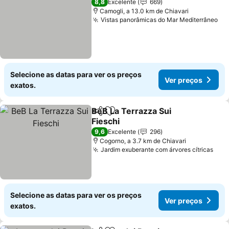
8,8
Excelente
669
Camogli, a 13.0 km de Chiavari
Vistas panorâmicas do Mar Mediterrâneo
Selecione as datas para ver os preços
Ver preços
exatos.
BeB La Terrazza Sui
Partilhar
Adicionar aos favoritos
Fieschi
9,6
Excelente
296
Cogorno, a 3.7 km de Chiavari
Jardim exuberante com árvores cítricas
Selecione as datas para ver os preços
Ver preços
exatos.