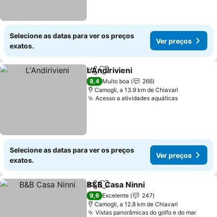
Selecione as datas para ver os preços
Ver preços
exatos.
L'Andirivieni
Partilhar
Adicionar aos favoritos
8,4
Muito boa
266
Camogli, a 13.9 km de Chiavari
Acesso a atividades aquáticas
Selecione as datas para ver os preços
Ver preços
exatos.
B&B Casa Ninni
Partilhar
Adicionar aos favoritos
9,6
Excelente
247
Camogli, a 12.8 km de Chiavari
Vistas panorâmicas do golfo e do mar