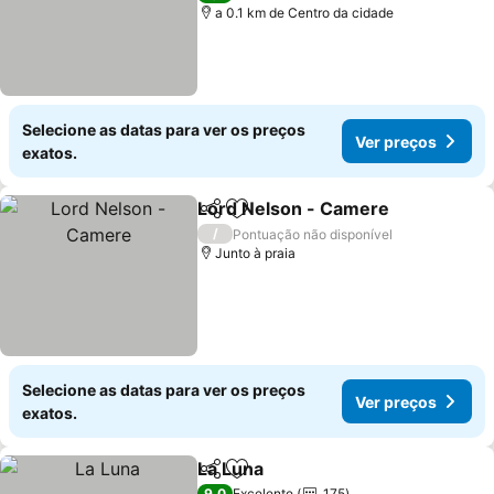
a 0.1 km de Centro da cidade
Selecione as datas para ver os preços
Ver preços
exatos.
Lord Nelson - Camere
Partilhar
Adicionar aos favoritos
/
Pontuação não disponível
Junto à praia
Selecione as datas para ver os preços
Ver preços
exatos.
La Luna
Partilhar
Adicionar aos favoritos
9,0
Excelente
175