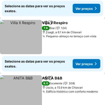
Selecione as datas para ver os preços
Ver preços
exatos.
Villa Il Respiro
Partilhar
Adicionar aos favoritos
7,6
Boa
124
Zoagli, a 6.1 km de Chiavari
Pequeno-almoço no terraço com vista
Selecione as datas para ver os preços
Ver preços
exatos.
ANITA B&B
Partilhar
Adicionar aos favoritos
9,0
Excelente
308
Uscio, a 15.9 km de Chiavari
Edifício histórico com conforto moderno