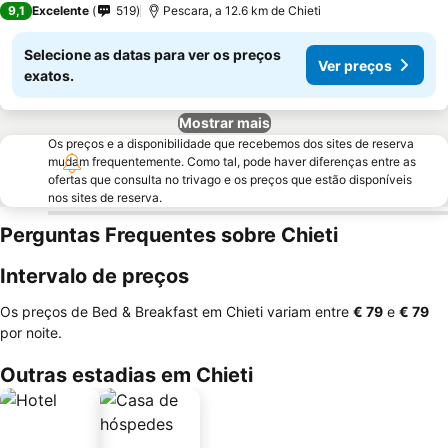
9,1
Excelente
519
Pescara, a 12.6 km de Chieti
Selecione as datas para ver os preços
Ver preços
exatos.
Mostrar mais
Os preços e a disponibilidade que recebemos dos sites de reserva
mudam frequentemente. Como tal, pode haver diferenças entre as
ofertas que consulta no trivago e os preços que estão disponíveis
nos sites de reserva.
Perguntas Frequentes sobre Chieti
Intervalo de preços
Os preços de Bed & Breakfast em Chieti variam entre
‎€ 79
e
‎€ 79
por noite.
Outras estadias em Chieti