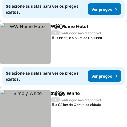
Selecione as datas para ver os preços
Ver preços
exatos.
WW Home Hotel
Partilhar
Adicionar aos favoritos
Ver preço
/
Pontuação não disponível
Durlesti, a 5.5 km de Chisinau
Selecione as datas para ver os preços
Ver preços
exatos.
Simply White
Partilhar
Adicionar aos favoritos
Ver preços
/
Pontuação não disponível
a 9.1 km de Centro da cidade