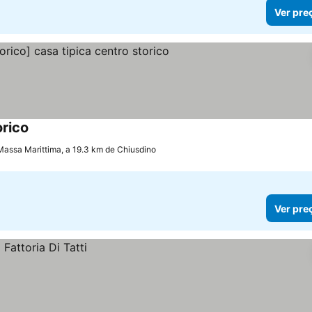
Ver pre
orico
Ver preços
Massa Marittima, a 19.3 km de Chiusdino
Ver pre