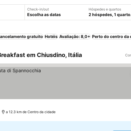
Check-in/out
Hóspedes e quartos
Escolha as datas
2 hóspedes, 1 quarto
ancelamento gratuito
Hotéis
Avaliação: 8,0+
Perto do centro da 
eakfast em Chiusdino, Itália
Com
a 12.3 km de Centro da cidade