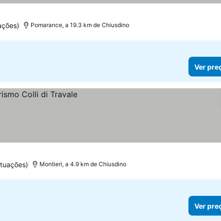
ações)
Pomarance, a 19.3 km de Chiusdino
Ver pre
tuações)
Montieri, a 4.9 km de Chiusdino
Ver pre