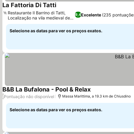
La Fattoria Di Tatti
Ver preços
Restaurante Il Barrino di Tatti,
Excelente
(235 pontuaçõe
9,4
Localização na vila medieval de
Ver preços
Tatti
Selecione as datas para ver os preços exatos.
B&B La Bufalona - Pool & Relax
Ver preços
Pontuação não disponível
/
Massa Marittima, a 19.3 km de Chiusdino
Selecione as datas para ver os preços exatos.