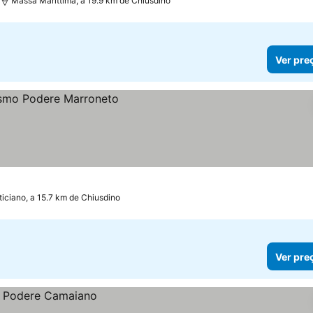
Massa Marittima, a 19.9 km de Chiusdino
Ver pre
iciano, a 15.7 km de Chiusdino
Ver pre