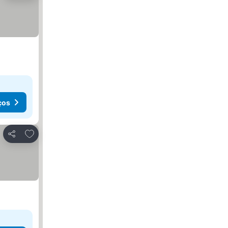
ços
Adicionar aos favoritos
Partilhar