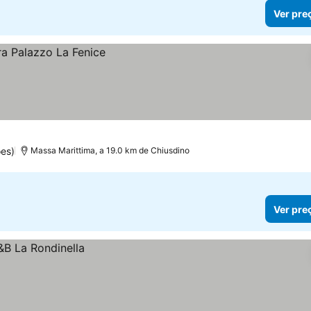
Ver pre
es)
Massa Marittima, a 19.0 km de Chiusdino
Ver pre