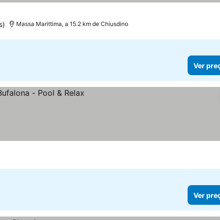
s)
Massa Marittima, a 15.2 km de Chiusdino
Ver pre
Ver pre