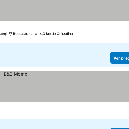
ões)
Roccastrada, a 14.0 km de Chiusdino
Ver pre