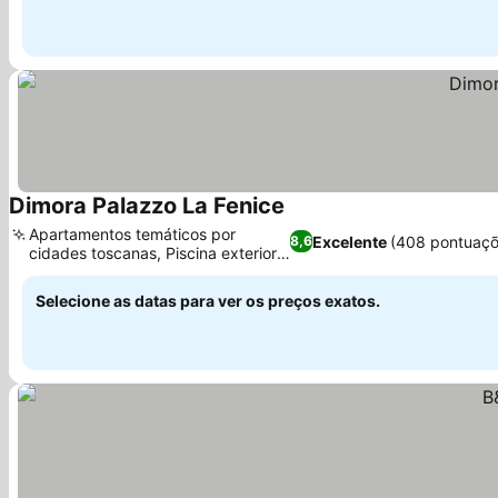
Dimora Palazzo La Fenice
Ver preços
Apartamentos temáticos por
Excelente
(408 pontuaçõ
8,6
cidades toscanas, Piscina exterior
Ver preços
sazonal
Selecione as datas para ver os preços exatos.