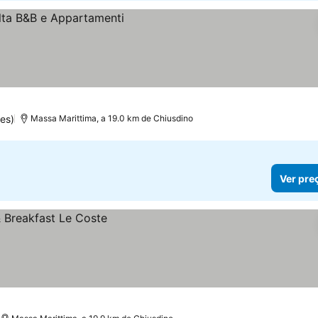
es)
Massa Marittima, a 19.0 km de Chiusdino
Ver pre