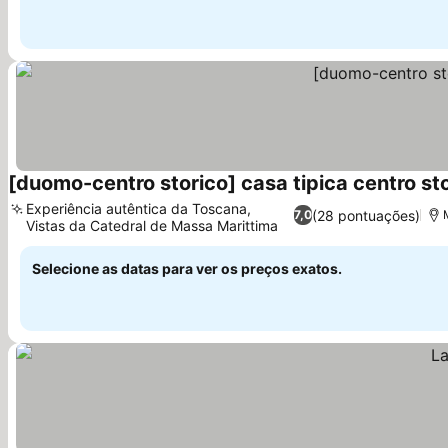
[duomo-centro storico] casa tipica centro st
Experiência autêntica da Toscana,
(28 pontuações)
7,0
Vistas da Catedral de Massa Marittima
Ver preços
Selecione as datas para ver os preços exatos.