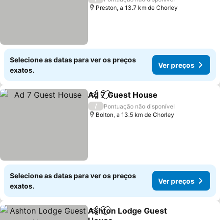
Preston, a 13.7 km de Chorley
Selecione as datas para ver os preços
Ver preços
exatos.
Ad 7 Guest House
Partilhar
Adicionar aos favoritos
Ver pre
/
Pontuação não disponível
Bolton, a 13.5 km de Chorley
Selecione as datas para ver os preços
Ver preços
exatos.
Ashton Lodge Guest
Partilhar
Adicionar aos favoritos