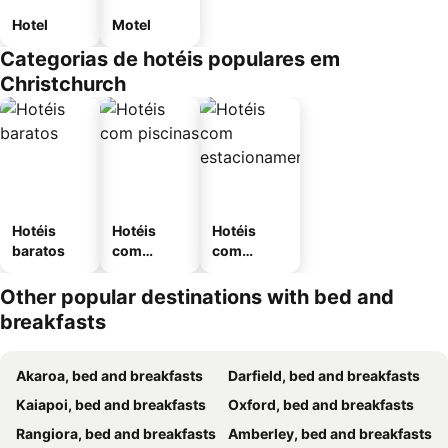
Hotel
Motel
Categorias de hotéis populares em
Christchurch
Hotéis
Hotéis
Hotéis
baratos
com
com
piscinas
estaciona
mento
Other popular destinations with bed and
breakfasts
Akaroa, bed and breakfasts
Darfield, bed and breakfasts
Kaiapoi, bed and breakfasts
Oxford, bed and breakfasts
Rangiora, bed and breakfasts
Amberley, bed and breakfasts