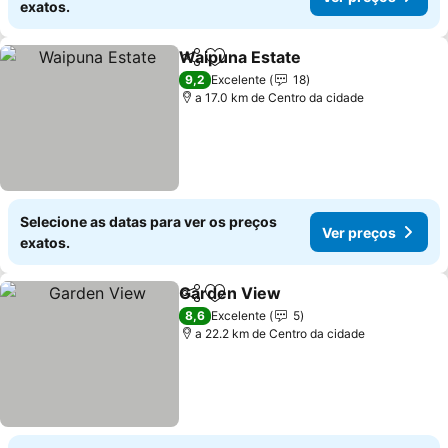
exatos.
Waipuna Estate
Partilhar
Adicionar aos favoritos
Ver preços
9,2
Excelente
18
a 17.0 km de Centro da cidade
Selecione as datas para ver os preços
Ver preços
exatos.
Garden View
Partilhar
Adicionar aos favoritos
Ver preços
8,6
Excelente
5
a 22.2 km de Centro da cidade