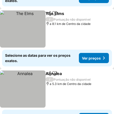
exatos.
The Elms
Partilhar
Adicionar aos favoritos
Ver preços
/
Pontuação não disponível
a 8.1 km de Centro da cidade
Selecione as datas para ver os preços
Ver preços
exatos.
Annalea
Partilhar
Adicionar aos favoritos
Ver preços
/
Pontuação não disponível
a 5.3 km de Centro da cidade