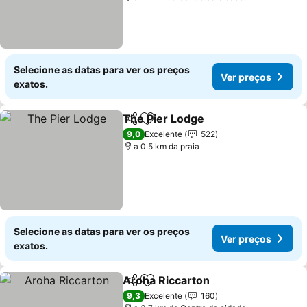
Selecione as datas para ver os preços
Ver preços
exatos.
The Pier Lodge
Partilhar
Adicionar aos favoritos
Ver preços
9,0
Excelente
522
a 0.5 km da praia
Selecione as datas para ver os preços
Ver preços
exatos.
Aroha Riccarton
Partilhar
Adicionar aos favoritos
Ver preço
9,3
Excelente
160