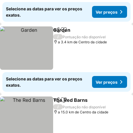
Selecione as datas para ver os preços
Ver preços
exatos.
Garden
Partilhar
Adicionar aos favoritos
Ver preços
/
Pontuação não disponível
a 3.4 km de Centro da cidade
Selecione as datas para ver os preços
Ver preços
exatos.
The Red Barns
Partilhar
Adicionar aos favoritos
Ver preços
/
Pontuação não disponível
a 15.0 km de Centro da cidade