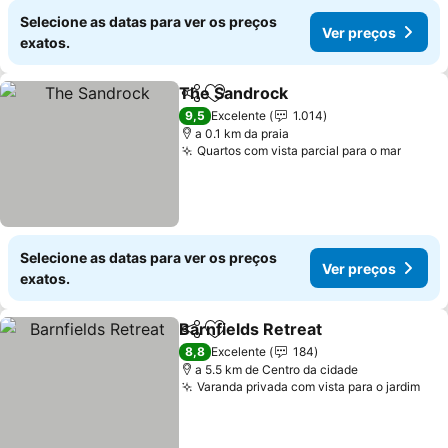
Selecione as datas para ver os preços
Ver preços
exatos.
The Sandrock
Partilhar
Adicionar aos favoritos
9,5
Excelente
1.014
a 0.1 km da praia
Quartos com vista parcial para o mar
Selecione as datas para ver os preços
Ver preços
exatos.
Barnfields Retreat
Partilhar
Adicionar aos favoritos
8,8
Excelente
184
a 5.5 km de Centro da cidade
Varanda privada com vista para o jardim