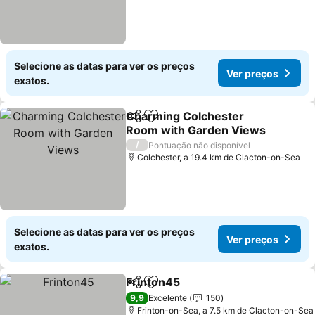
Selecione as datas para ver os preços
Ver preços
exatos.
Charming Colchester
Partilhar
Adicionar aos favoritos
Room with Garden Views
/
Pontuação não disponível
Colchester, a 19.4 km de Clacton-on-Sea
Selecione as datas para ver os preços
Ver preços
exatos.
Frinton45
Partilhar
Adicionar aos favoritos
9,9
Excelente
150
Frinton-on-Sea, a 7.5 km de Clacton-on-Sea