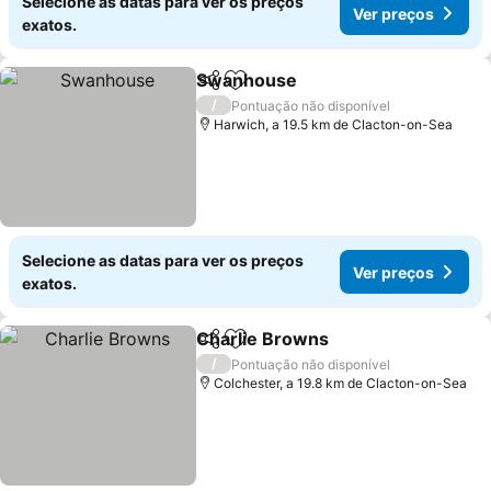
Selecione as datas para ver os preços
Ver preços
exatos.
Swanhouse
Partilhar
Adicionar aos favoritos
/
Pontuação não disponível
Harwich, a 19.5 km de Clacton-on-Sea
Selecione as datas para ver os preços
Ver preços
exatos.
Charlie Browns
Partilhar
Adicionar aos favoritos
/
Pontuação não disponível
Colchester, a 19.8 km de Clacton-on-Sea