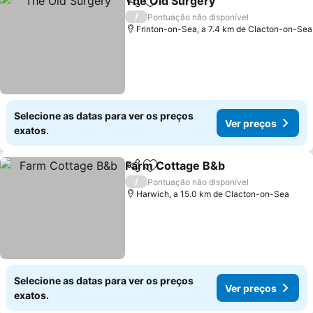
The Old Surgery
Partilhar
Adicionar aos favoritos
/
Pontuação não disponível
Frinton-on-Sea, a 7.4 km de Clacton-on-Sea
Selecione as datas para ver os preços
Ver preços
exatos.
Farm Cottage B&b
Partilhar
Adicionar aos favoritos
/
Pontuação não disponível
Harwich, a 15.0 km de Clacton-on-Sea
Selecione as datas para ver os preços
Ver preços
exatos.