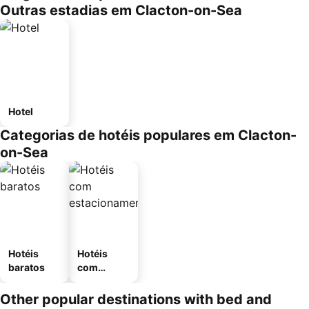
Outras estadias em Clacton-on-Sea
Hotel
Categorias de hotéis populares em Clacton-
on-Sea
Hotéis
Hotéis
baratos
com
estaciona
mento
Other popular destinations with bed and