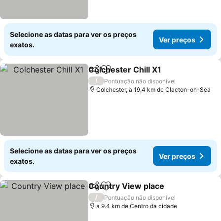
Selecione as datas para ver os preços
Ver preços
exatos.
Colchester Chill X1
Partilhar
Adicionar aos favoritos
/
Pontuação não disponível
Colchester, a 19.4 km de Clacton-on-Sea
Selecione as datas para ver os preços
Ver preços
exatos.
Country View place
Partilhar
Adicionar aos favoritos
/
Pontuação não disponível
a 9.4 km de Centro da cidade