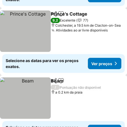
Prince's Cottage
Partilhar
Adicionar aos favoritos
9,2
Excelente
77
Colchester, a 19.5 km de Clacton-on-Sea
Atividades ao ar livre disponíveis
Selecione as datas para ver os preços
Ver preços
exatos.
Beam
Partilhar
Adicionar aos favoritos
/
Pontuação não disponível
a 0.2 km da praia