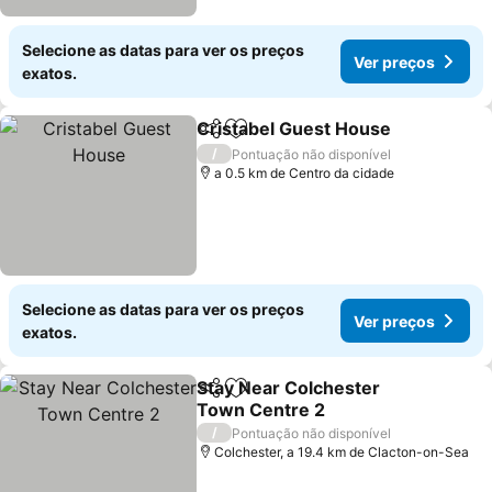
Selecione as datas para ver os preços
Ver preços
exatos.
Cristabel Guest House
Partilhar
Adicionar aos favoritos
/
Pontuação não disponível
a 0.5 km de Centro da cidade
Selecione as datas para ver os preços
Ver preços
exatos.
Stay Near Colchester
Partilhar
Adicionar aos favoritos
Town Centre 2
/
Pontuação não disponível
Colchester, a 19.4 km de Clacton-on-Sea