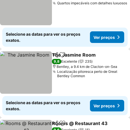
Quartos impecáveis com detalhes luxuosos
Selecione as datas para ver os preços
Ver preços
exatos.
The Jasmine Room
Partilhar
Adicionar aos favoritos
9,8
Excelente
235
Bentley, a 9.4 km de Clacton-on-Sea
Localização pitoresca perto de Great
Bentley Common
Selecione as datas para ver os preços
Ver preços
exatos.
Rooms @ Restaurant 43
Partilhar
Adicionar aos favoritos
9,6
Excelente
15