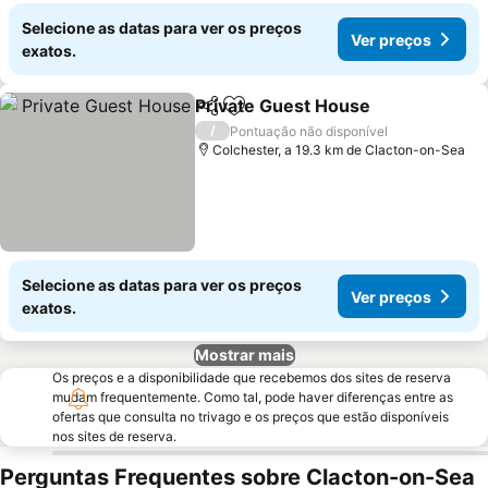
Selecione as datas para ver os preços
Ver preços
exatos.
Private Guest House
Partilhar
Adicionar aos favoritos
/
Pontuação não disponível
Colchester, a 19.3 km de Clacton-on-Sea
Selecione as datas para ver os preços
Ver preços
exatos.
Mostrar mais
Os preços e a disponibilidade que recebemos dos sites de reserva
mudam frequentemente. Como tal, pode haver diferenças entre as
ofertas que consulta no trivago e os preços que estão disponíveis
nos sites de reserva.
Perguntas Frequentes sobre Clacton-on-Sea