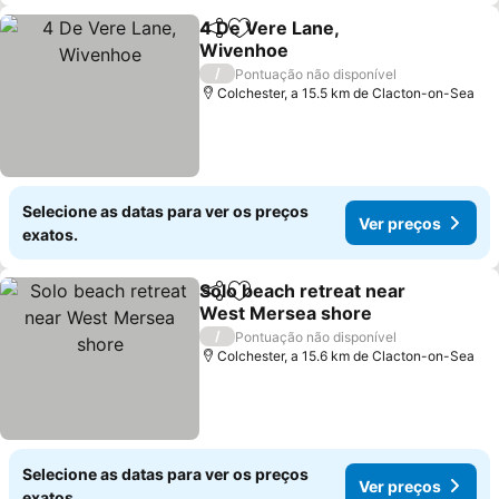
4 De Vere Lane,
Partilhar
Adicionar aos favoritos
Wivenhoe
/
Pontuação não disponível
Colchester, a 15.5 km de Clacton-on-Sea
Selecione as datas para ver os preços
Ver preços
exatos.
Solo beach retreat near
Partilhar
Adicionar aos favoritos
West Mersea shore
/
Pontuação não disponível
Colchester, a 15.6 km de Clacton-on-Sea
Selecione as datas para ver os preços
Ver preços
exatos.