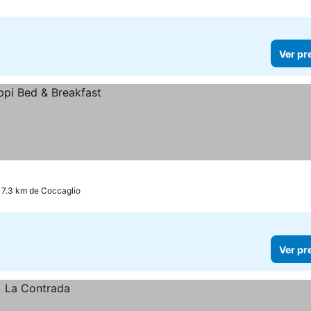
Ver pr
a 7.3 km de Coccaglio
Ver pr