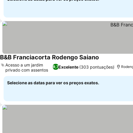
B&B Franciacorta Rodengo Saiano
Acesso a um jardim
Excelente
(303 pontuações)
9,7
Rodeng
privado com assentos
Selecione as datas para ver os preços exatos.