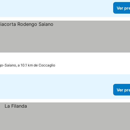
Ver pr
o-Saiano, a 10.1 km de Coccaglio
Ver pr