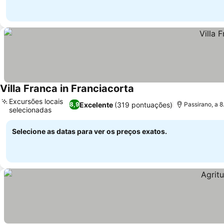
Villa Franca in Franciacorta
Excursões locais
Excelente
(319 pontuações)
8,9
Passirano, a 
selecionadas
Selecione as datas para ver os preços exatos.