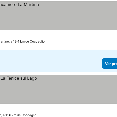
artino, a 19.4 km de Coccaglio
Ver pr
o, a 11.6 km de Coccaglio