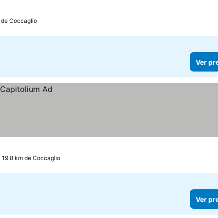
m de Coccaglio
Ver pr
a 19.8 km de Coccaglio
Ver pr