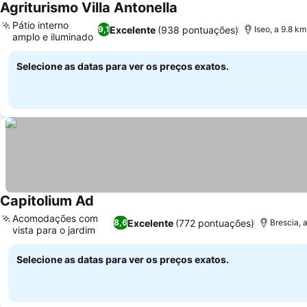
Agriturismo Villa Antonella
Pátio interno
Excelente
(938 pontuações)
9,1
Iseo, a 9.8 k
amplo e iluminado
Selecione as datas para ver os preços exatos.
Capitolium Ad
Acomodações com
Excelente
(772 pontuações)
8,6
Brescia, 
vista para o jardim
Selecione as datas para ver os preços exatos.