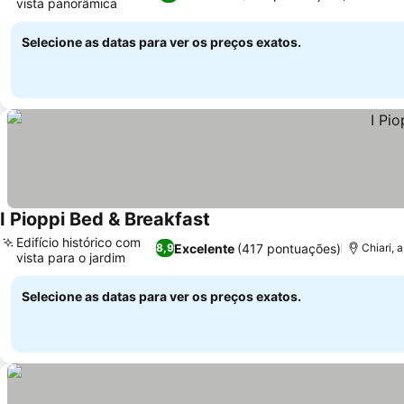
vista panorâmica
Selecione as datas para ver os preços exatos.
I Pioppi Bed & Breakfast
Edifício histórico com
Excelente
(417 pontuações)
8,9
Chiari, 
vista para o jardim
Selecione as datas para ver os preços exatos.