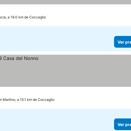
scia, a 19.0 km de Coccaglio
Ver pr
n Martino, a 15.1 km de Coccaglio
Ver pr