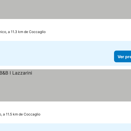
nico, a 11.3 km de Coccaglio
Ver pr
o, a 11.5 km de Coccaglio