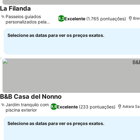
La Filanda
Passeios guiados
Excelente
(1.765 pontuações)
9,2
Bre
personalizados pela
cidade
Selecione as datas para ver os preços exatos.
B&B Casa del Nonno
Jardim tranquilo com
Excelente
(233 pontuações)
9,6
Adrara Sa
piscina exterior
Selecione as datas para ver os preços exatos.