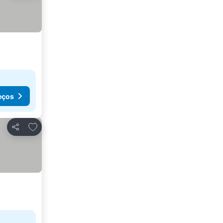
eços
Adicionar aos favoritos
Partilhar