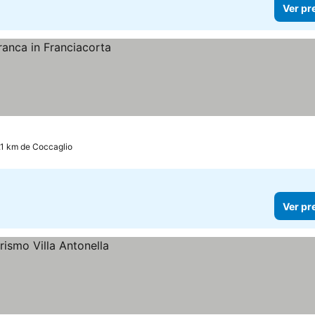
Ver pr
8.1 km de Coccaglio
Ver pr