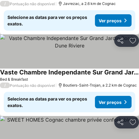
/
Javrezac, a 2.6 km de Cognac
Pontuação não disponível
Selecione as datas para ver os preços
Ver preços
exatos.
Partilhar
Ad
Vaste Chambre Independante Sur Grand Jardin Borde Dune Riviere
Bed & Breakfast
/
Boutiers-Saint-Trojan, a 2.2 km de Cognac
Pontuação não disponível
Selecione as datas para ver os preços
Ver preços
exatos.
Partilhar
Ad