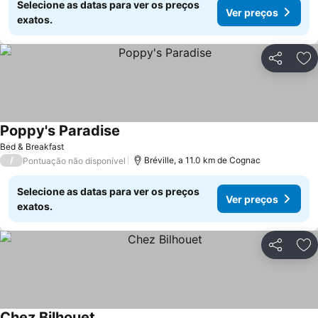
Selecione as datas para ver os preços
Ver preços
exatos.
Partilhar
Ad
Poppy's Paradise
Bed & Breakfast
/
Bréville, a 11.0 km de Cognac
Pontuação não disponível
Selecione as datas para ver os preços
Ver preços
exatos.
Partilhar
Ad
Chez Bilhouet