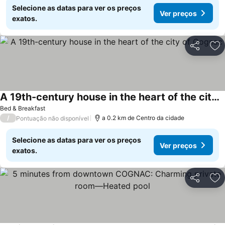
Selecione as datas para ver os preços
Ver preços
exatos.
Partilhar
Ad
A 19th-century house in the heart of the city of Cognac
Bed & Breakfast
/
a 0.2 km de Centro da cidade
Pontuação não disponível
Selecione as datas para ver os preços
Ver preços
exatos.
Partilhar
Ad