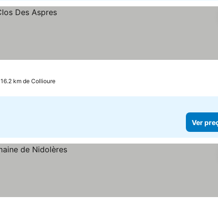
a 16.2 km de Collioure
Ver pre