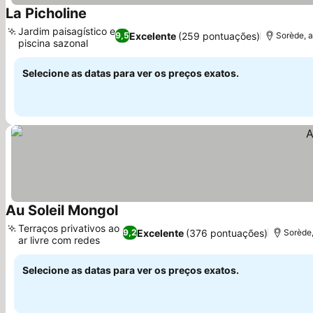
La Picholine
Jardim paisagístico e
Excelente
(259 pontuações)
9,5
Sorède, a
piscina sazonal
Selecione as datas para ver os preços exatos.
Au Soleil Mongol
Terraços privativos ao
Excelente
(376 pontuações)
9,2
Sorède,
ar livre com redes
Selecione as datas para ver os preços exatos.