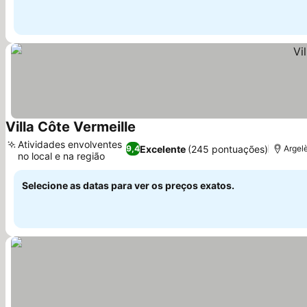
Villa Côte Vermeille
Atividades envolventes
Excelente
(245 pontuações)
9,4
Argelè
no local e na região
Selecione as datas para ver os preços exatos.