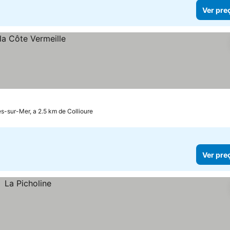
Ver pre
s-sur-Mer, a 2.5 km de Collioure
Ver pre