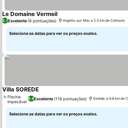
Le Domaine Vermeil
Excelente
(8 pontuações)
8,7
Argelès-sur-Mer, a 2.3 km de Collioure
Selecione as datas para ver os preços exatos.
Villa SOREDE
Piscina
Excelente
(118 pontuações)
9,9
Sorède, a 9.6 km de C
impecável
Selecione as datas para ver os preços exatos.