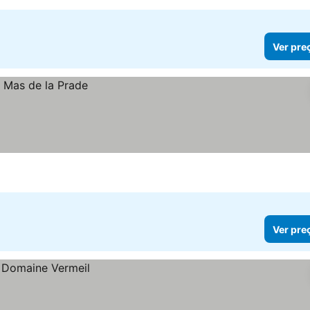
Ver pre
Ver pre