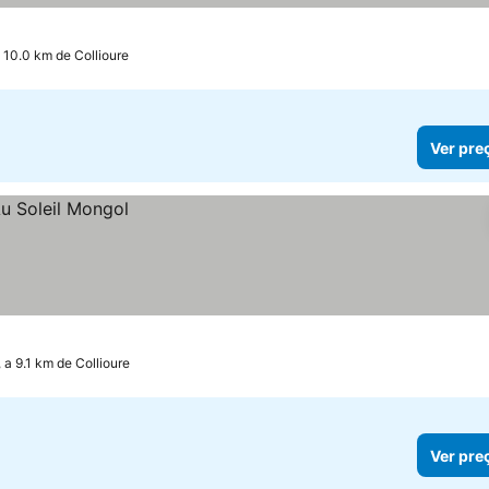
 10.0 km de Collioure
Ver pre
 a 9.1 km de Collioure
Ver pre