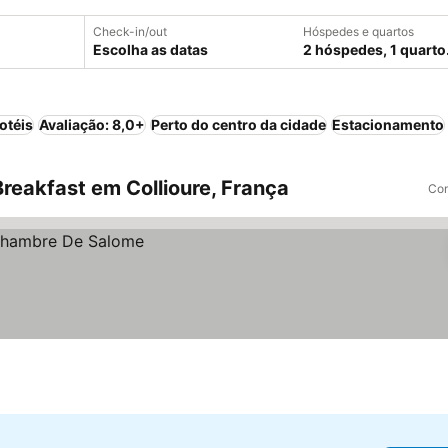
Check-in/out
Hóspedes e quartos
Escolha as datas
2 hóspedes, 1 quarto
otéis
Avaliação: 8,0+
Perto do centro da cidade
Estacionamento
reakfast em Collioure, França
Com
a