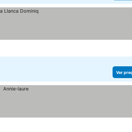
Ver pre