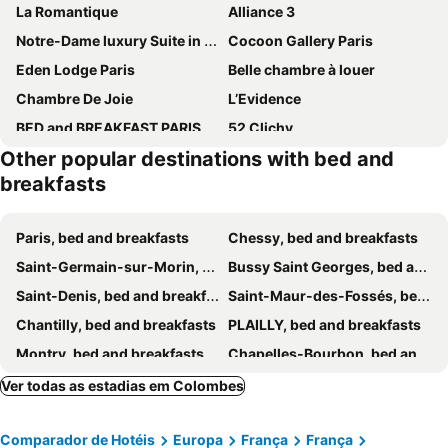
La Romantique
Alliance 3
Notre-Dame luxury Suite in Saint-germain des prés Latin quarter
Cocoon Gallery Paris
Eden Lodge Paris
Belle chambre à louer
Chambre De Joie
L’Evidence
BED and BREAKFAST PARIS QUARTIER CHAMPS-ÉLYSÉES
52 Clichy
Other popular destinations with bed and
Villa du Square, Luxury Guest House
Cosy Apartment Near Eiffel Tour
breakfasts
Elegant and Comfortable Studio Jouvenet
Gay Bed & Breakfast
Chez Pépé Merle - Chambres d'hôtes au cœur de Paris
Le Jardin de Cécile et Benoit - Bed and Breakfast
Paris, bed and breakfasts
Chessy, bed and breakfasts
Charming Room with shared space close to PARIS - Chambres Confort avec espaces partagés proche de PARIS
Saint-Germain-sur-Morin, bed and breakfasts
Bussy Saint Georges, bed and breakfasts
Saint-Denis, bed and breakfasts
Saint-Maur-des-Fossés, bed and breakfasts
Chantilly, bed and breakfasts
PLAILLY, bed and breakfasts
Montry, bed and breakfasts
Chapelles-Bourbon, bed and breakfasts
Pomponne, bed and breakfasts
Les Ulis, bed and breakfasts
Ver todas as estadias em Colombes
Haute-Isle, bed and breakfasts
Montherlant, bed and breakfasts
Comparador de Hotéis
Europa
França
França
Fontenay-sous-Bois, bed and breakfasts
Saint-Mesmes, bed and breakfasts