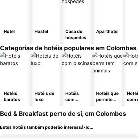
Hotel
Hostel
Casa de
Aparthotel
hóspedes
Categorias de hotéis populares em Colombes
Hotéis
Hotéis de
Hotéis
Hotéis que
Hoté
baratos
luxo
com
permitem
com 
piscinas
animais
Bed & Breakfast perto de si, em Colombes
Estes hotéis também poderão interessá-lo...