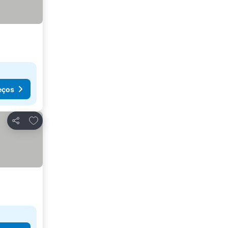
eços
Adicionar aos favoritos
Partilhar