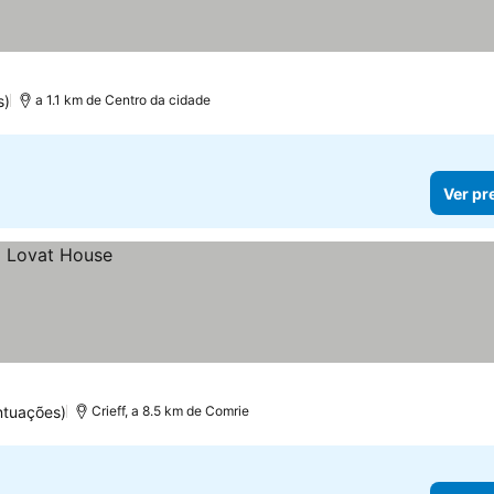
s)
a 1.1 km de Centro da cidade
Ver pr
ntuações)
Crieff, a 8.5 km de Comrie