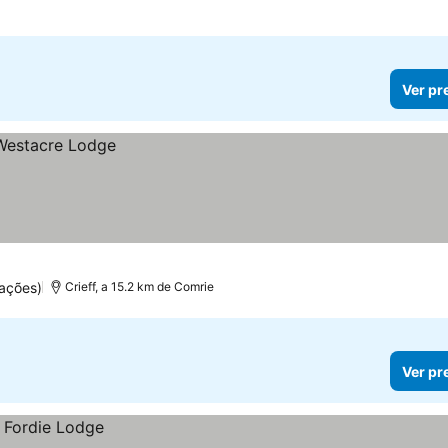
Ver pr
ações)
Crieff, a 15.2 km de Comrie
Ver pr