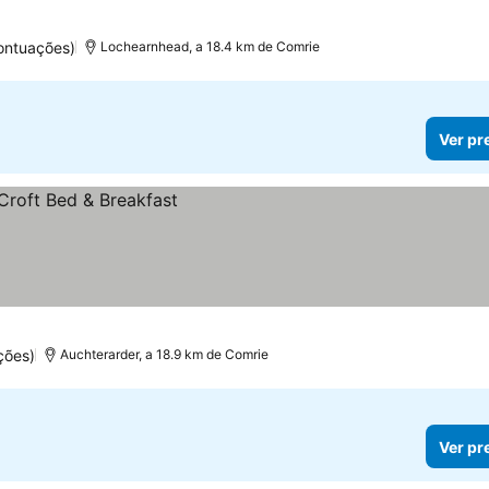
ontuações)
Lochearnhead, a 18.4 km de Comrie
Ver pr
ções)
Auchterarder, a 18.9 km de Comrie
Ver pr