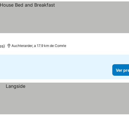
es)
Auchterarder, a 17.9 km de Comrie
Ver pr