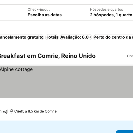
Check-in/out
Hóspedes e quartos
Escolha as datas
2 hóspedes, 1 quarto
ancelamento gratuito
Hotéis
Avaliação: 8,0+
Perto do centro da 
reakfast em Comrie, Reino Unido
Com
ões)
Crieff, a 8.5 km de Comrie