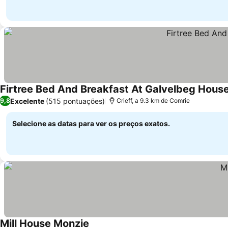
Firtree Bed And Breakfast At Galvelbeg Hous
Excelente
(515 pontuações)
9,8
Crieff, a 9.3 km de Comrie
Selecione as datas para ver os preços exatos.
Mill House Monzie