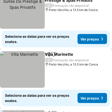
Prestige & Spas Privatifs
/
Pontuação não disponível
Porto-Vecchio, a 12.5 km de Conca
Selecione as datas para ver os preços
Ver preços
exatos.
Villa Marinette
Partilhar
Adicionar aos favoritos
/
Pontuação não disponível
Porto-Vecchio, a 13.5 km de Conca
Selecione as datas para ver os preços
Ver preços
exatos.