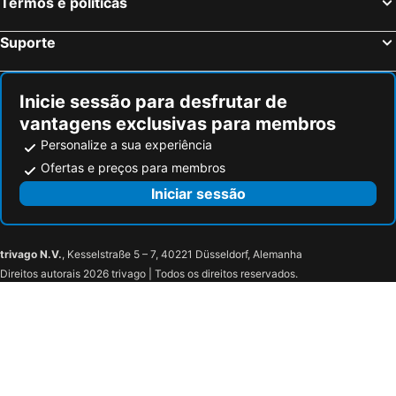
Termos e políticas
Suporte
Inicie sessão para desfrutar de
vantagens exclusivas para membros
Personalize a sua experiência
Ofertas e preços para membros
Iniciar sessão
trivago N.V.
, Kesselstraße 5 – 7, 40221 Düsseldorf, Alemanha
Direitos autorais 2026 trivago | Todos os direitos reservados.