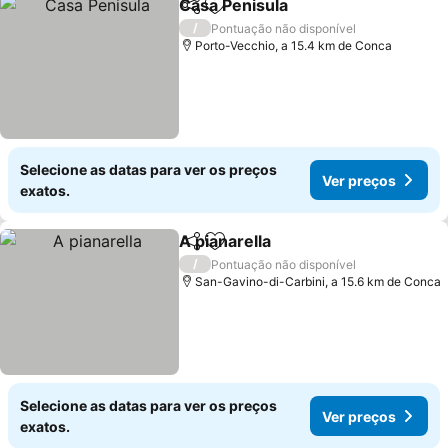
Casa Penisula
Partilhar
Adicionar aos favoritos
/
Pontuação não disponível
Porto-Vecchio, a 15.4 km de Conca
Selecione as datas para ver os preços
Ver preços
exatos.
A pianarella
Partilhar
Adicionar aos favoritos
/
Pontuação não disponível
San-Gavino-di-Carbini, a 15.6 km de Conca
Selecione as datas para ver os preços
Ver preços
exatos.