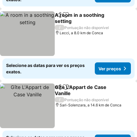
A room in a soothing
Partilhar
Adicionar aos favoritos
setting
/
Pontuação não disponível
Lecci, a 8.0 km de Conca
Selecione as datas para ver os preços
Ver preços
exatos.
Gîte L'Appart de Case
Partilhar
Adicionar aos favoritos
Vanille
/
Pontuação não disponível
Sari-Solenzara, a 14.6 km de Conca