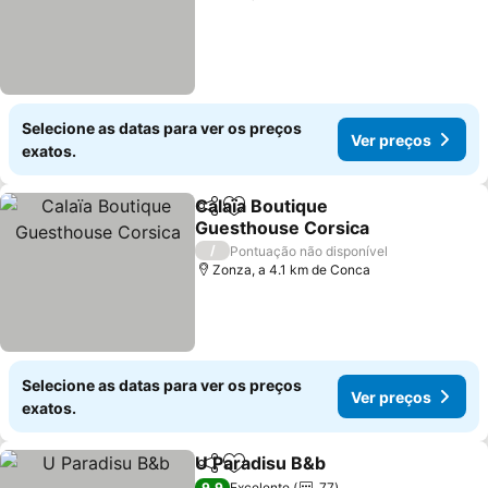
Selecione as datas para ver os preços
Ver preços
exatos.
Calaïa Boutique
Partilhar
Adicionar aos favoritos
Guesthouse Corsica
/
Pontuação não disponível
Zonza, a 4.1 km de Conca
Selecione as datas para ver os preços
Ver preços
exatos.
U Paradisu B&b
Partilhar
Adicionar aos favoritos
9,9
Excelente
77