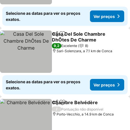
Selecione as datas para ver os preços
Ver preços
exatos.
Casa Del Sole Chambre
Partilhar
Adicionar aos favoritos
DhÔtes De Charme
9,2
Excelente
8
Sari-Solenzara, a 7.1 km de Conca
Selecione as datas para ver os preços
Ver preços
exatos.
Chambre Belvédère
Partilhar
Adicionar aos favoritos
/
Pontuação não disponível
Porto-Vecchio, a 14.9 km de Conca