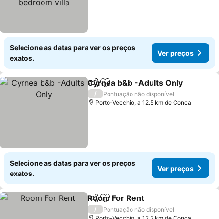
Selecione as datas para ver os preços
Ver preços
exatos.
Cyrnea b&b -Adults Only
Partilhar
Adicionar aos favoritos
/
Pontuação não disponível
Porto-Vecchio, a 12.5 km de Conca
Selecione as datas para ver os preços
Ver preços
exatos.
Room For Rent
Partilhar
Adicionar aos favoritos
/
Pontuação não disponível
Porto-Vecchio, a 12.2 km de Conca