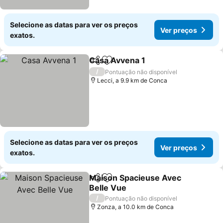
Selecione as datas para ver os preços
Ver preços
exatos.
Casa Avvena 1
Partilhar
Adicionar aos favoritos
/
Pontuação não disponível
Lecci, a 9.9 km de Conca
Selecione as datas para ver os preços
Ver preços
exatos.
Maison Spacieuse Avec
Partilhar
Adicionar aos favoritos
Belle Vue
/
Pontuação não disponível
Zonza, a 10.0 km de Conca