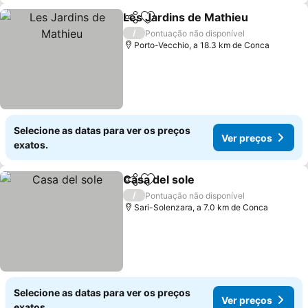
Les Jardins de Mathieu
Partilhar
Adicionar aos favoritos
/
Pontuação não disponível
Porto-Vecchio, a 18.3 km de Conca
Selecione as datas para ver os preços
Ver preços
exatos.
Casa del sole
Partilhar
Adicionar aos favoritos
/
Pontuação não disponível
Sari-Solenzara, a 7.0 km de Conca
Selecione as datas para ver os preços
Ver preços
exatos.