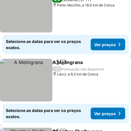
Porto-Vecchio, a 16.0 km de Conca
Selecione as datas para ver os preços
Ver preços
exatos.
A Melingrana
Partilhar
Adicionar aos favoritos
/
Pontuação não disponível
Lecci, a 6.2 km de Conca
Selecione as datas para ver os preços
Ver preços
exatos.