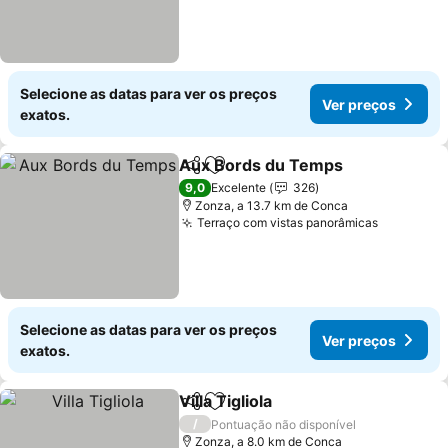
Selecione as datas para ver os preços
Ver preços
exatos.
Aux Bords du Temps
Partilhar
Adicionar aos favoritos
9,0
Excelente
326
Zonza, a 13.7 km de Conca
Terraço com vistas panorâmicas
Selecione as datas para ver os preços
Ver preços
exatos.
Villa Tigliola
Partilhar
Adicionar aos favoritos
/
Pontuação não disponível
Zonza, a 8.0 km de Conca