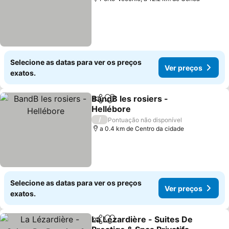
Selecione as datas para ver os preços
Ver preços
exatos.
BandB les rosiers -
Partilhar
Adicionar aos favoritos
Hellébore
/
Pontuação não disponível
a 0.4 km de Centro da cidade
Selecione as datas para ver os preços
Ver preços
exatos.
La Lézardière - Suites De
Partilhar
Adicionar aos favoritos