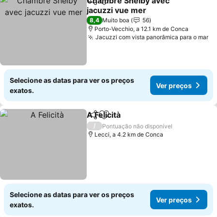
Chambre Shelby avec
Partilhar
Adicionar aos favoritos
jacuzzi vue mer
8,4
Muito boa
56
Porto-Vecchio, a 12.1 km de Conca
Jacuzzi com vista panorâmica para o mar
Selecione as datas para ver os preços
Ver preços
exatos.
A Felicità
Partilhar
Adicionar aos favoritos
/
Pontuação não disponível
Lecci, a 4.2 km de Conca
Selecione as datas para ver os preços
Ver preços
exatos.