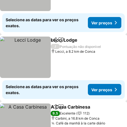
Selecione as datas para ver os preços
Ver preços
exatos.
Lecci Lodge
Partilhar
Adicionar aos favoritos
/
Pontuação não disponível
Lecci, a 8.2 km de Conca
Selecione as datas para ver os preços
Ver preços
exatos.
A Casa Carbinesa
Partilhar
Adicionar aos favoritos
9,5
Excelente
112
Carbini, a 16.8 km de Conca
Café da manhã à la carte diário