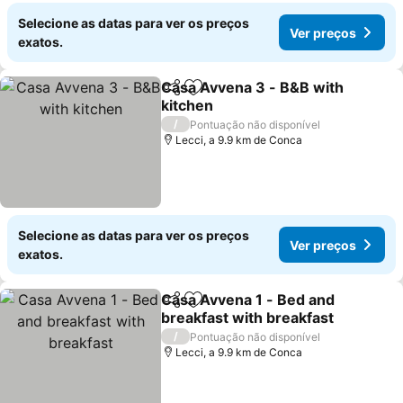
Selecione as datas para ver os preços
Ver preços
exatos.
Casa Avvena 3 - B&B with
Partilhar
Adicionar aos favoritos
kitchen
/
Pontuação não disponível
Lecci, a 9.9 km de Conca
Selecione as datas para ver os preços
Ver preços
exatos.
Casa Avvena 1 - Bed and
Partilhar
Adicionar aos favoritos
breakfast with breakfast
/
Pontuação não disponível
Lecci, a 9.9 km de Conca