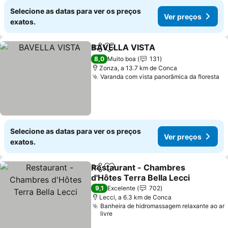
Selecione as datas para ver os preços
Ver preços
exatos.
BAVELLA VISTA
Partilhar
Adicionar aos favoritos
8,0
Muito boa
131
Zonza, a 13.7 km de Conca
Varanda com vista panorâmica da floresta
Selecione as datas para ver os preços
Ver preços
exatos.
Restaurant - Chambres
Partilhar
Adicionar aos favoritos
d'Hôtes Terra Bella Lecci
9,1
Excelente
702
Lecci, a 6.3 km de Conca
Banheira de hidromassagem relaxante ao ar
livre