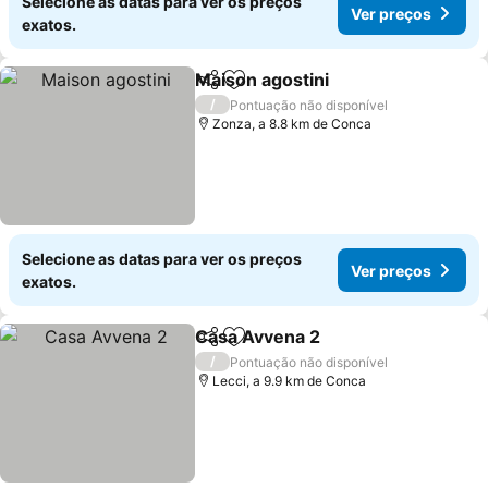
Selecione as datas para ver os preços
Ver preços
exatos.
Maison agostini
Partilhar
Adicionar aos favoritos
/
Pontuação não disponível
Zonza, a 8.8 km de Conca
Selecione as datas para ver os preços
Ver preços
exatos.
Casa Avvena 2
Partilhar
Adicionar aos favoritos
/
Pontuação não disponível
Lecci, a 9.9 km de Conca