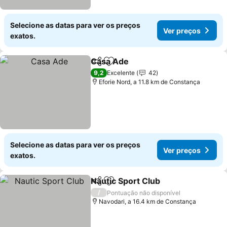
Selecione as datas para ver os preços
Ver preços
exatos.
Casa Ade
Partilhar
Adicionar aos favoritos
9,2
Excelente
42
Eforie Nord, a 11.8 km de Constança
Selecione as datas para ver os preços
Ver preços
exatos.
Nautic Sport Club
Partilhar
Adicionar aos favoritos
/
Pontuação não disponível
Navodari, a 16.4 km de Constança