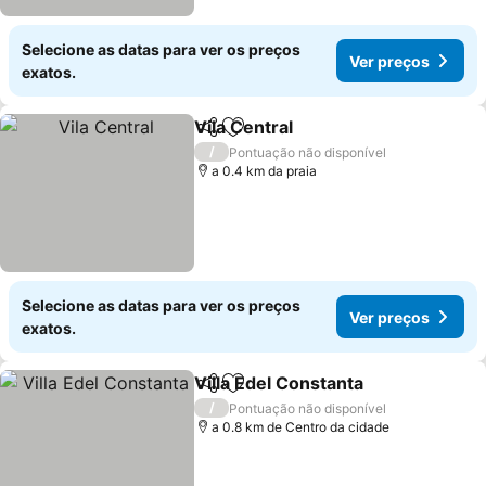
Selecione as datas para ver os preços
Ver preços
exatos.
Vila Central
Partilhar
Adicionar aos favoritos
/
Pontuação não disponível
a 0.4 km da praia
Selecione as datas para ver os preços
Ver preços
exatos.
Villa Edel Constanta
Partilhar
Adicionar aos favoritos
/
Pontuação não disponível
a 0.8 km de Centro da cidade