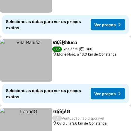
Selecione as datas para ver os preços
Ver preços
exatos.
Vila Raluca
Partilhar
Adicionar aos favoritos
8,7
Excelente
360
Eforie Nord, a 13.0 km de Constança
Selecione as datas para ver os preços
Ver preços
exatos.
LeoneG
Partilhar
Adicionar aos favoritos
/
Pontuação não disponível
Ovidiu, a 9.6 km de Constança