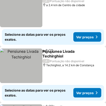
/
Pontuação não disponível
a 2.4 km de Centro da cidade
Selecione as datas para ver os preços
Ver preços
exatos.
Pensiunea Livada
Partilhar
Adicionar aos favoritos
Techirghiol
/
Pontuação não disponível
Techirghiol, a 14.2 km de Constança
Selecione as datas para ver os preços
Ver preços
exatos.