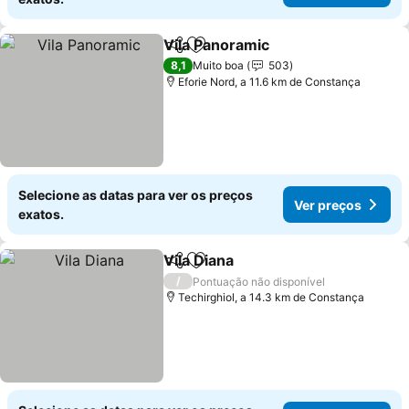
Vila Panoramic
Partilhar
Adicionar aos favoritos
8,1
Muito boa
503
Eforie Nord, a 11.6 km de Constança
Selecione as datas para ver os preços
Ver preços
exatos.
Vila Diana
Partilhar
Adicionar aos favoritos
/
Pontuação não disponível
Techirghiol, a 14.3 km de Constança