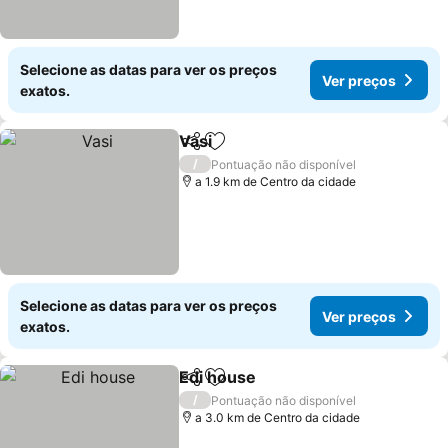
Selecione as datas para ver os preços
Ver preços
exatos.
Vasi
Partilhar
Adicionar aos favoritos
/
Pontuação não disponível
a 1.9 km de Centro da cidade
Selecione as datas para ver os preços
Ver preços
exatos.
Edi house
Partilhar
Adicionar aos favoritos
/
Pontuação não disponível
a 3.0 km de Centro da cidade