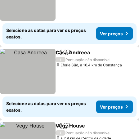
Selecione as datas para ver os preços
Ver preços
exatos.
Casa Andreea
Partilhar
Adicionar aos favoritos
/
Pontuação não disponível
Eforie Süd, a 16.4 km de Constança
Selecione as datas para ver os preços
Ver preços
exatos.
Vegy House
Partilhar
Adicionar aos favoritos
/
Pontuação não disponível
a 2.9 km de Centro da cidade