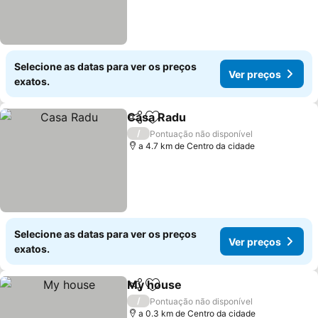
Selecione as datas para ver os preços
Ver preços
exatos.
Casa Radu
Partilhar
Adicionar aos favoritos
/
Pontuação não disponível
a 4.7 km de Centro da cidade
Selecione as datas para ver os preços
Ver preços
exatos.
My house
Partilhar
Adicionar aos favoritos
/
Pontuação não disponível
a 0.3 km de Centro da cidade