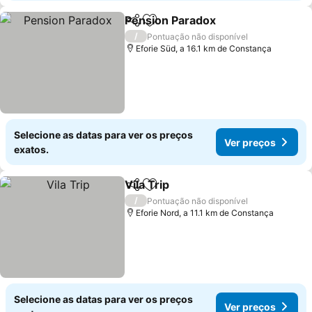
Pension Paradox
Partilhar
Adicionar aos favoritos
/
Pontuação não disponível
Eforie Süd, a 16.1 km de Constança
Selecione as datas para ver os preços
Ver preços
exatos.
Vila Trip
Partilhar
Adicionar aos favoritos
/
Pontuação não disponível
Eforie Nord, a 11.1 km de Constança
Selecione as datas para ver os preços
Ver preços