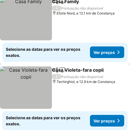
Casa Family
Partilhar
Adicionar aos favoritos
/
Pontuação não disponível
Eforie Nord, a 12.1 km de Constança
Selecione as datas para ver os preços
Ver preços
exatos.
Casa Violeta-fara copii
Partilhar
Adicionar aos favoritos
/
Pontuação não disponível
Techirghiol, a 12.9 km de Constança
Selecione as datas para ver os preços
Ver preços
exatos.