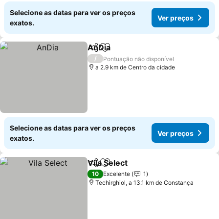
Selecione as datas para ver os preços
Ver preços
exatos.
AnDia
Partilhar
Adicionar aos favoritos
/
Pontuação não disponível
a 2.9 km de Centro da cidade
Selecione as datas para ver os preços
Ver preços
exatos.
Vila Select
Partilhar
Adicionar aos favoritos
10
Excelente
1
Techirghiol, a 13.1 km de Constança