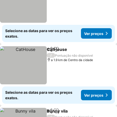
Selecione as datas para ver os preços
Ver preços
exatos.
CatHouse
Partilhar
Adicionar aos favoritos
/
Pontuação não disponível
a 1.9 km de Centro da cidade
Selecione as datas para ver os preços
Ver preços
exatos.
Bunny vila
Partilhar
Adicionar aos favoritos
/