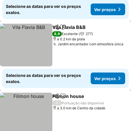
Selecione as datas para ver os preços
Ver preços
exatos.
Vila Flavia B&B
Partilhar
Adicionar aos favoritos
8,9
Excelente
277
a 0.2 km da praia
Jardim encantador com atmosfera única
Selecione as datas para ver os preços
Ver preços
exatos.
Filimon house
Partilhar
Adicionar aos favoritos
/
Pontuação não disponível
a 3.0 km de Centro da cidade