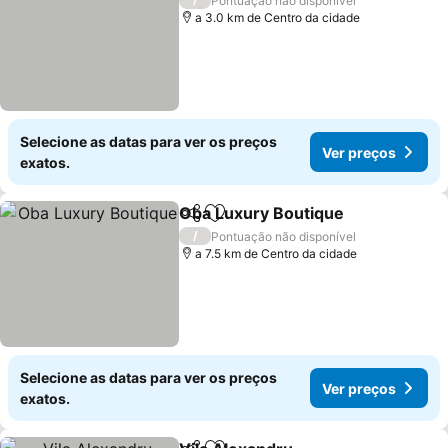
Pontuação não disponível
a 3.0 km de Centro da cidade
Selecione as datas para ver os preços
Ver preços
exatos.
Oba Luxury Boutique
Partilhar
Adicionar aos favoritos
/
Pontuação não disponível
a 7.5 km de Centro da cidade
Selecione as datas para ver os preços
Ver preços
exatos.