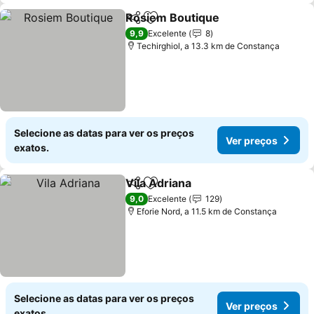
Rosiem Boutique
Partilhar
Adicionar aos favoritos
9,9
Excelente
8
Techirghiol, a 13.3 km de Constança
Selecione as datas para ver os preços
Ver preços
exatos.
Vila Adriana
Partilhar
Adicionar aos favoritos
9,0
Excelente
129
Eforie Nord, a 11.5 km de Constança
Selecione as datas para ver os preços
Ver preços
exatos.