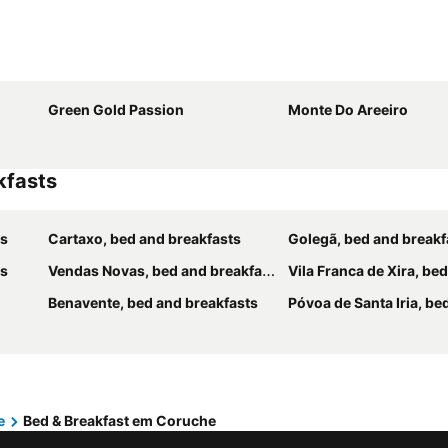
Green Gold Passion
Monte Do Areeiro
kfasts
ts
Cartaxo, bed and breakfasts
Golegã, bed and breakf
ts
Vendas Novas, bed and breakfasts
Vila Franca de Xira, bed and 
Benavente, bed and breakfasts
Póvoa de Santa Iria, bed and 
e
Bed & Breakfast em Coruche