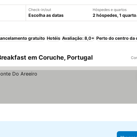
Check-in/out
Hóspedes e quartos
Escolha as datas
2 hóspedes, 1 quarto
ancelamento gratuito
Hotéis
Avaliação: 8,0+
Perto do centro da 
reakfast em Coruche, Portugal
Com