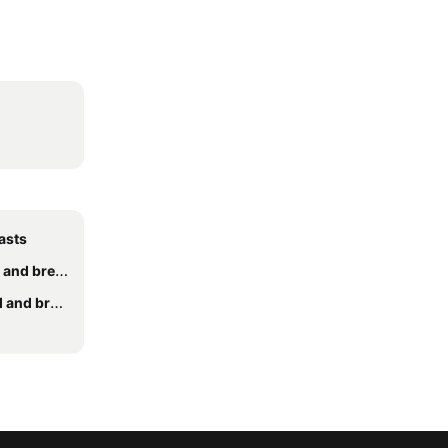
asts
breakfasts
breakfasts