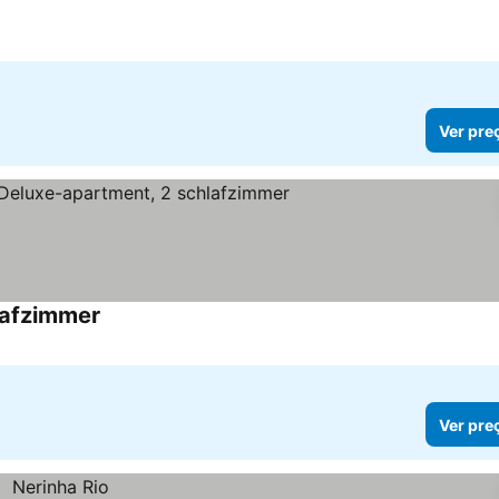
Ver pre
lafzimmer
Ver preços
Ver pre