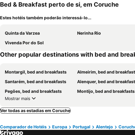
Bed & Breakfast perto de si, em Coruche
Estes hotéis também poderão interessá-lo...
Quinta da Varzea
Nerinha Rio
Vivenda Por do Sol
Other popular destinations with bed and brea
Montargil, bed and breakfasts
Almeirim, bed and breakfas
Santarém, bed and breakfasts
Alenquer, bed and breakfas
Pegões, bed and breakfasts
Montijo, bed and breakfasts
Mostrar mais
Ver todas as estadias em Coruche
Comparador de Hotéis
Europa
Portugal
Alentejo
Coruch