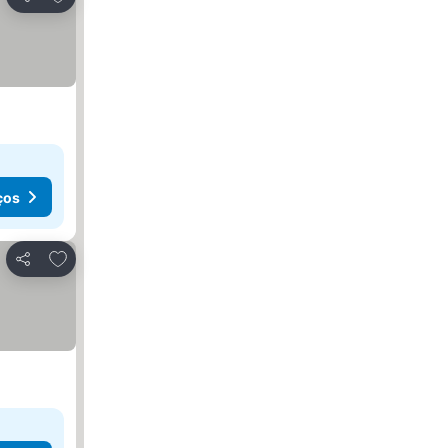
Partilhar
ços
Adicionar aos favoritos
Partilhar