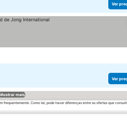
Ver pre
Ver pre
Mostrar mais
m frequentemente. Como tal, pode haver diferenças entre as ofertas que consult