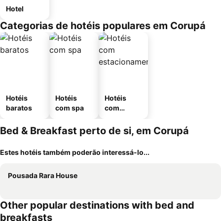
Hotel
Categorias de hotéis populares em Corupá
Hotéis
Hotéis
Hotéis
baratos
com spa
com
estaciona
mento
Bed & Breakfast perto de si, em Corupá
Estes hotéis também poderão interessá-lo...
Pousada Rara House
Other popular destinations with bed and
breakfasts