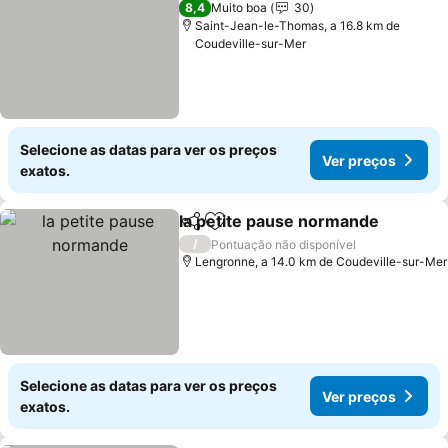
8,4
Muito boa
30
Saint-Jean-le-Thomas, a 16.8 km de
Coudeville-sur-Mer
Selecione as datas para ver os preços
Ver preços
exatos.
la petite pause normande
Partilhar
Adicionar aos favoritos
/
Pontuação não disponível
Lengronne, a 14.0 km de Coudeville-sur-Mer
Selecione as datas para ver os preços
Ver preços
exatos.