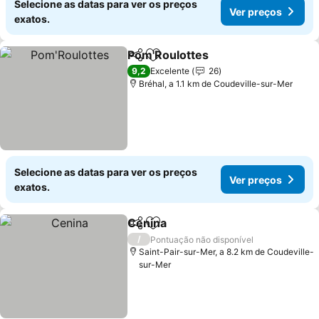
Selecione as datas para ver os preços
Ver preços
exatos.
Pom'Roulottes
Partilhar
Adicionar aos favoritos
Ver preços
9,2
Excelente
26
Bréhal, a 1.1 km de Coudeville-sur-Mer
Selecione as datas para ver os preços
Ver preços
exatos.
Cenina
Partilhar
Adicionar aos favoritos
Ver preços
/
Pontuação não disponível
Saint-Pair-sur-Mer, a 8.2 km de Coudeville-
sur-Mer