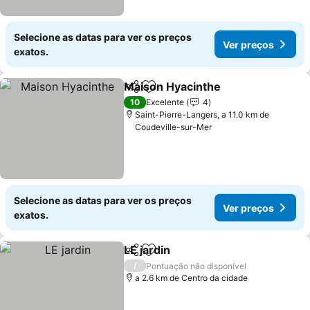
Selecione as datas para ver os preços
Ver preços
exatos.
Maison Hyacinthe
Partilhar
Adicionar aos favoritos
Ver preç
10
Excelente
4
Saint-Pierre-Langers, a 11.0 km de
Coudeville-sur-Mer
Selecione as datas para ver os preços
Ver preços
exatos.
LE jardin
Partilhar
Adicionar aos favoritos
Ver preços
/
Pontuação não disponível
a 2.6 km de Centro da cidade