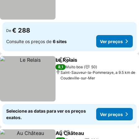
€ 288
De
Consulte os preços de
6 sites
Ver preços
Le Relais
Partilhar
Adicionar aos favoritos
Ver preços
8,1
Muito boa
50
Saint-Sauveur-la-Pommeraye, a 9.5 km de
Coudeville-sur-Mer
Selecione as datas para ver os preços
Ver preços
exatos.
Au Château
Partilhar
Adicionar aos favoritos
Ver preços