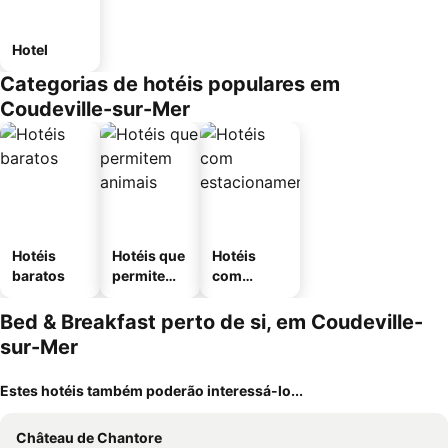
Hotel
Categorias de hotéis populares em
Coudeville-sur-Mer
Hotéis
Hotéis que
Hotéis
baratos
permitem
com
animais
estaciona
mento
Bed & Breakfast perto de si, em Coudeville-
sur-Mer
Estes hotéis também poderão interessá-lo...
Château de Chantore