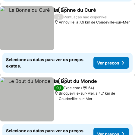
La Bonne du Curé
Partilhar
Adicionar aos favoritos
Ver preç
/
Pontuação não disponível
Annoville, a 7.9 km de Coudeville-sur-Mer
Selecione as datas para ver os preços
Ver preços
exatos.
Le Bout du Monde
Partilhar
Adicionar aos favoritos
Ver pre
9,1
Excelente
64
Bricqueville-sur-Mer, a 4.7 km de
Coudeville-sur-Mer
Selecione as datas para ver os preços
Ver preços