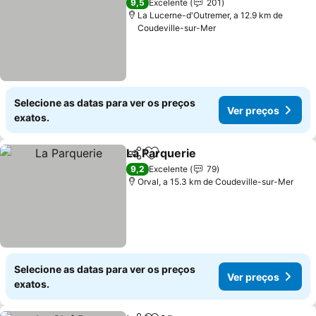
9,5
Excelente
201
La Lucerne-d'Outremer, a 12.9 km de
Coudeville-sur-Mer
Selecione as datas para ver os preços
Ver preços
exatos.
La Parquerie
Partilhar
Adicionar aos favoritos
Ver preços
9,2
Excelente
79
Orval, a 15.3 km de Coudeville-sur-Mer
Selecione as datas para ver os preços
Ver preços
exatos.