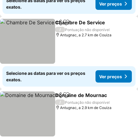
Selecione as datas para ver os preços
Ver preços
exatos.
Chambre De Service
Partilhar
Adicionar aos favoritos
/
Pontuação não disponível
Antugnac, a 2.7 km de Couiza
Selecione as datas para ver os preços
Ver preços
exatos.
Domaine de Mournac
Partilhar
Adicionar aos favoritos
/
Pontuação não disponível
Antugnac, a 2.9 km de Couiza