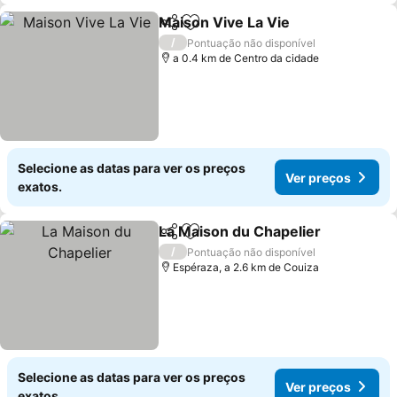
Maison Vive La Vie
Partilhar
Adicionar aos favoritos
/
Pontuação não disponível
a 0.4 km de Centro da cidade
Selecione as datas para ver os preços
Ver preços
exatos.
La Maison du Chapelier
Partilhar
Adicionar aos favoritos
/
Pontuação não disponível
Espéraza, a 2.6 km de Couiza
Selecione as datas para ver os preços
Ver preços
exatos.