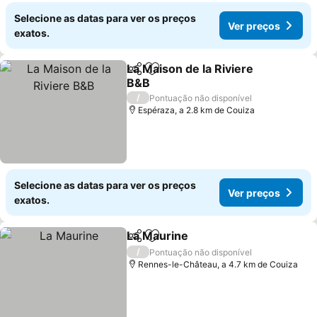
Selecione as datas para ver os preços
Ver preços
exatos.
La Maison de la Riviere
Partilhar
Adicionar aos favoritos
B&B
/
Pontuação não disponível
Espéraza, a 2.8 km de Couiza
Selecione as datas para ver os preços
Ver preços
exatos.
La Maurine
Partilhar
Adicionar aos favoritos
/
Pontuação não disponível
Rennes-le-Château, a 4.7 km de Couiza