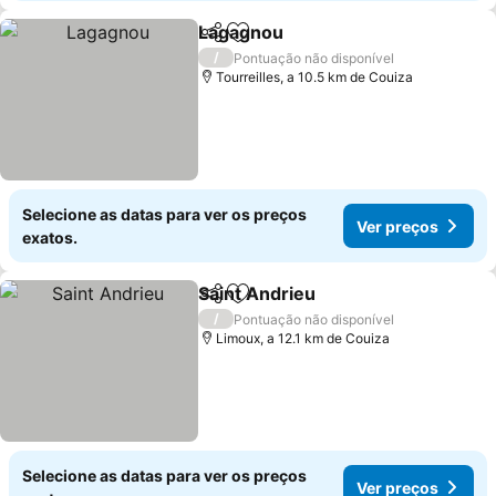
Lagagnou
Partilhar
Adicionar aos favoritos
/
Pontuação não disponível
Tourreilles, a 10.5 km de Couiza
Selecione as datas para ver os preços
Ver preços
exatos.
Saint Andrieu
Partilhar
Adicionar aos favoritos
/
Pontuação não disponível
Limoux, a 12.1 km de Couiza
Selecione as datas para ver os preços
Ver preços