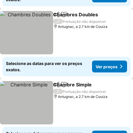
Chambres Doubles
Partilhar
Adicionar aos favoritos
/
Pontuação não disponível
Antugnac, a 2.7 km de Couiza
Selecione as datas para ver os preços
Ver preços
exatos.
Chambre Simple
Partilhar
Adicionar aos favoritos
/
Pontuação não disponível
Antugnac, a 2.7 km de Couiza