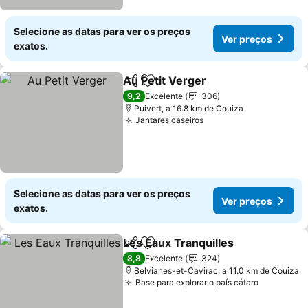
Selecione as datas para ver os preços
Ver preços
exatos.
Au Petit Verger
Partilhar
Adicionar aos favoritos
9,2
Excelente
306
Puivert, a 16.8 km de Couiza
Jantares caseiros
Selecione as datas para ver os preços
Ver preços
exatos.
Les Eaux Tranquilles
Partilhar
Adicionar aos favoritos
8,8
Excelente
324
Belvianes-et-Cavirac, a 11.0 km de Couiza
Base para explorar o país cátaro