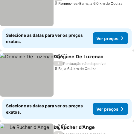
Rennes-les-Bains, a 6.0 km de Couiza
Selecione as datas para ver os preços
Ver preços
exatos.
Domaine De Luzenac
Partilhar
Adicionar aos favoritos
/
Pontuação não disponível
Fa, a 6.4 km de Couiza
Selecione as datas para ver os preços
Ver preços
exatos.
Le Rucher d'Ange
Partilhar
Adicionar aos favoritos
/