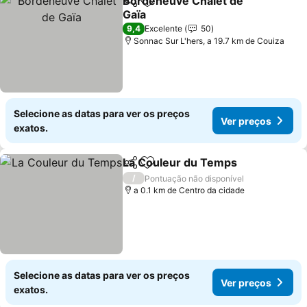
Bordeneuve Chalet de
Partilhar
Adicionar aos favoritos
Gaïa
9,4
Excelente
50
Sonnac Sur L'hers, a 19.7 km de Couiza
Selecione as datas para ver os preços
Ver preços
exatos.
La Couleur du Temps
Partilhar
Adicionar aos favoritos
/
Pontuação não disponível
a 0.1 km de Centro da cidade
Selecione as datas para ver os preços
Ver preços
exatos.