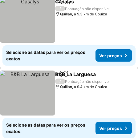
Casalys
Partilhar
Adicionar aos favoritos
/
Pontuação não disponível
Quillan, a 9.3 km de Couiza
Selecione as datas para ver os preços
Ver preços
exatos.
B&B La Larguesa
Partilhar
Adicionar aos favoritos
/
Pontuação não disponível
Quillan, a 9.4 km de Couiza
Selecione as datas para ver os preços
Ver preços
exatos.