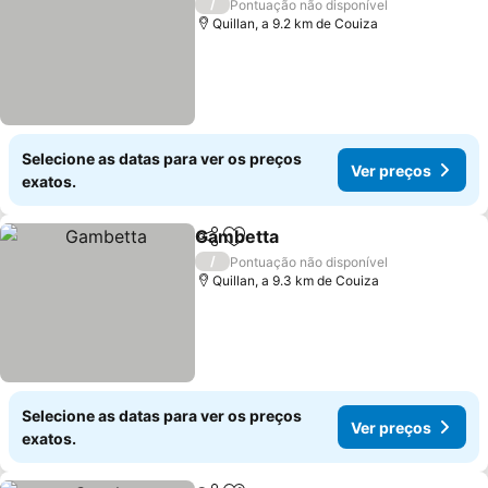
/
Pontuação não disponível
Quillan, a 9.2 km de Couiza
Selecione as datas para ver os preços
Ver preços
exatos.
Gambetta
Partilhar
Adicionar aos favoritos
/
Pontuação não disponível
Quillan, a 9.3 km de Couiza
Selecione as datas para ver os preços
Ver preços
exatos.