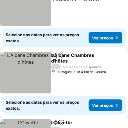
Selecione as datas para ver os preços
Ver preços
exatos.
L'Albane Chambres
Partilhar
Adicionar aos favoritos
d'hôtes
/
Pontuação não disponível
Lauraguel, a 18.4 km de Couiza
Selecione as datas para ver os preços
Ver preços
exatos.
L'Olivette
Partilhar
Adicionar aos favoritos