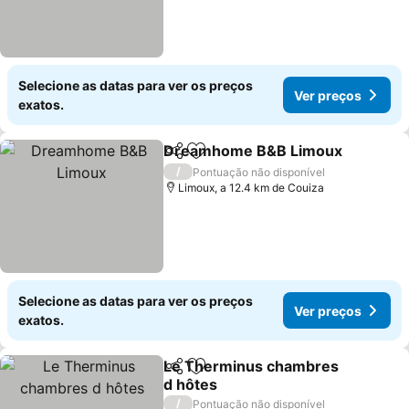
Selecione as datas para ver os preços
Ver preços
exatos.
Dreamhome B&B Limoux
Partilhar
Adicionar aos favoritos
/
Pontuação não disponível
Limoux, a 12.4 km de Couiza
Selecione as datas para ver os preços
Ver preços
exatos.
Le Therminus chambres
Partilhar
Adicionar aos favoritos
d hôtes
/
Pontuação não disponível