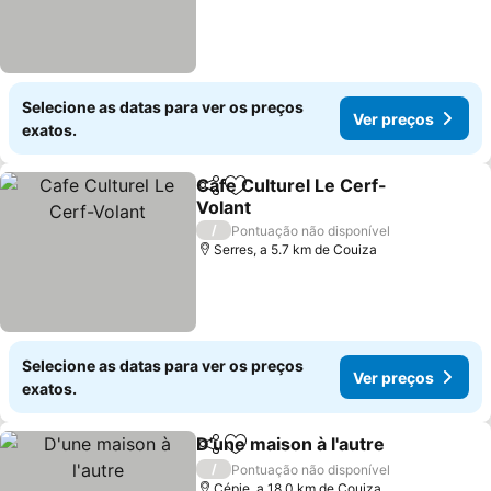
Selecione as datas para ver os preços
Ver preços
exatos.
Cafe Culturel Le Cerf-
Partilhar
Adicionar aos favoritos
Volant
/
Pontuação não disponível
Serres, a 5.7 km de Couiza
Selecione as datas para ver os preços
Ver preços
exatos.
D'une maison à l'autre
Partilhar
Adicionar aos favoritos
/
Pontuação não disponível
Cépie, a 18.0 km de Couiza