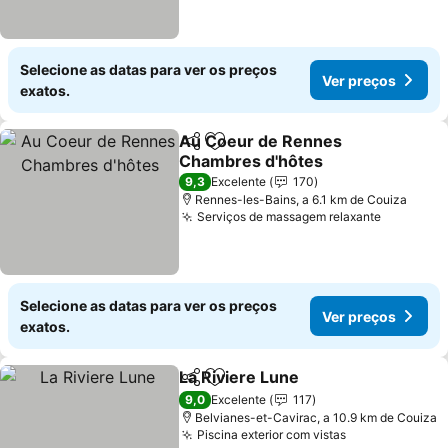
Selecione as datas para ver os preços
Ver preços
exatos.
Au Coeur de Rennes
Partilhar
Adicionar aos favoritos
Chambres d'hôtes
9,3
Excelente
170
Rennes-les-Bains, a 6.1 km de Couiza
Serviços de massagem relaxante
Selecione as datas para ver os preços
Ver preços
exatos.
La Riviere Lune
Partilhar
Adicionar aos favoritos
9,0
Excelente
117
Belvianes-et-Cavirac, a 10.9 km de Couiza
Piscina exterior com vistas