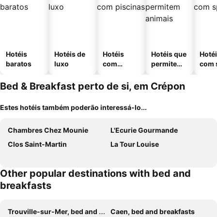
Hotéis
Hotéis de
Hotéis
Hotéis que
Hoté
baratos
luxo
com
permitem
com 
piscinas
animais
Bed & Breakfast perto de si, em Crépon
Estes hotéis também poderão interessá-lo...
Chambres Chez Mounie
L'Ecurie Gourmande
Clos Saint-Martin
La Tour Louise
Other popular destinations with bed and
breakfasts
Trouville-sur-Mer, bed and breakfasts
Caen, bed and breakfasts