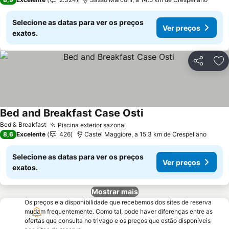
Selecione as datas para ver os preços
Ver preços
exatos.
Partilhar
Ad
Bed and Breakfast Case Osti
Bed & Breakfast
Piscina exterior sazonal
8,6
Excelente
426
Castel Maggiore, a 15.3 km de Crespellano
Selecione as datas para ver os preços
Ver preços
exatos.
Mostrar mais
Os preços e a disponibilidade que recebemos dos sites de reserva
mudam frequentemente. Como tal, pode haver diferenças entre as
ofertas que consulta no trivago e os preços que estão disponíveis