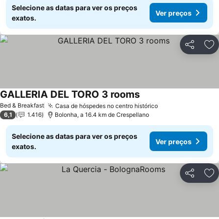
Selecione as datas para ver os preços
Ver preços
exatos.
Partilhar
Ad
GALLERIA DEL TORO 3 rooms
Bed & Breakfast
Casa de hóspedes no centro histórico
6,1
1.416
Bolonha, a 16.4 km de Crespellano
Selecione as datas para ver os preços
Ver preços
exatos.
Partilhar
Ad