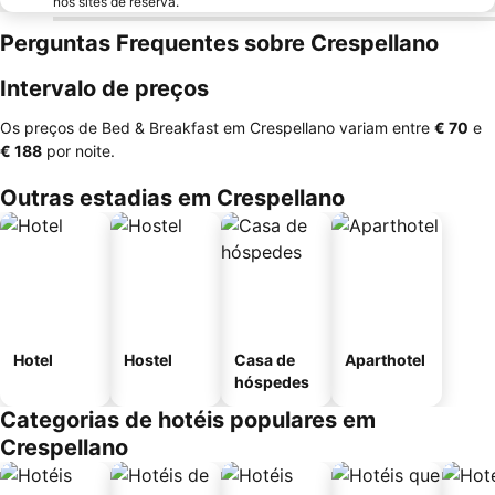
nos sites de reserva.
Perguntas Frequentes sobre Crespellano
Intervalo de preços
Os preços de Bed & Breakfast em Crespellano variam entre
‎€ 70
e
‎€ 188
por noite.
Outras estadias em Crespellano
Hotel
Hostel
Casa de
Aparthotel
hóspedes
Categorias de hotéis populares em
Crespellano