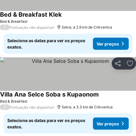
Bed & Breakfast Klek
Bed & Breakfast
/
Selce, a 2.9 km de Crikvenica
Pontuação não disponível
Selecione as datas para ver os preços
Ver preços
exatos.
Partilhar
Ad
Villa Ana Selce Soba s Kupaonom
Bed & Breakfast
/
Selce, a 3.3 km de Crikvenica
Pontuação não disponível
Selecione as datas para ver os preços
Ver preços
exatos.