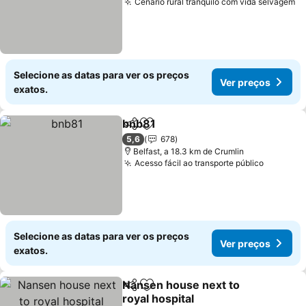
Cenário rural tranquilo com vida selvagem
Selecione as datas para ver os preços
Ver preços
exatos.
bnb81
Partilhar
Adicionar aos favoritos
5,6
678
Belfast, a 18.3 km de Crumlin
Acesso fácil ao transporte público
Selecione as datas para ver os preços
Ver preços
exatos.
Nansen house next to
Partilhar
Adicionar aos favoritos
royal hospital