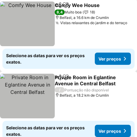
Comfy Wee House
Partilhar
Adicionar aos favoritos
8,4
Muito boa
18
Belfast, a 16.6 km de Crumlin
Vistas relaxantes do jardim e do terraço
Selecione as datas para ver os preços
Ver preços
exatos.
Private Room in Eglantine
Partilhar
Adicionar aos favoritos
Avenue in Central Belfast
/
Pontuação não disponível
Belfast, a 18.2 km de Crumlin
Selecione as datas para ver os preços
Ver preços
exatos.