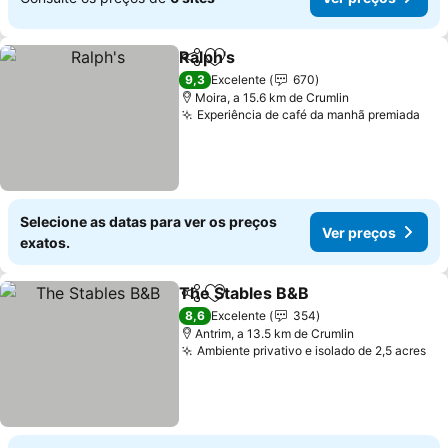
Ralph's
Partilhar
Adicionar aos favoritos
9,3
Excelente
670
Moira, a 15.6 km de Crumlin
Experiência de café da manhã premiada
Selecione as datas para ver os preços
Ver preços
exatos.
The Stables B&B
Partilhar
Adicionar aos favoritos
8,6
Excelente
354
Antrim, a 13.5 km de Crumlin
Ambiente privativo e isolado de 2,5 acres