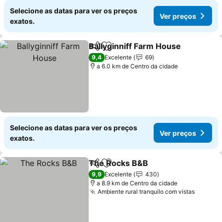
Selecione as datas para ver os preços
Ver preços
exatos.
Ballyginniff Farm House
Partilhar
Adicionar aos favoritos
9,4
Excelente
69
a 6.0 km de Centro da cidade
Selecione as datas para ver os preços
Ver preços
exatos.
The Rocks B&B
Partilhar
Adicionar aos favoritos
9,9
Excelente
430
a 8.9 km de Centro da cidade
Ambiente rural tranquilo com vistas