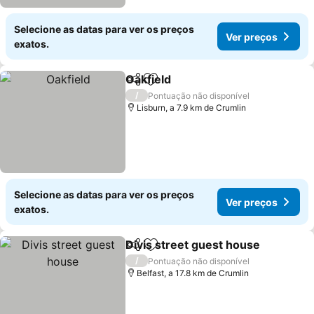
Selecione as datas para ver os preços
Ver preços
exatos.
Oakfield
Partilhar
Adicionar aos favoritos
/
Pontuação não disponível
Lisburn, a 7.9 km de Crumlin
Selecione as datas para ver os preços
Ver preços
exatos.
Divis street guest house
Partilhar
Adicionar aos favoritos
/
Pontuação não disponível
Belfast, a 17.8 km de Crumlin