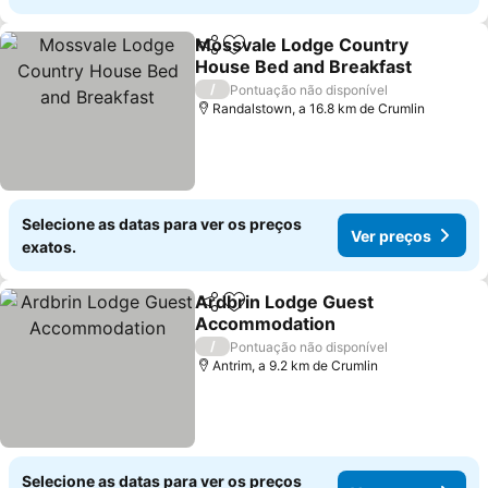
Mossvale Lodge Country
Partilhar
Adicionar aos favoritos
House Bed and Breakfast
/
Pontuação não disponível
Randalstown, a 16.8 km de Crumlin
Selecione as datas para ver os preços
Ver preços
exatos.
Ardbrin Lodge Guest
Partilhar
Adicionar aos favoritos
Accommodation
/
Pontuação não disponível
Antrim, a 9.2 km de Crumlin
Selecione as datas para ver os preços