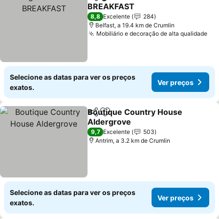
Partilhar
Adicionar aos favoritos
BREAKFAST
8,8
Excelente
284
Belfast, a 19.4 km de Crumlin
Mobiliário e decoração de alta qualidade
Selecione as datas para ver os preços
Ver preços
exatos.
Boutique Country House
Partilhar
Adicionar aos favoritos
Aldergrove
9,7
Excelente
503
Antrim, a 3.2 km de Crumlin
Selecione as datas para ver os preços
Ver preços
exatos.