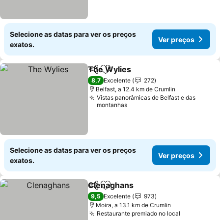
Selecione as datas para ver os preços
Ver preços
exatos.
The Wylies
Partilhar
Adicionar aos favoritos
8,7
Excelente
272
Belfast, a 12.4 km de Crumlin
Vistas panorâmicas de Belfast e das
montanhas
Selecione as datas para ver os preços
Ver preços
exatos.
Clenaghans
Partilhar
Adicionar aos favoritos
9,5
Excelente
973
Moira, a 13.1 km de Crumlin
Restaurante premiado no local