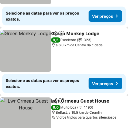
Selecione as datas para ver os preços
Ver preços
exatos.
Green Monkey Lodge
Partilhar
Adicionar aos favoritos
9,5
Excelente
323
a 6.0 km de Centro da cidade
Selecione as datas para ver os preços
Ver preços
exatos.
Lwr Ormeau Guest House
Partilhar
Adicionar aos favoritos
8,0
Muito boa
1.190
Belfast, a 19.5 km de Crumlin
Vidros triplos para quartos silenciosos