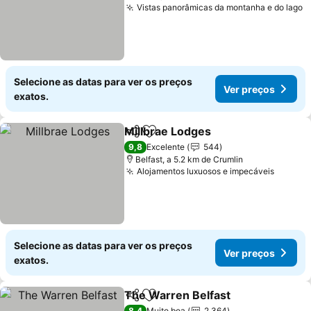
Vistas panorâmicas da montanha e do lago
Selecione as datas para ver os preços
Ver preços
exatos.
Millbrae Lodges
Partilhar
Adicionar aos favoritos
9,8
Excelente
544
Belfast, a 5.2 km de Crumlin
Alojamentos luxuosos e impecáveis
Selecione as datas para ver os preços
Ver preços
exatos.
The Warren Belfast
Partilhar
Adicionar aos favoritos
8,4
Muito boa
2.364