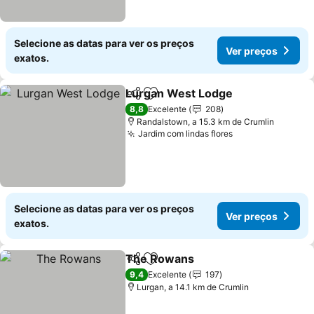
Selecione as datas para ver os preços
Ver preços
exatos.
Lurgan West Lodge
Partilhar
Adicionar aos favoritos
8,8
Excelente
208
Randalstown, a 15.3 km de Crumlin
Jardim com lindas flores
Selecione as datas para ver os preços
Ver preços
exatos.
The Rowans
Partilhar
Adicionar aos favoritos
9,4
Excelente
197
Lurgan, a 14.1 km de Crumlin