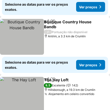
Selecione as datas para ver os preços
Ver preços
exatos.
Boutique Country House
Partilhar
Adicionar aos favoritos
Bandb
/
Pontuação não disponível
Antrim, a 3.3 km de Crumlin
Selecione as datas para ver os preços
Ver preços
exatos.
The Hay Loft
Partilhar
Adicionar aos favoritos
9,5
Excelente
142
Hillsborough, a 19.3 km de Crumlin
Alojamento em celeiro convertido