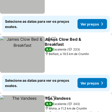
Selecione as datas para ver os preços
Ver preços
exatos.
James Clow Bed &
Partilhar
Adicionar aos favoritos
Breakfast
9,6
Excelente
233
Belfast, a 19.5 km de Crumlin
Selecione as datas para ver os preços
Ver preços
exatos.
The Vandees
Partilhar
Adicionar aos favoritos
9,9
Excelente
243
Moira, a 11.3 km de Crumlin