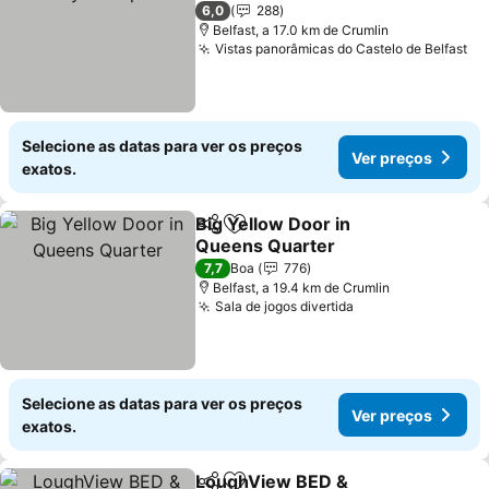
6,0
288
Belfast, a 17.0 km de Crumlin
Vistas panorâmicas do Castelo de Belfast
Selecione as datas para ver os preços
Ver preços
exatos.
Big Yellow Door in
Partilhar
Adicionar aos favoritos
Queens Quarter
7,7
Boa
776
Belfast, a 19.4 km de Crumlin
Sala de jogos divertida
Selecione as datas para ver os preços
Ver preços
exatos.
LoughView BED &