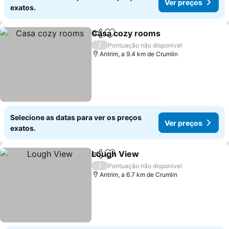
Ver preços
exatos.
Casa cozy rooms
Partilhar
Adicionar aos favoritos
/
Pontuação não disponível
Antrim, a 9.4 km de Crumlin
Selecione as datas para ver os preços
Ver preços
exatos.
Lough View
Partilhar
Adicionar aos favoritos
/
Pontuação não disponível
Antrim, a 6.7 km de Crumlin