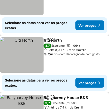
Selecione as datas para ver os preços
Ver preços
exatos.
Citi North
Partilhar
Adicionar aos favoritos
8,7
Excelente
1.064
Belfast, a 17.9 km de Crumlin
Quartos com decoração de bom gosto
Selecione as datas para ver os preços
Ver preços
exatos.
Ballyharvey House B&B
Partilhar
Adicionar aos favoritos
9,7
Excelente
583
Antrim, a 7.4 km de Crumlin