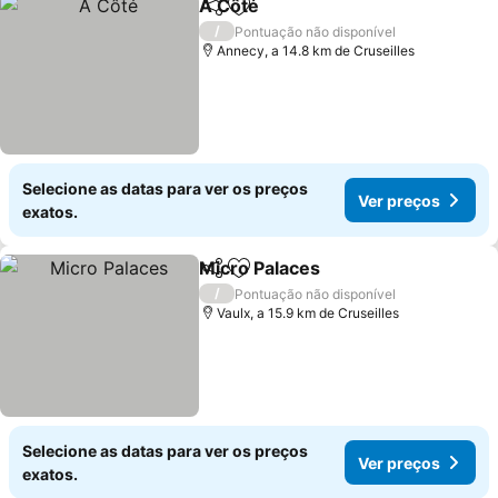
A Côté
Partilhar
Adicionar aos favoritos
/
Pontuação não disponível
Annecy, a 14.8 km de Cruseilles
Selecione as datas para ver os preços
Ver preços
exatos.
Micro Palaces
Partilhar
Adicionar aos favoritos
/
Pontuação não disponível
Vaulx, a 15.9 km de Cruseilles
Selecione as datas para ver os preços
Ver preços
exatos.