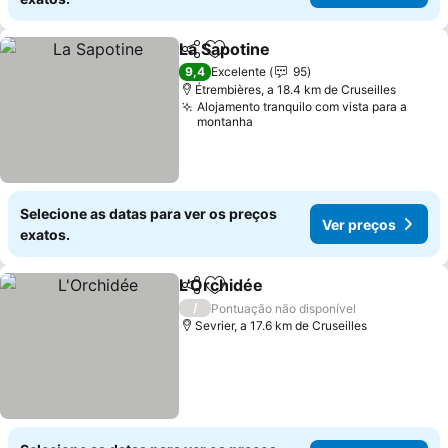
La Sapotine
Partilhar
Adicionar aos favoritos
9,4
Excelente
95
Étrembières, a 18.4 km de Cruseilles
Alojamento tranquilo com vista para a
montanha
Selecione as datas para ver os preços
Ver preços
exatos.
L'Orchidée
Partilhar
Adicionar aos favoritos
/
Pontuação não disponível
Sevrier, a 17.6 km de Cruseilles