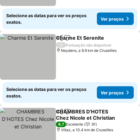
Selecione as datas para ver os preços
Ver preços
exatos.
Charme Et Serenite
Partilhar
Adicionar aos favoritos
/
Pontuação não disponível
Neydens, a 9.9 km de Cruseilles
Selecione as datas para ver os preços
Ver preços
exatos.
CHAMBRES D'HOTES
Partilhar
Adicionar aos favoritos
Chez Nicole et Christian
9,7
Excelente
91
Villaz, a 10.4 km de Cruseilles