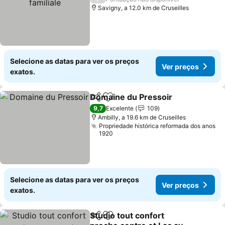
Savigny, a 12.0 km de Cruseilles
Selecione as datas para ver os preços
Ver preços
exatos.
Domaine du Pressoir
Partilhar
Adicionar aos favoritos
9,7
Excelente
109
Ambilly, a 19.6 km de Cruseilles
Propriedade histórica reformada dos anos
1920
Selecione as datas para ver os preços
Ver preços
exatos.
Studio tout confort
Partilhar
Adicionar aos favoritos