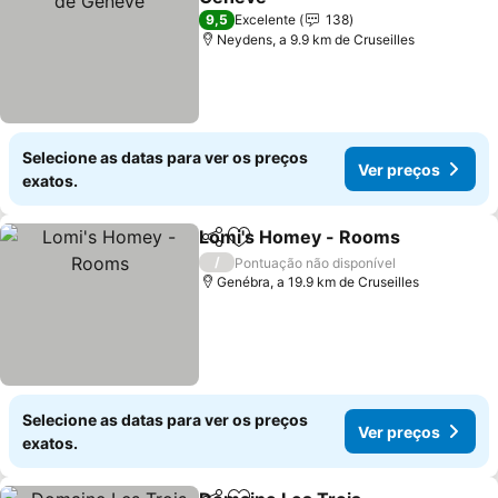
9,5
Excelente
138
Neydens, a 9.9 km de Cruseilles
Selecione as datas para ver os preços
Ver preços
exatos.
Lomi's Homey - Rooms
Partilhar
Adicionar aos favoritos
/
Pontuação não disponível
Genébra, a 19.9 km de Cruseilles
Selecione as datas para ver os preços
Ver preços
exatos.