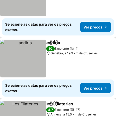
Selecione as datas para ver os preços
Ver preços
exatos.
andiria
Partilhar
Adicionar aos favoritos
10
Excelente
1
Genébra, a 19.9 km de Cruseilles
Selecione as datas para ver os preços
Ver preços
exatos.
Les Filateries
Partilhar
Adicionar aos favoritos
8,7
Excelente
17
Annecy, a 15.0 km de Cruseilles