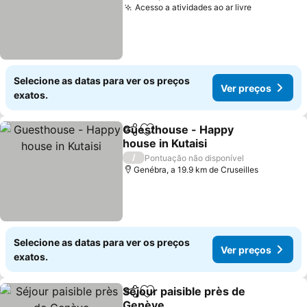
Acesso a atividades ao ar livre
Selecione as datas para ver os preços
Ver preços
exatos.
Guesthouse - Happy
Partilhar
Adicionar aos favoritos
house in Kutaisi
/
Pontuação não disponível
Genébra, a 19.9 km de Cruseilles
Selecione as datas para ver os preços
Ver preços
exatos.
Séjour paisible près de
Partilhar
Adicionar aos favoritos
Genève