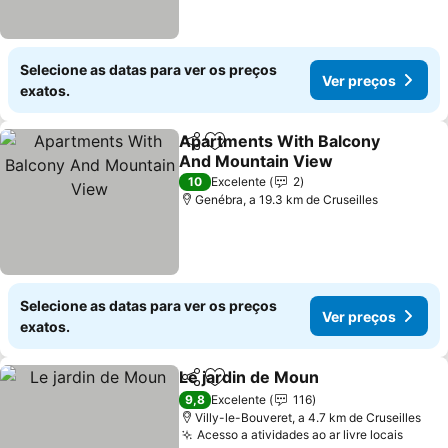
Selecione as datas para ver os preços
Ver preços
exatos.
Apartments With Balcony
Partilhar
Adicionar aos favoritos
And Mountain View
10
Excelente
2
Genébra, a 19.3 km de Cruseilles
Selecione as datas para ver os preços
Ver preços
exatos.
Le jardin de Moun
Partilhar
Adicionar aos favoritos
9,8
Excelente
116
Villy-le-Bouveret, a 4.7 km de Cruseilles
Acesso a atividades ao ar livre locais