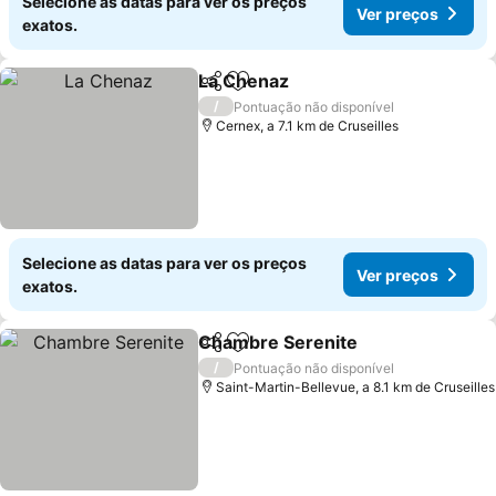
Selecione as datas para ver os preços
Ver preços
exatos.
La Chenaz
Partilhar
Adicionar aos favoritos
/
Pontuação não disponível
Cernex, a 7.1 km de Cruseilles
Selecione as datas para ver os preços
Ver preços
exatos.
Chambre Serenite
Partilhar
Adicionar aos favoritos
/
Pontuação não disponível
Saint-Martin-Bellevue, a 8.1 km de Cruseilles