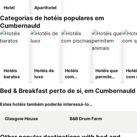
Hotel
Aparthotel
Categorias de hotéis populares em
Cumbernauld
Hotéis
Hotéis de
Hotéis
Hotéis que
Hoté
baratos
luxo
com
permitem
com 
piscinas
animais
Bed & Breakfast perto de si, em Cumbernauld
Estes hotéis também poderão interessá-lo...
Glasgow House
B&B Drum Farm