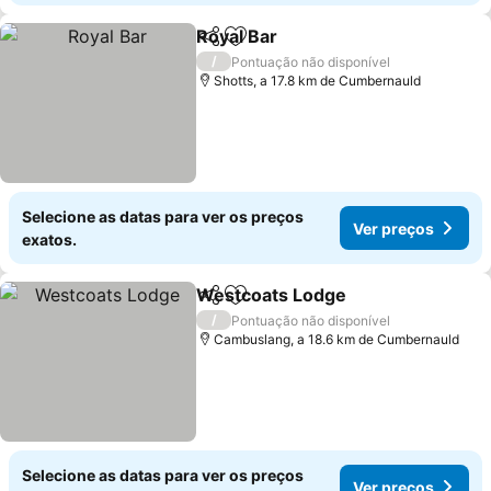
Royal Bar
Partilhar
Adicionar aos favoritos
Ver preços
/
Pontuação não disponível
Shotts, a 17.8 km de Cumbernauld
Selecione as datas para ver os preços
Ver preços
exatos.
Westcoats Lodge
Partilhar
Adicionar aos favoritos
Ver preç
/
Pontuação não disponível
Cambuslang, a 18.6 km de Cumbernauld
Selecione as datas para ver os preços
Ver preços