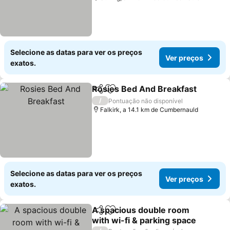
Selecione as datas para ver os preços
Ver preços
exatos.
Rosies Bed And Breakfast
Partilhar
Adicionar aos favoritos
/
Pontuação não disponível
Falkirk, a 14.1 km de Cumbernauld
Selecione as datas para ver os preços
Ver preços
exatos.
A spacious double room
Partilhar
Adicionar aos favoritos
with wi-fi & parking space