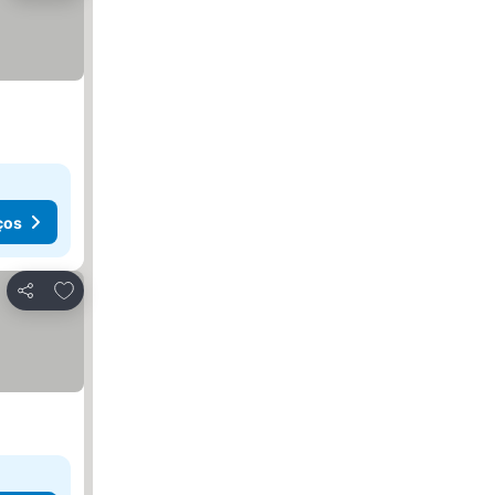
ços
Adicionar aos favoritos
Partilhar