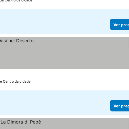
 de Centro da cidade
Ver pre
de Centro da cidade
Ver pre