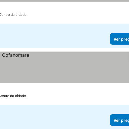
Centro da cidade
Ver pre
Centro da cidade
Ver pre