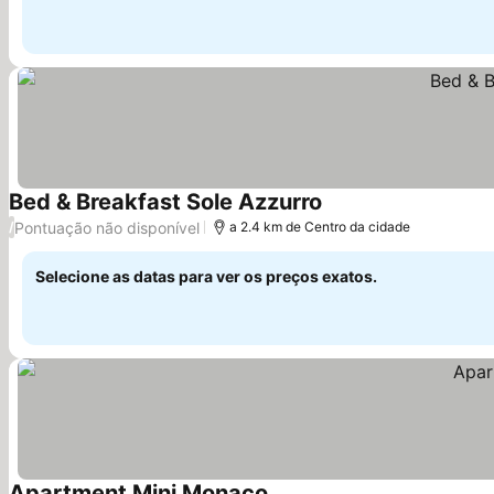
Bed & Breakfast Sole Azzurro
Ver preços
Pontuação não disponível
/
a 2.4 km de Centro da cidade
Selecione as datas para ver os preços exatos.
Apartment Mini Monaco