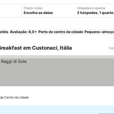
Check-in/out
Hóspedes e quartos
Escolha as datas
2 hóspedes, 1 quarto
otéis
Avaliação: 8,0+
Perto do centro da cidade
Pequeno-almoço
eakfast em Custonaci, Itália
Com
 de Centro da cidade