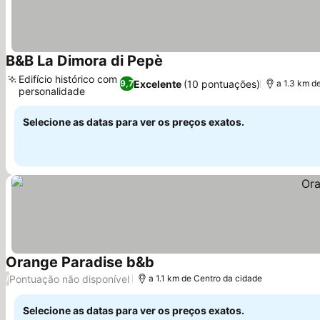
B&B La Dimora di Pepè
Ver preços
Edifício histórico com
Excelente
(10 pontuações)
9,7
a 1.3 km d
personalidade
Ver preços
Selecione as datas para ver os preços exatos.
Orange Paradise b&b
Ver preços
Pontuação não disponível
/
a 1.1 km de Centro da cidade
Selecione as datas para ver os preços exatos.