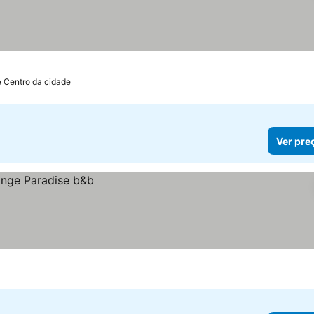
e Centro da cidade
Ver pre