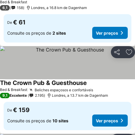
Bed & Breakfast
6,1
158
Londres, a 16.8 km de Dagenham
€ 61
De
Consulte os preços de
2 sites
Ver preços
Partilhar
Ad
The Crown Pub & Guesthouse
Bed & Breakfast
Beliches espaçosos e confortáveis
9,1
Excelente
2.195
Londres, a 13.7 km de Dagenham
€ 159
De
Consulte os preços de
10 sites
Ver preços