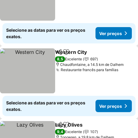
Selecione as datas para ver os preços
Ver preços
exatos.
Western City
Partilhar
Adicionar aos favoritos
Ver preços
8,5
Excelente
697
Chaudfontaine, a 14.5 km de Dalhem
Restaurante francês para famílias
Ver pre
Selecione as datas para ver os preços
Ver preços
exatos.
Lazy Olives
Partilhar
Adicionar aos favoritos
Ver preços
9,4
Excelente
107
Tongeren, a 19.8 km de Dalhem