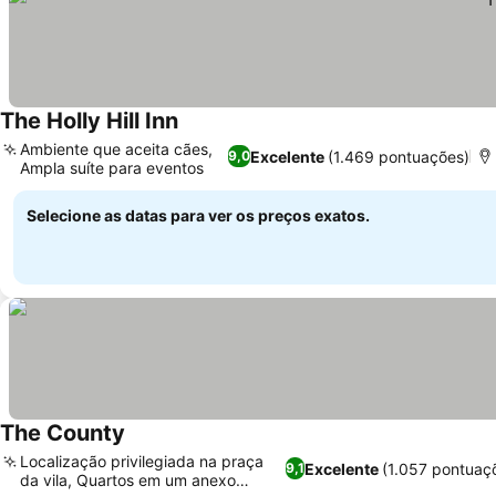
The Holly Hill Inn
Ambiente que aceita cães,
Excelente
(1.469 pontuações)
9,0
Ampla suíte para eventos
Selecione as datas para ver os preços exatos.
The County
Localização privilegiada na praça
Excelente
(1.057 pontuaç
9,1
da vila, Quartos em um anexo