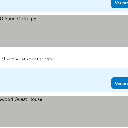
Ver pr
Yarm, a 16.4 km de Darlington
Ver pr