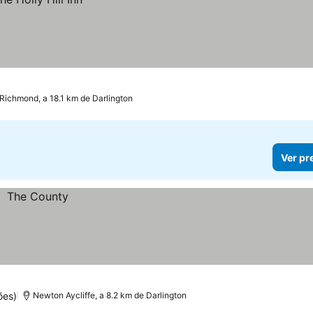
Richmond, a 18.1 km de Darlington
Ver pr
ões)
Newton Aycliffe, a 8.2 km de Darlington