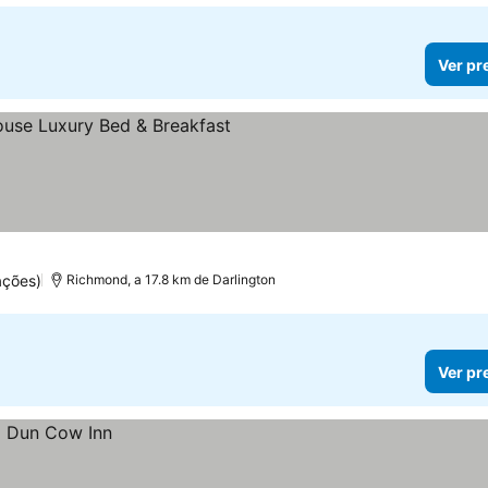
Ver pr
ações)
Richmond, a 17.8 km de Darlington
Ver pr