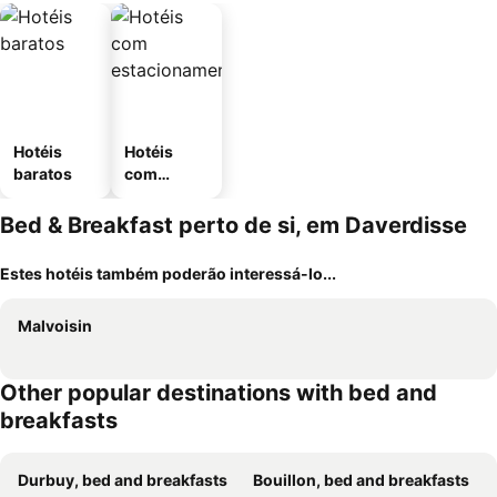
Hotéis
Hotéis
baratos
com
estaciona
mento
Bed & Breakfast perto de si, em Daverdisse
Estes hotéis também poderão interessá-lo...
Malvoisin
Other popular destinations with bed and
breakfasts
Durbuy, bed and breakfasts
Bouillon, bed and breakfasts