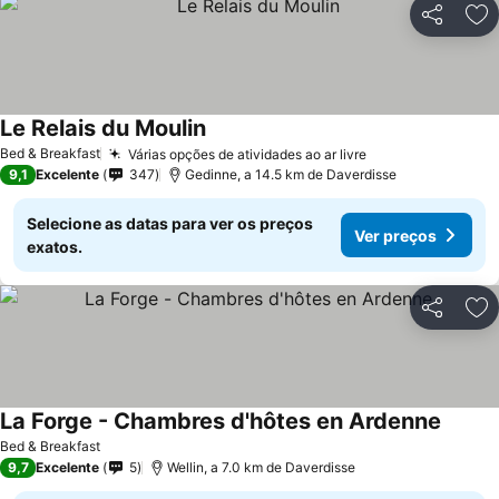
Partilhar
Ad
Le Relais du Moulin
Ver preços
Bed & Breakfast
Várias opções de atividades ao ar livre
Ver preços
9,1
Excelente
347
Gedinne, a 14.5 km de Daverdisse
Selecione as datas para ver os preços
Ver preços
exatos.
Partilhar
Ad
La Forge - Chambres d'hôtes en Ardenne
Ver pr
Bed & Breakfast
9,7
Excelente
5
Wellin, a 7.0 km de Daverdisse