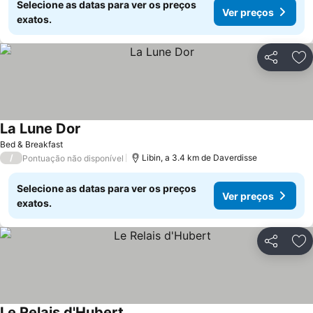
Selecione as datas para ver os preços
Ver preços
exatos.
Partilhar
Ad
La Lune Dor
Ver preços
Bed & Breakfast
/
Libin, a 3.4 km de Daverdisse
Pontuação não disponível
Selecione as datas para ver os preços
Ver preços
exatos.
Partilhar
Ad
Le Relais d'Hubert