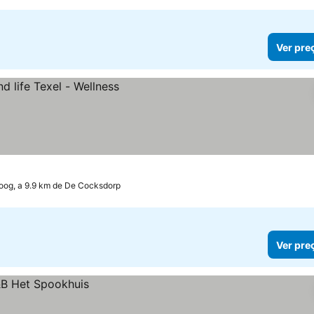
Ver pre
oog, a 9.9 km de De Cocksdorp
Ver pre