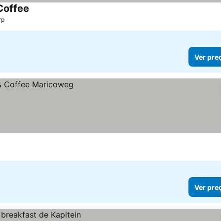
Coffee
Ver preços
rp
Ver pre
Ver pre