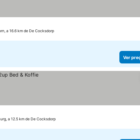
rn, a 16.6 km de De Cocksdorp
Ver pre
urg, a 12.5 km de De Cocksdorp