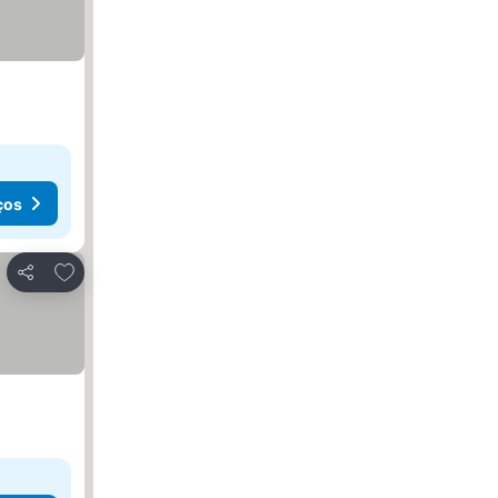
ços
Adicionar aos favoritos
Partilhar