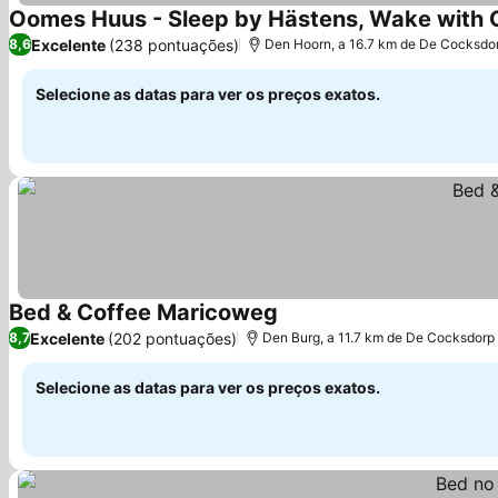
Oomes Huus - Sleep by Hästens, Wake with 
Excelente
(238 pontuações)
8,6
Den Hoorn, a 16.7 km de De Cocksdo
Selecione as datas para ver os preços exatos.
Bed & Coffee Maricoweg
Ver preços
Excelente
(202 pontuações)
8,7
Den Burg, a 11.7 km de De Cocksdorp
Selecione as datas para ver os preços exatos.