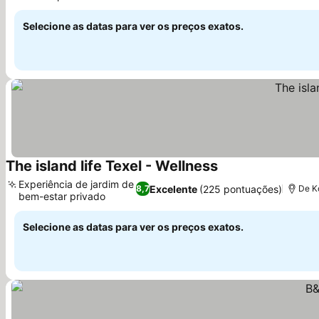
Ver preços
Selecione as datas para ver os preços exatos.
The island life Texel - Wellness
Ver preços
Experiência de jardim de
Excelente
(225 pontuações)
8,7
De K
bem-estar privado
Ver preços
Selecione as datas para ver os preços exatos.