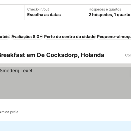
Check-in/out
Hóspedes e quartos
Escolha as datas
2 hóspedes, 1 quarto
otéis
Avaliação: 8,0+
Perto do centro da cidade
Pequeno-almoço
Breakfast em De Cocksdorp, Holanda
Com
 km da praia