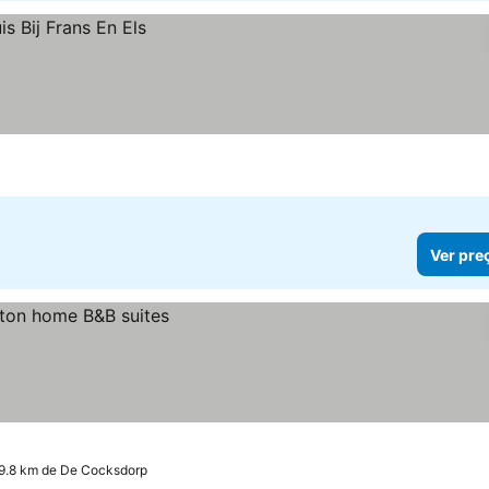
Ver pre
 9.8 km de De Cocksdorp