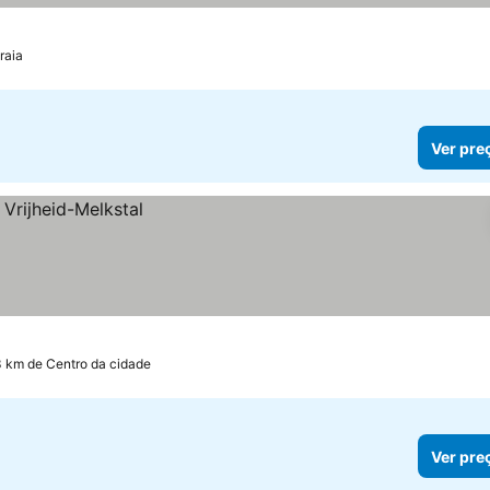
raia
Ver pre
3 km de Centro da cidade
Ver pre