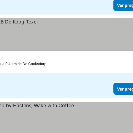
Ver pre
, a 9.4 km de De Cocksdorp
Ver pre