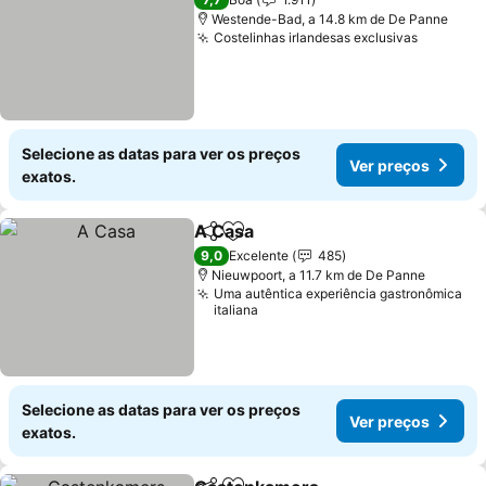
Westende-Bad, a 14.8 km de De Panne
Costelinhas irlandesas exclusivas
Ver pre
Selecione as datas para ver os preços
Ver preços
exatos.
A Casa
Partilhar
Adicionar aos favoritos
Ver preços
9,0
Excelente
485
Nieuwpoort, a 11.7 km de De Panne
Uma autêntica experiência gastronômica
italiana
Selecione as datas para ver os preços
Ver preços
exatos.