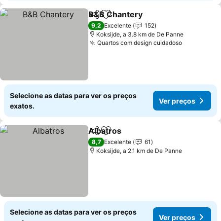
B&B Chantery
Partilhar
Adicionar aos favoritos
Ver preços
9,2
Excelente
152
Koksijde, a 3.8 km de De Panne
Quartos com design cuidadoso
Ver preço
Selecione as datas para ver os preços
Ver preços
exatos.
Albatros
Partilhar
Adicionar aos favoritos
Ver preços
8,7
Excelente
61
Koksijde, a 2.1 km de De Panne
Selecione as datas para ver os preços
Ver preços