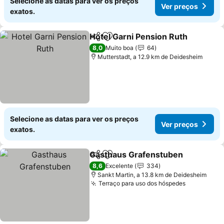
Selecione as datas para ver os preços
Ver preços
exatos.
Hotel Garni Pension Ruth
Partilhar
Adicionar aos favoritos
8,0
Muito boa
64
Mutterstadt, a 12.9 km de Deidesheim
Selecione as datas para ver os preços
Ver preços
exatos.
Gasthaus Grafenstuben
Partilhar
Adicionar aos favoritos
8,6
Excelente
334
Sankt Martin, a 13.8 km de Deidesheim
Terraço para uso dos hóspedes