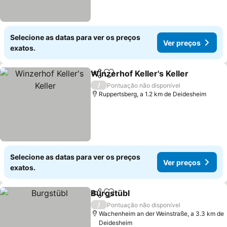
Selecione as datas para ver os preços
Ver preços
exatos.
Winzerhof Keller's Keller
Partilhar
Adicionar aos favoritos
/
Pontuação não disponível
Ruppertsberg, a 1.2 km de Deidesheim
Selecione as datas para ver os preços
Ver preços
exatos.
Burgstübl
Partilhar
Adicionar aos favoritos
/
Pontuação não disponível
Wachenheim an der Weinstraße, a 3.3 km de
Deidesheim