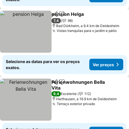
pension Helga
Partilhar
Adicionar aos favoritos
7,4
98
Bad Dürkheim, a 9.4 km de Deidesheim
Vistas tranquilas para o jardim e pátio
Selecione as datas para ver os preços
Ver preços
exatos.
Ferienwohnungen Bella
Partilhar
Adicionar aos favoritos
Vita
9,4
Excelente
112
Harthausen, a 16.9 km de Deidesheim
Terraço exterior privado