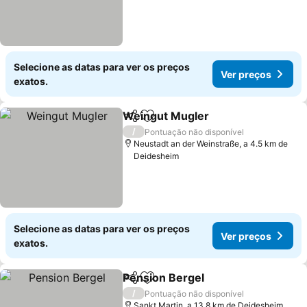
Selecione as datas para ver os preços
Ver preços
exatos.
Weingut Mugler
Partilhar
Adicionar aos favoritos
/
Pontuação não disponível
Neustadt an der Weinstraße, a 4.5 km de
Deidesheim
Selecione as datas para ver os preços
Ver preços
exatos.
Pension Bergel
Partilhar
Adicionar aos favoritos
/
Pontuação não disponível
Sankt Martin, a 13.8 km de Deidesheim