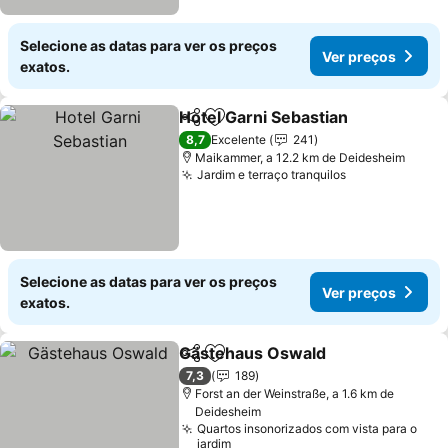
Selecione as datas para ver os preços
Ver preços
exatos.
Hotel Garni Sebastian
Partilhar
Adicionar aos favoritos
8,7
Excelente
241
Maikammer, a 12.2 km de Deidesheim
Jardim e terraço tranquilos
Selecione as datas para ver os preços
Ver preços
exatos.
Gästehaus Oswald
Partilhar
Adicionar aos favoritos
7,3
189
Forst an der Weinstraße, a 1.6 km de
Deidesheim
Quartos insonorizados com vista para o
jardim