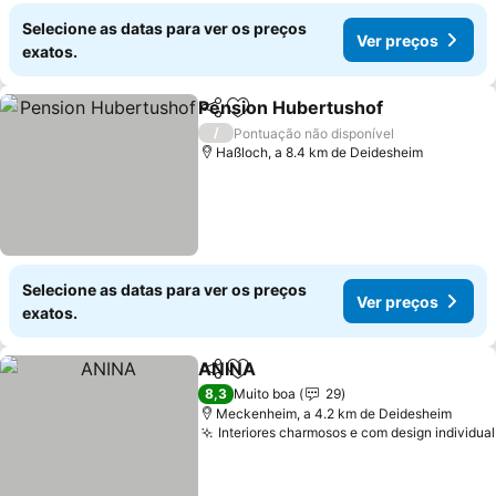
Selecione as datas para ver os preços
Ver preços
exatos.
Pension Hubertushof
Partilhar
Adicionar aos favoritos
/
Pontuação não disponível
Haßloch, a 8.4 km de Deidesheim
Selecione as datas para ver os preços
Ver preços
exatos.
ANINA
Partilhar
Adicionar aos favoritos
8,3
Muito boa
29
Meckenheim, a 4.2 km de Deidesheim
Interiores charmosos e com design individual