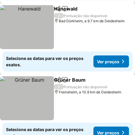
Hanewald
Partilhar
Adicionar aos favoritos
/
Pontuação não disponível
Bad Dürkheim, a 9.7 km de Deidesheim
Selecione as datas para ver os preços
Ver preços
exatos.
Grüner Baum
Partilhar
Adicionar aos favoritos
/
Pontuação não disponível
Freinsheim, a 10.9 km de Deidesheim
Selecione as datas para ver os preços
Ver preços