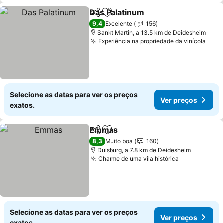
Das Palatinum
Partilhar
Adicionar aos favoritos
9,4
Excelente
156
Sankt Martin, a 13.5 km de Deidesheim
Experiência na propriedade da vinícola
Selecione as datas para ver os preços
Ver preços
exatos.
Emmas
Partilhar
Adicionar aos favoritos
8,3
Muito boa
160
Duisburg, a 7.8 km de Deidesheim
Charme de uma vila histórica
Selecione as datas para ver os preços
Ver preços
exatos.