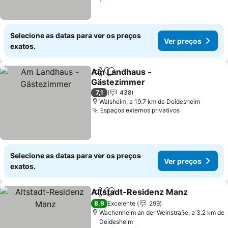
Selecione as datas para ver os preços
Ver preços
exatos.
Am Landhaus -
Partilhar
Adicionar aos favoritos
Gästezimmer
7,1
438
Walsheim, a 19.7 km de Deidesheim
Espaços externos privativos
Selecione as datas para ver os preços
Ver preços
exatos.
Altstadt-Residenz Manz
Partilhar
Adicionar aos favoritos
8,9
Excelente
299
Wachenheim an der Weinstraße, a 3.2 km de
Deidesheim