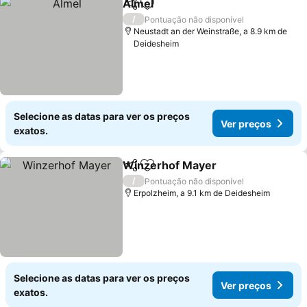
Almel
Partilhar
Adicionar aos favoritos
/
Pontuação não disponível
Neustadt an der Weinstraße, a 8.9 km de
Deidesheim
Selecione as datas para ver os preços
Ver preços
exatos.
Winzerhof Mayer
Partilhar
Adicionar aos favoritos
/
Pontuação não disponível
Erpolzheim, a 9.1 km de Deidesheim
Selecione as datas para ver os preços
Ver preços
exatos.