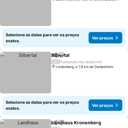
Selecione as datas para ver os preços
Ver preços
exatos.
Silbertal
Partilhar
Adicionar aos favoritos
/
Pontuação não disponível
Lindenberg, a 7.8 km de Deidesheim
Selecione as datas para ver os preços
Ver preços
exatos.
Landhaus Kronenberg
Partilhar
Adicionar aos favoritos