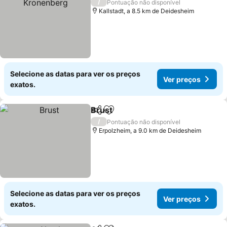
/
Pontuação não disponível
Kallstadt, a 8.5 km de Deidesheim
Selecione as datas para ver os preços
Ver preços
exatos.
Brust
Partilhar
Adicionar aos favoritos
/
Pontuação não disponível
Erpolzheim, a 9.0 km de Deidesheim
Selecione as datas para ver os preços
Ver preços
exatos.