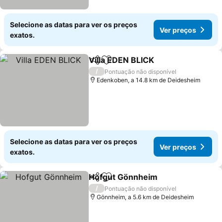
Selecione as datas para ver os preços
Ver preços
exatos.
Villa EDEN BLICK
Partilhar
Adicionar aos favoritos
/
Pontuação não disponível
Edenkoben, a 14.8 km de Deidesheim
Selecione as datas para ver os preços
Ver preços
exatos.
Hofgut Gönnheim
Partilhar
Adicionar aos favoritos
/
Pontuação não disponível
Gönnheim, a 5.6 km de Deidesheim