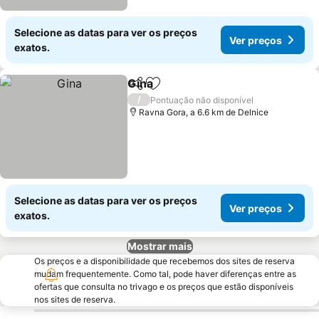
Selecione as datas para ver os preços
Ver preços
exatos.
Gina
Partilhar
Adicionar aos favoritos
/
Pontuação não disponível
Ravna Gora, a 6.6 km de Delnice
Selecione as datas para ver os preços
Ver preços
exatos.
Mostrar mais
Os preços e a disponibilidade que recebemos dos sites de reserva
mudam frequentemente. Como tal, pode haver diferenças entre as
ofertas que consulta no trivago e os preços que estão disponíveis
nos sites de reserva.