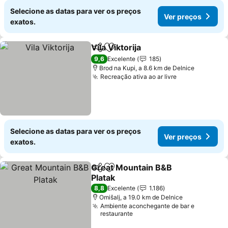
Selecione as datas para ver os preços
Ver preços
exatos.
Vila Viktorija
Partilhar
Adicionar aos favoritos
9,6
Excelente
185
Brod na Kupi, a 8.6 km de Delnice
Recreação ativa ao ar livre
Selecione as datas para ver os preços
Ver preços
exatos.
Great Mountain B&B
Partilhar
Adicionar aos favoritos
Platak
8,8
Excelente
1.186
Omišalj, a 19.0 km de Delnice
Ambiente aconchegante de bar e
restaurante