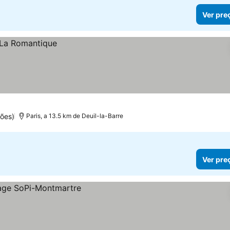
Ver pre
ões)
Paris, a 13.5 km de Deuil-la-Barre
Ver pre