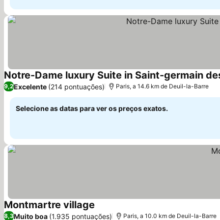
Notre-Dame luxury Suite in Saint-germain des
Excelente
(214 pontuações)
9,2
Paris, a 14.6 km de Deuil-la-Barre
Selecione as datas para ver os preços exatos.
Montmartre village
Muito boa
(1.935 pontuações)
8,3
Paris, a 10.0 km de Deuil-la-Barre