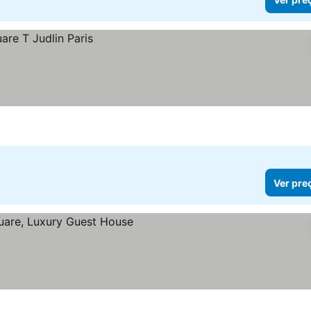
Ver pre