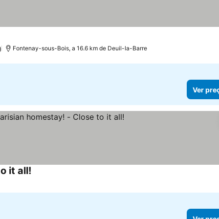
)
Fontenay-sous-Bois, a 16.6 km de Deuil-la-Barre
Ver pre
it all!
Ver pre