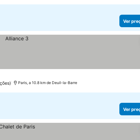
Ver pre
ções)
Paris, a 10.8 km de Deuil-la-Barre
Ver pre