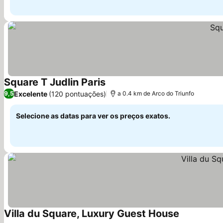
Square T Judlin Paris
Excelente
(120 pontuações)
9,5
a 0.4 km de Arco do Triunfo
Selecione as datas para ver os preços exatos.
Villa du Square, Luxury Guest House