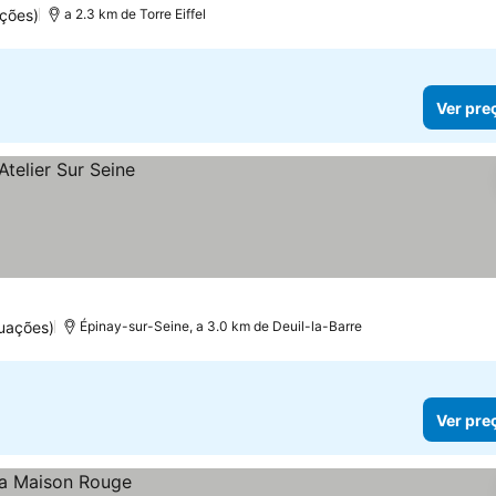
ções)
a 2.3 km de Torre Eiffel
Ver pre
uações)
Épinay-sur-Seine, a 3.0 km de Deuil-la-Barre
Ver pre