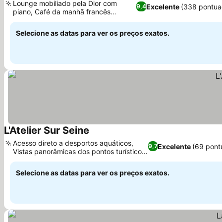
Lounge mobiliado pela Dior com
Excelente
(338 pontua
9,4
piano, Café da manhã francês
personalizado
Selecione as datas para ver os preços exatos.
L'Atelier Sur Seine
Acesso direto a desportos aquáticos,
Excelente
(69 pont
9,7
Vistas panorâmicas dos pontos turísticos
de Paris
Selecione as datas para ver os preços exatos.