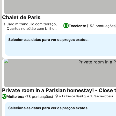
Chalet de Paris
Jardim tranquilo com terraço,
Excelente
(153 pontuações
8,6
Quartos no sótão com brilho
único
Selecione as datas para ver os preços exatos.
Private room in a Parisian homestay! - Close to 
Muito boa
(78 pontuações)
8,1
a 1.7 km de Basilique du Sacré-Coeur
Selecione as datas para ver os preços exatos.