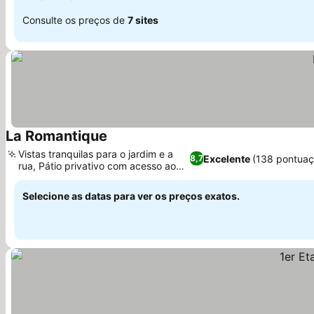
Consulte os preços de
7 sites
La Romantique
Vistas tranquilas para o jardim e a
Excelente
(138 pontuaç
8,7
rua, Pátio privativo com acesso ao
jardim
Selecione as datas para ver os preços exatos.