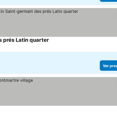
 prés Latin quarter
Ver pre