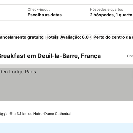
Check-in/out
Hóspedes e quartos
Escolha as datas
2 hóspedes, 1 quarto
ancelamento gratuito
Hotéis
Avaliação: 8,0+
Perto do centro da 
reakfast em Deuil-la-Barre, França
Com
ões)
a 3.1 km de Notre-Dame Cathedral