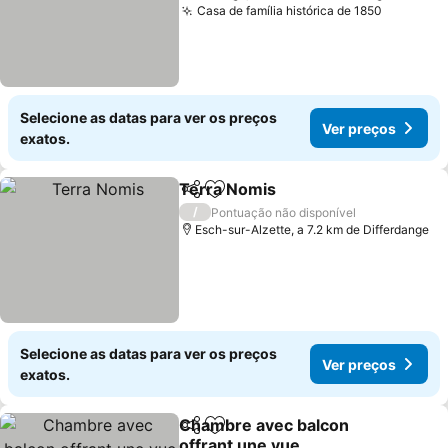
Casa de família histórica de 1850
Ver preç
Selecione as datas para ver os preços
Ver preços
exatos.
Terra Nomis
Partilhar
Adicionar aos favoritos
Ver preços
/
Pontuação não disponível
Esch-sur-Alzette, a 7.2 km de Differdange
Selecione as datas para ver os preços
Ver preços
exatos.
Chambre avec balcon
Partilhar
Adicionar aos favoritos
offrant une vue