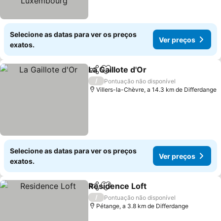
Selecione as datas para ver os preços
Ver preços
exatos.
La Gaillote d'Or
Partilhar
Adicionar aos favoritos
Ver preços
/
Pontuação não disponível
Villers-la-Chèvre, a 14.3 km de Differdange
Selecione as datas para ver os preços
Ver preços
exatos.
Residence Loft
Partilhar
Adicionar aos favoritos
Ver preços
/
Pontuação não disponível
Pétange, a 3.8 km de Differdange