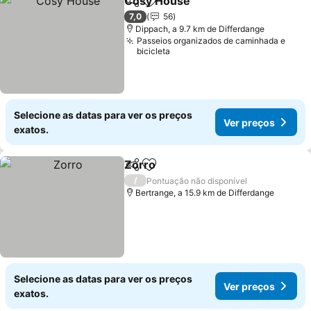
Cosy House
Partilhar
Adicionar aos favoritos
Ver preços
7,0
56
Dippach, a 9.7 km de Differdange
Passeios organizados de caminhada e
bicicleta
Selecione as datas para ver os preços
Ver preços
exatos.
Zorro
Partilhar
Adicionar aos favoritos
Ver preços
/
Pontuação não disponível
Bertrange, a 15.9 km de Differdange
Selecione as datas para ver os preços
Ver preços
exatos.