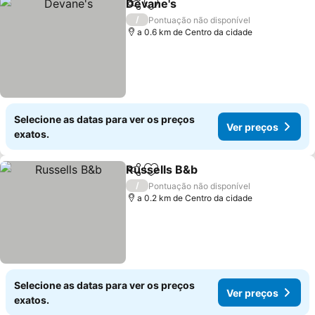
Devane's
Partilhar
Adicionar aos favoritos
Ver preços
/
Pontuação não disponível
a 0.6 km de Centro da cidade
Selecione as datas para ver os preços
Ver preços
exatos.
Russells B&b
Partilhar
Adicionar aos favoritos
Ver preços
/
Pontuação não disponível
a 0.2 km de Centro da cidade
Selecione as datas para ver os preços
Ver preços
exatos.