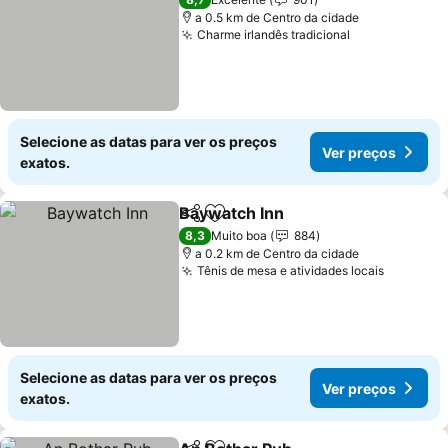
a 0.5 km de Centro da cidade
Charme irlandês tradicional
Ver preços
Selecione as datas para ver os preços
Ver preços
exatos.
Baywatch Inn
Partilhar
Adicionar aos favoritos
Ver preços
8,3
Muito boa
884
a 0.2 km de Centro da cidade
Tênis de mesa e atividades locais
Ver pre
Selecione as datas para ver os preços
Ver preços
exatos.