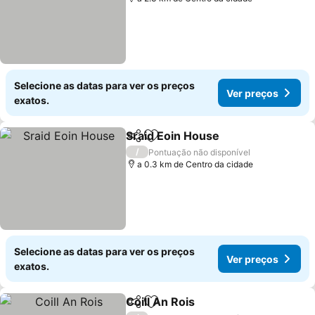
Selecione as datas para ver os preços
Ver preços
exatos.
Sraid Eoin House
Partilhar
Adicionar aos favoritos
Ver preç
/
Pontuação não disponível
a 0.3 km de Centro da cidade
Selecione as datas para ver os preços
Ver preços
exatos.
Coill An Rois
Partilhar
Adicionar aos favoritos
Ver preços