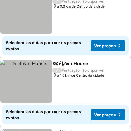
/
Pontuação não disponível
a 9.6 km de Centro da cidade
Selecione as datas para ver os preços
Ver preços
exatos.
Dunlavin House
Partilhar
Adicionar aos favoritos
Ver preços
/
Pontuação não disponível
a 1.6 km de Centro da cidade
Selecione as datas para ver os preços
Ver preços
exatos.