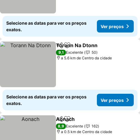
Selecione as datas para ver os preços
Ver preços
exatos.
Torann Na Dtonn
Partilhar
Adicionar aos favoritos
Ver preç
9,1
Excelente
50
a 5.6 km de Centro da cidade
Selecione as datas para ver os preços
Ver preços
exatos.
Aonach
Partilhar
Adicionar aos favoritos
Ver preços
8,9
Excelente
162
a 0.5 km de Centro da cidade