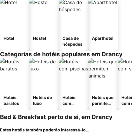
Hotel
Hostel
Casa de
Aparthotel
hóspedes
Categorias de hotéis populares em Drancy
Hotéis
Hotéis de
Hotéis
Hotéis que
Hoté
baratos
luxo
com
permitem
com 
piscinas
animais
Bed & Breakfast perto de si, em Drancy
Estes hotéis também poderão interessá-lo...