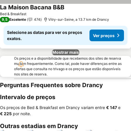
La Maison Bacana B&B
Bed & Breakfast
9,5
Excelente
474
Vitry-sur-Seine, a 13.7 km de Drancy
Selecione as datas para ver os preços
Ver preços
exatos.
Mostrar mais
Os preços e a disponibilidade que recebemos dos sites de reserva
mudam frequentemente. Como tal, pode haver diferenças entre as
ofertas que consulta no trivago e os preços que estão disponíveis
nos sites de reserva.
Perguntas Frequentes sobre Drancy
Intervalo de preços
Os preços de Bed & Breakfast em Drancy variam entre
‎€ 147
e
‎€ 225
por noite.
Outras estadias em Drancy