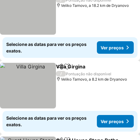
Pontuação não disponível
Veliko Tarnovo, a 18.2 km de Dryanovo
Selecione as datas para ver os preços
Ver preços
exatos.
Villa Girgina
Partilhar
Adicionar aos favoritos
Ver preços
/
Pontuação não disponível
Veliko Tarnovo, a 8.2 km de Dryanovo
Selecione as datas para ver os preços
Ver preços
exatos.