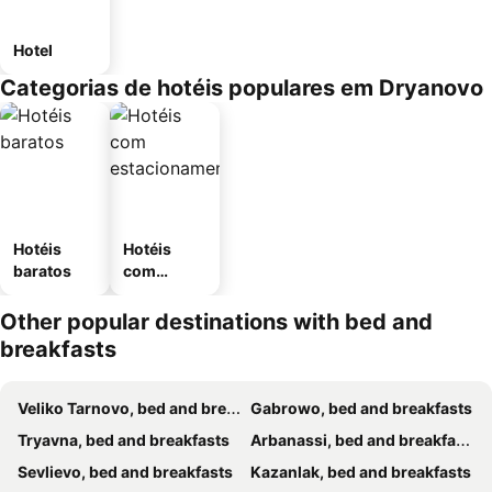
Hotel
Categorias de hotéis populares em Dryanovo
Hotéis
Hotéis
baratos
com
estaciona
mento
Other popular destinations with bed and
breakfasts
Veliko Tarnovo, bed and breakfasts
Gabrowo, bed and breakfasts
Tryavna, bed and breakfasts
Arbanassi, bed and breakfasts
Sevlievo, bed and breakfasts
Kazanlak, bed and breakfasts